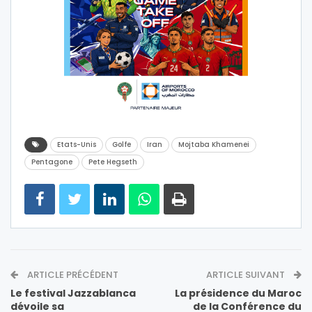
Etats-Unis
Golfe
Iran
Mojtaba Khamenei
Pentagone
Pete Hegseth
ARTICLE PRÉCÉDENT
ARTICLE SUIVANT
Le festival Jazzablanca
La présidence du Maroc
dévoile sa
de la Conférence du