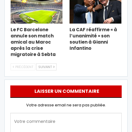
Le FC Barcelone
La CAF réaffirme « à
annule son match
l’unanimité » son
amical au Maroc
soutien à Gianni
après la crise
Infantino
migratoire à Sebta
PRÉCÉDENT
SUIVANT
LAISSER UN COMMENTAIRE
Votre adresse email ne sera pas publiée.