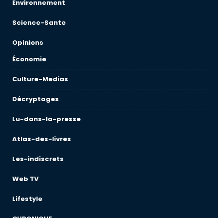
Environnement
Science-Sante
Opinions
Économie
Culture-Medias
Décryptages
Lu-dans-la-presse
Atlas-des-livres
Les-indiscrets
Web TV
Lifestyle