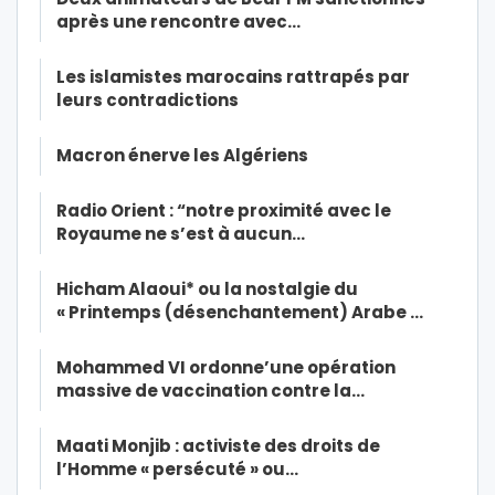
après une rencontre avec…
Les islamistes marocains rattrapés par
leurs contradictions
Macron énerve les Algériens
Radio Orient : “notre proximité avec le
Royaume ne s’est à aucun…
Hicham Alaoui* ou la nostalgie du
« Printemps (désenchantement) Arabe …
Mohammed VI ordonne’une opération
massive de vaccination contre la…
Maati Monjib : activiste des droits de
l’Homme « persécuté » ou…