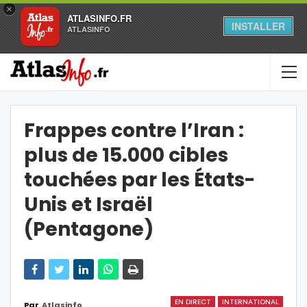
×
ATLASINFO.FR
INSTALLER
ATLASINFO
Frappes contre l’Iran :
plus de 15.000 cibles
touchées par les États-
Unis et Israël
(Pentagone)
EN DIRECT
INTERNATIONAL
Par
Atlasinfo