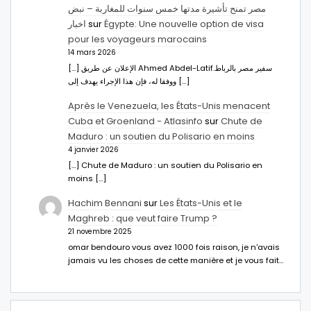
مصر تمنح تأشيرة مدتها خمس سنوات للمغاربة – نبض
اخبار
sur
Égypte: Une nouvelle option de visa
pour les voyageurs marocains
14 mars 2026
[…] الإعلان عن طريق Ahmed Abdel-Latifسفير مصر بالرباط.
ووفقا له، فإن هذا الإجراء يهدف إلى […]
Après le Venezuela, les États-Unis menacent
Cuba et Groenland - Atlasinfo
sur
Chute de
Maduro : un soutien du Polisario en moins
4 janvier 2026
[…] Chute de Maduro : un soutien du Polisario en
moins […]
Hachim Bennani
sur
Les États-Unis et le
Maghreb : que veut faire Trump ?
21 novembre 2025
omar bendouro vous avez 1000 fois raison, je n'avais
jamais vu les choses de cette manière et je vous fait…