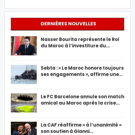
DERNIÈRES NOUVELLES
Nasser Bourita représente le Roi
du Maroc à l’investiture du…
Sebta : « Le Maroc honore toujours
ses engagements », affirme une…
Le FC Barcelone annule son match
amical au Maroc après la crise…
La CAF réaffirme « à l’unanimité »
son soutien à Gianni…