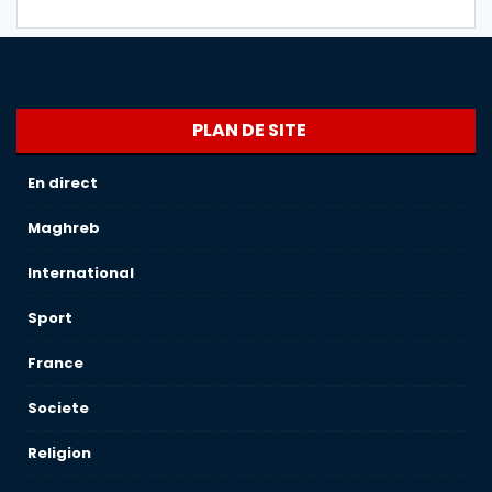
PLAN DE SITE
En direct
Maghreb
International
Sport
France
Societe
Religion