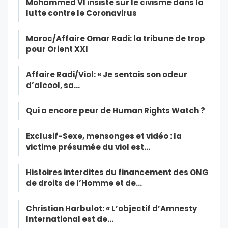
Mohammed VI insiste sur le civisme dans la
lutte contre le Coronavirus
Maroc/Affaire Omar Radi: la tribune de trop
pour Orient XXI
Affaire Radi/Viol: « Je sentais son odeur
d’alcool, sa…
Qui a encore peur de Human Rights Watch ?
Exclusif-Sexe, mensonges et vidéo : la
victime présumée du viol est…
Histoires interdites du financement des ONG
de droits de l’Homme et de…
Christian Harbulot: « L’objectif d’Amnesty
International est de…