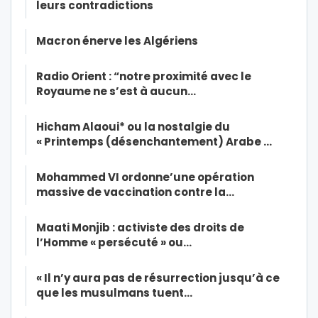
leurs contradictions
Macron énerve les Algériens
Radio Orient : “notre proximité avec le
Royaume ne s’est à aucun…
Hicham Alaoui* ou la nostalgie du
« Printemps (désenchantement) Arabe …
Mohammed VI ordonne’une opération
massive de vaccination contre la…
Maati Monjib : activiste des droits de
l’Homme « persécuté » ou…
« Il n’y aura pas de résurrection jusqu’à ce
que les musulmans tuent…