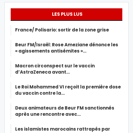
LES PLUS LUS
France/ Polisario: sortir de la zone grise
Beur FM/Israël: Rose Ameziane dénonce les
« agissements antisémites »…
Macron circonspect sur le vaccin
d’AstraZeneca avant…
Le Roi Mohammed VI reçoit la première dose
du vaccin contre la…
Deux animateurs de Beur FM sanctionnés
après une rencontre avec…
Les islamistes marocains rattrapés par