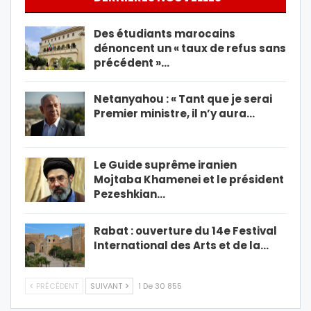
Des étudiants marocains
dénoncent un « taux de refus sans
précédent »…
Netanyahou : « Tant que je serai
Premier ministre, il n’y aura…
Le Guide suprême iranien
Mojtaba Khamenei et le président
Pezeshkian…
Rabat : ouverture du 14e Festival
International des Arts et de la…
PRÉCÉDENT
SUIVANT
1 De 30 855