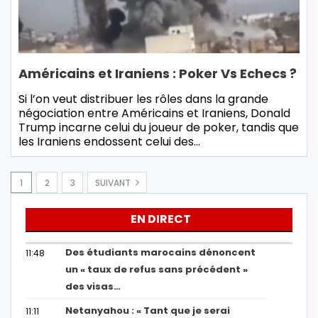
Américains et Iraniens : Poker Vs Echecs ?
Si l’on veut distribuer les rôles dans la grande
négociation entre Américains et Iraniens, Donald
Trump incarne celui du joueur de poker, tandis que
les Iraniens endossent celui des…
1
2
3
SUIVANT
EN DIRECT
Des étudiants marocains dénoncent
11:48
un « taux de refus sans précédent »
des visas…
Netanyahou : « Tant que je serai
11:11