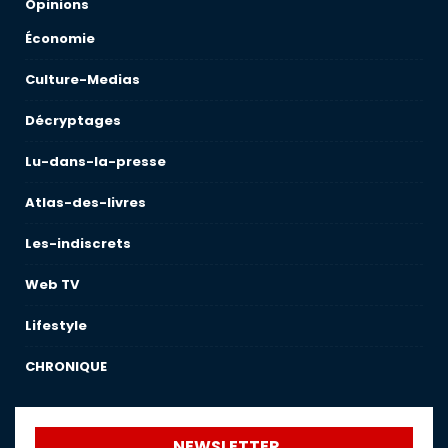
Opinions
Économie
Culture-Medias
Décryptages
Lu-dans-la-presse
Atlas-des-livres
Les-indiscrets
Web TV
Lifestyle
CHRONIQUE
NEWSLETTER