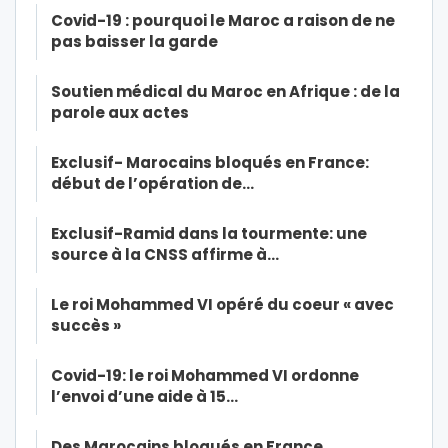
Covid-19 : pourquoi le Maroc a raison de ne
pas baisser la garde
Soutien médical du Maroc en Afrique : de la
parole aux actes
Exclusif- Marocains bloqués en France:
début de l’opération de…
Exclusif-Ramid dans la tourmente: une
source à la CNSS affirme à…
Le roi Mohammed VI opéré du coeur « avec
succès »
Covid-19: le roi Mohammed VI ordonne
l’envoi d’une aide à 15…
Des Marocains bloqués en France