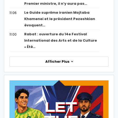
Premier ministre, il n’y aura pas…
Le Guide suprême iranien Mojtaba
11:06
Khamenei et le président Pezeshkian
évoquent…
Rabat : ouverture du 14e Festival
11:00
International des Arts et de la Culture
« Été…
Afficher Plus