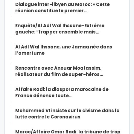
Dialogue inter-libyen au Maroc: « Cette
réunion constitue le premier…
Enquête/Al Adl Wal Ihssane-Extrême
gauche: “frapper ensemble mais…
Al Adl Wal Ihssane, une Jamaa née dans
l’amertume
Rencontre avec Anouar Moatassim,
réalisateur du film de super-héros…
Affaire Radi: la diaspora marocaine de
France dénonce toute…
Mohammed VI insiste sur le civisme dans la
lutte contre le Coronavirus
Maroc/Affaire Omar Radi: la tribune de trop