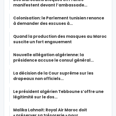
manifestent devant l’ambassade…
Colonisation: le Parlement tunisien renonce
à demander des excuses à…
Quand la production des masques au Maroc
suscite un fort engouement
Nouvelle allégation algérienne: la
présidence accuse le consul général…
La décision de la Cour suprême sur les
drapeaux non officiels…
Le président algérien Tebboune s’offre une
légitimité sur le dos…
Malika Lahnait: Royal Air Maroc doit
« préserver sa trésorerie » pour…