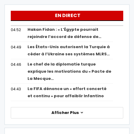
EN DIRECT
Hakan Fidan : « L’Égypte pourrait
04:52
rejoindre l’accord de défense de…
Les États-Unis autorisent la Turquie à
04:49
céder à l’Ukraine ses systèmes MLRS…
Le chef de la diplomatie turque
04:46
explique les motivations du « Pacte de
La Mecque…
La FIFA dénonce un « effort concerté
04:43
et continu » pour affaiblir Infantino
Afficher Plus