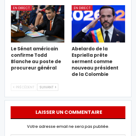
EN DIRECT
EN DIRECT
Le Sénat américain
Abelardo de la
confirme Todd
Espriella prête
Blanche au poste de
serment comme
procureur général
nouveau président
de la Colombie
PRÉCÉDENT
SUIVANT
LAISSER UN COMMENTAIRE
Votre adresse email ne sera pas publiée.