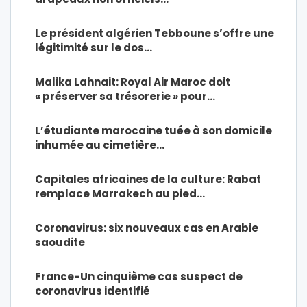
Le président algérien Tebboune s’offre une
légitimité sur le dos…
Malika Lahnait: Royal Air Maroc doit
« préserver sa trésorerie » pour…
L’étudiante marocaine tuée à son domicile
inhumée au cimetière…
Capitales africaines de la culture: Rabat
remplace Marrakech au pied…
Coronavirus: six nouveaux cas en Arabie
saoudite
France-Un cinquième cas suspect de
coronavirus identifié