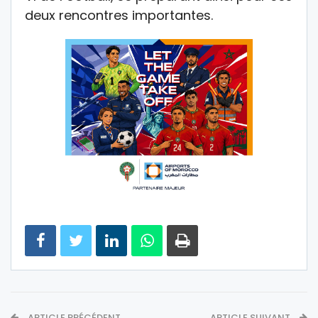
deux rencontres importantes.
ARTICLE PRÉCÉDENT
ARTICLE SUIVANT