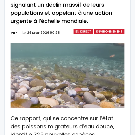
signalant un déclin massif de leurs
populations et appelant à une action
urgente à l’échelle mondiale.
EN DIRECT
ENVIRONNEMENT
Le
26 Mar 2026 00:28
Par
Ce rapport, qui se concentre sur l’état
des poissons migrateurs d’eau douce,
identifie 325 nouvelles espèces