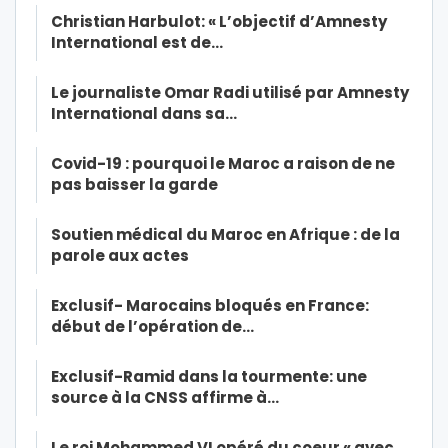
Christian Harbulot: « L’objectif d’Amnesty
International est de…
Le journaliste Omar Radi utilisé par Amnesty
International dans sa…
Covid-19 : pourquoi le Maroc a raison de ne
pas baisser la garde
Soutien médical du Maroc en Afrique : de la
parole aux actes
Exclusif- Marocains bloqués en France:
début de l’opération de…
Exclusif-Ramid dans la tourmente: une
source à la CNSS affirme à…
Le roi Mohammed VI opéré du coeur « avec