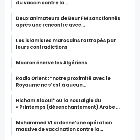
du vaccin contre la…
Deux animateurs de Beur FM sanctionnés
après une rencontre avec…
Les islamistes marocains rattrapés par
leurs contradictions
Macron énerve les Algériens
Radio Orient : “notre proximité avec le
Royaume ne s’est à aucun…
Hicham Alaoui* ou la nostalgie du
« Printemps (désenchantement) Arabe …
Mohammed VI ordonne’une opération
massive de vaccination contre la…