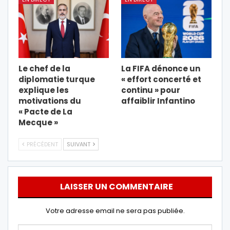
Le chef de la
La FIFA dénonce un
diplomatie turque
« effort concerté et
explique les
continu » pour
motivations du
affaiblir Infantino
« Pacte de La
Mecque »
PRÉCÉDENT
SUIVANT
LAISSER UN COMMENTAIRE
Votre adresse email ne sera pas publiée.