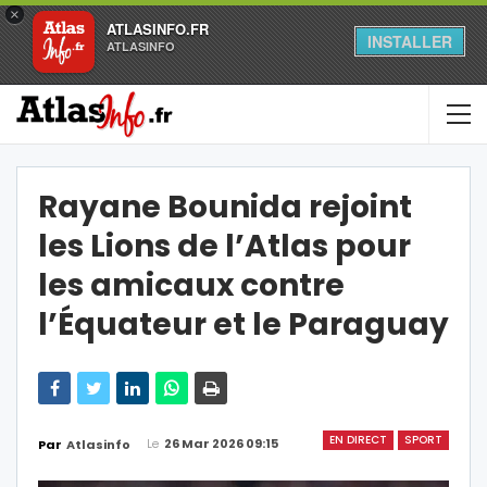
×
ATLASINFO.FR
INSTALLER
ATLASINFO
Rayane Bounida rejoint
les Lions de l’Atlas pour
les amicaux contre
l’Équateur et le Paraguay
EN DIRECT
SPORT
Le
26 Mar 2026 09:15
Par
Atlasinfo