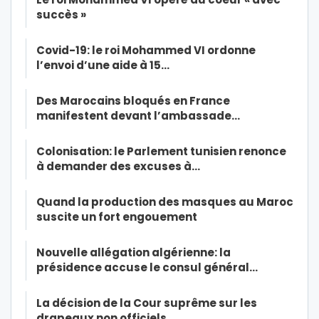
succès »
Covid-19: le roi Mohammed VI ordonne
l’envoi d’une aide à 15…
Des Marocains bloqués en France
manifestent devant l’ambassade…
Colonisation: le Parlement tunisien renonce
à demander des excuses à…
Quand la production des masques au Maroc
suscite un fort engouement
Nouvelle allégation algérienne: la
présidence accuse le consul général…
La décision de la Cour suprême sur les
drapeaux non officiels…