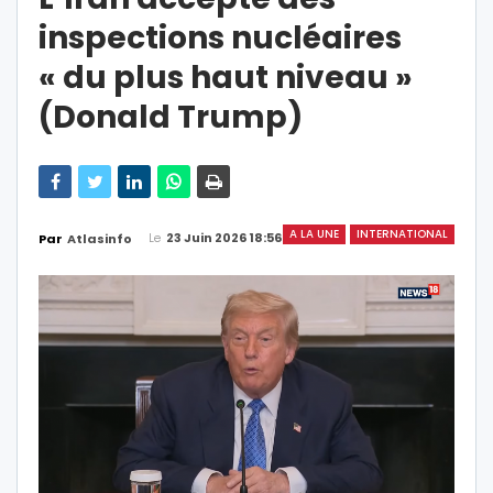
inspections nucléaires
« du plus haut niveau »
(Donald Trump)
A LA UNE
INTERNATIONAL
Le
23 Juin 2026 18:56
Par
Atlasinfo