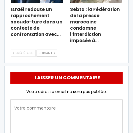
Israël redoute un
Sebta : la Fédération
rapprochement
de la presse
saoudo-turc dans un
marocaine
contexte de
condamne
confrontation avec…
l’interdiction
imposée à…
PRÉCÉDENT
SUIVANT
LAISSER UN COMMENTAIRE
Votre adresse email ne sera pas publiée.