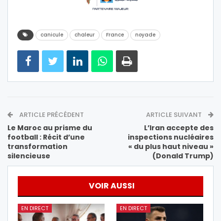
canicule
chaleur
France
noyade
ARTICLE PRÉCÉDENT
ARTICLE SUIVANT
Le Maroc au prisme du
L’Iran accepte des
football : Récit d’une
inspections nucléaires
transformation
« du plus haut niveau »
silencieuse
(Donald Trump)
VOIR AUSSI
EN DIRECT
EN DIRECT