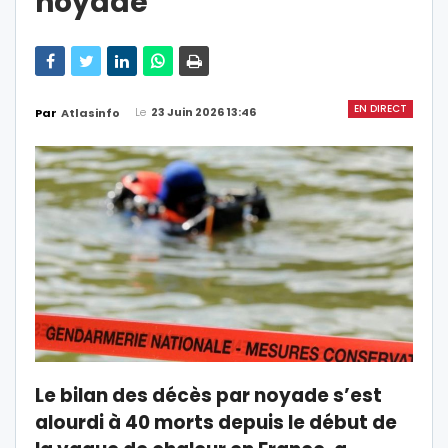
noyade
EN DIRECT
Le
23 Juin 2026 13:46
Par
Atlasinfo
Le bilan des décès par noyade s’est
alourdi à 40 morts depuis le début de