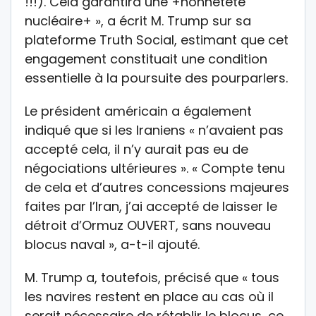
!!!). Cela garantira une +honnêteté
nucléaire+ », a écrit M. Trump sur sa
plateforme Truth Social, estimant que cet
engagement constituait une condition
essentielle à la poursuite des pourparlers.
Le président américain a également
indiqué que si les Iraniens « n’avaient pas
accepté cela, il n’y aurait pas eu de
négociations ultérieures ». « Compte tenu
de cela et d’autres concessions majeures
faites par l’Iran, j’ai accepté de laisser le
détroit d’Ormuz OUVERT, sans nouveau
blocus naval », a-t-il ajouté.
M. Trump a, toutefois, précisé que « tous
les navires restent en place au cas où il
serait nécessaire de rétablir le blocus, ce