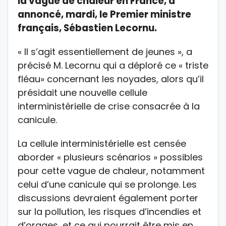
la vague de chaleur en France, a
annoncé, mardi, le Premier ministre
français, Sébastien Lecornu.
« Il s’agit essentiellement de jeunes », a
précisé M. Lecornu qui a déploré ce « triste
fléau» concernant les noyades, alors qu’il
présidait une nouvelle cellule
interministérielle de crise consacrée à la
canicule.
La cellule interministérielle est censée
aborder « plusieurs scénarios » possibles
pour cette vague de chaleur, notamment
celui d’une canicule qui se prolonge. Les
discussions devraient également porter
sur la pollution, les risques d’incendies et
d’orages, et ce qui pourrait être mis en