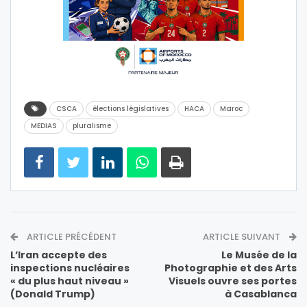
CSCA
élections législatives
HACA
Maroc
MEDIAS
pluralisme
ARTICLE PRÉCÉDENT
ARTICLE SUIVANT
L’Iran accepte des
Le Musée de la
inspections nucléaires
Photographie et des Arts
« du plus haut niveau »
Visuels ouvre ses portes
(Donald Trump)
à Casablanca