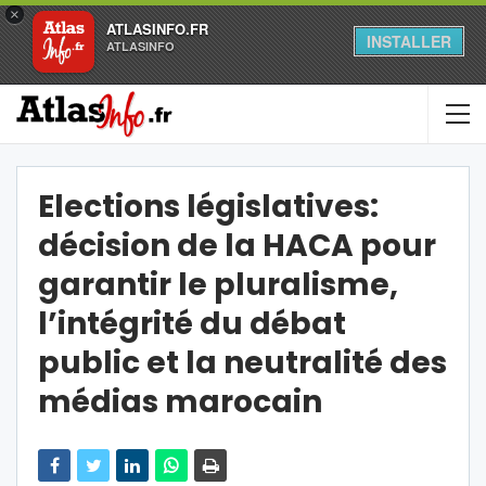
×
ATLASINFO.FR
INSTALLER
ATLASINFO
Elections législatives:
décision de la HACA pour
garantir le pluralisme,
l’intégrité du débat
public et la neutralité des
médias marocain