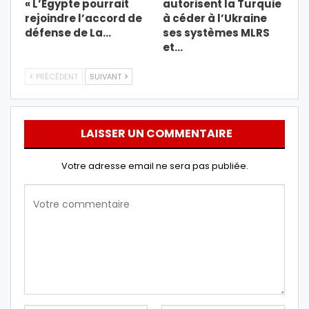
« L’Égypte pourrait
autorisent la Turquie
rejoindre l’accord de
à céder à l’Ukraine
défense de La…
ses systèmes MLRS
et…
PRÉCÉDENT
SUIVANT
LAISSER UN COMMENTAIRE
Votre adresse email ne sera pas publiée.