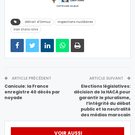
détroit d'Ormuz
inspections nucléaires
Iran Etats-Unis
ARTICLE PRÉCÉDENT
ARTICLE SUIVANT
Canicule: la France
Elections législatives:
enregistre 40 décès par
décision de la HACA pour
noyade
garantir le pluralisme,
l’intégrité du débat
public et la neutralité
des médias marocain
VOIR AUSSI