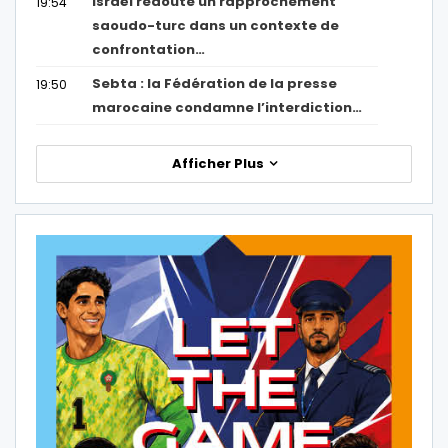
Israël redoute un rapprochement
19:54
saoudo-turc dans un contexte de
confrontation…
Sebta : la Fédération de la presse
19:50
marocaine condamne l’interdiction…
Afficher Plus