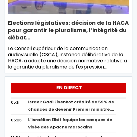
Elections législatives: décision de la HACA
pour garantir le pluralisme, l’intégrité du
débat…
Le Conseil supérieur de la communication
audiovisuelle (CSCA), instance délibérative de la
HACA, a adopté une décision normative relative à
la garantie du pluralisme de l'expression…
EN DIRECT
Israel: Gadi Eisenkot crédité de 59% de
05:11
chances de devenir Premier ministre,…
L’israélien Elbit équipe les casques de
05:06
visée des Apache marocains