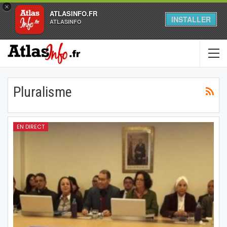
×
ATLASINFO.FR
INSTALLER
ATLASINFO
Pluralisme
EN DIRECT