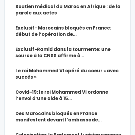
Soutien médical du Maroc en Afrique : de la
parole aux actes
Exclusif- Marocains bloqués en France:
début de l’opération de…
Exclusif-Ramid dans la tourmente: une
source à la CNSS affirme à…
Le roi Mohammed VI opéré du coeur « avec
succès »
Covid-19: le roi Mohammed VI ordonne
l’envoi d’une aide à 15…
Des Marocains bloqués en France
manifestent devant l’ambassade…
Colonisation: le Parlement tunisien renonce