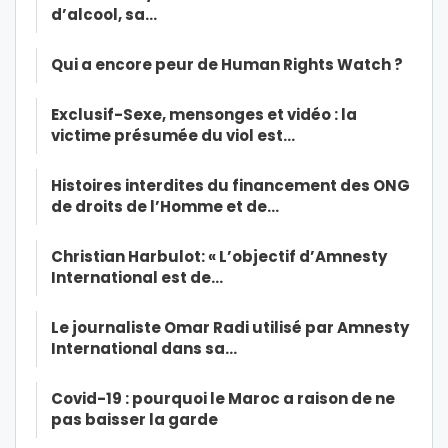
d’alcool, sa…
Qui a encore peur de Human Rights Watch ?
Exclusif-Sexe, mensonges et vidéo : la
victime présumée du viol est…
Histoires interdites du financement des ONG
de droits de l’Homme et de…
Christian Harbulot: « L’objectif d’Amnesty
International est de…
Le journaliste Omar Radi utilisé par Amnesty
International dans sa…
Covid-19 : pourquoi le Maroc a raison de ne
pas baisser la garde