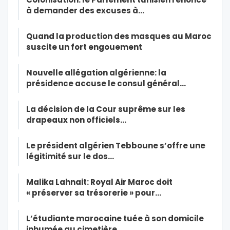
à demander des excuses à…
Quand la production des masques au Maroc
suscite un fort engouement
Nouvelle allégation algérienne: la
présidence accuse le consul général…
La décision de la Cour suprême sur les
drapeaux non officiels…
Le président algérien Tebboune s’offre une
légitimité sur le dos…
Malika Lahnait: Royal Air Maroc doit
« préserver sa trésorerie » pour…
L’étudiante marocaine tuée à son domicile
inhumée au cimetière…