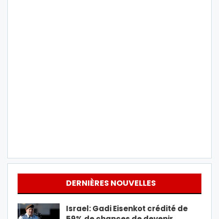
DERNIÈRES NOUVELLES
Israel: Gadi Eisenkot crédité de
59% de chances de devenir