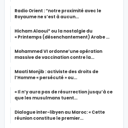
Radio Orient : “notre proximité avec le
Royaume ne s’est à aucun…
Hicham Alaoui* ou la nostalgie du
« Printemps (désenchantement) Arabe …
Mohammed VI ordonne’une opération
massive de vaccination contre la…
Maati Monjib : activiste des droits de
l’Homme « persécuté » ou…
« Il n’y aura pas de résurrection jusqu’à ce
que les musulmans tuent…
Dialogue inter-libyen au Maroc: « Cette
réunion constitue le premier…