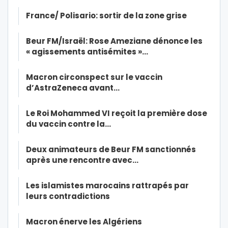
France/ Polisario: sortir de la zone grise
Beur FM/Israël: Rose Ameziane dénonce les
« agissements antisémites »…
Macron circonspect sur le vaccin
d’AstraZeneca avant…
Le Roi Mohammed VI reçoit la première dose
du vaccin contre la…
Deux animateurs de Beur FM sanctionnés
après une rencontre avec…
Les islamistes marocains rattrapés par
leurs contradictions
Macron énerve les Algériens