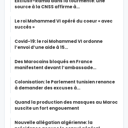
Exclusif-Ramid dans la tourmente: une
source à la CNSS affirme à…
Le roi Mohammed VI opéré du coeur « avec
succès »
Covid-19: le roi Mohammed VI ordonne
l’envoi d’une aide à 15…
Des Marocains bloqués en France
manifestent devant l’ambassade…
Colonisation: le Parlement tunisien renonce
à demander des excuses à…
Quand la production des masques au Maroc
suscite un fort engouement
Nouvelle allégation algérienne: la