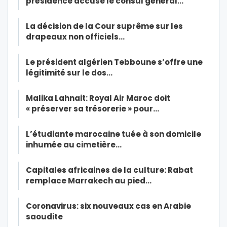
présidence accuse le consul général…
La décision de la Cour suprême sur les
drapeaux non officiels…
Le président algérien Tebboune s’offre une
légitimité sur le dos…
Malika Lahnait: Royal Air Maroc doit
« préserver sa trésorerie » pour…
L’étudiante marocaine tuée à son domicile
inhumée au cimetière…
Capitales africaines de la culture: Rabat
remplace Marrakech au pied…
Coronavirus: six nouveaux cas en Arabie
saoudite