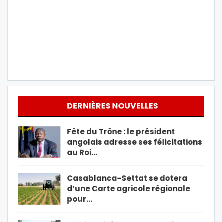
DERNIÈRES NOUVELLES
Fête du Trône : le président
angolais adresse ses félicitations
au Roi…
Casablanca-Settat se dotera
d’une Carte agricole régionale
pour…