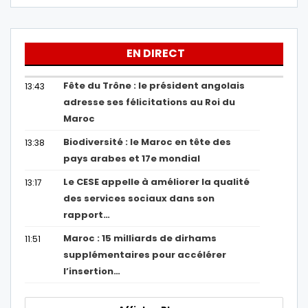
EN DIRECT
Fête du Trône : le président angolais
13:43
adresse ses félicitations au Roi du
Maroc
Biodiversité : le Maroc en tête des
13:38
pays arabes et 17e mondial
Le CESE appelle à améliorer la qualité
13:17
des services sociaux dans son
rapport…
Maroc : 15 milliards de dirhams
11:51
supplémentaires pour accélérer
l’insertion…