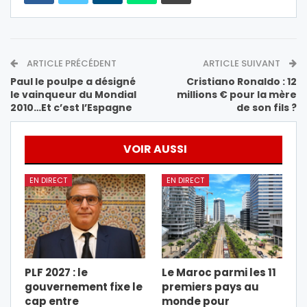
ARTICLE PRÉCÉDENT
ARTICLE SUIVANT
Paul le poulpe a désigné
Cristiano Ronaldo : 12
le vainqueur du Mondial
millions € pour la mère
2010…Et c’est l’Espagne
de son fils ?
VOIR AUSSI
EN DIRECT
EN DIRECT
PLF 2027 : le
Le Maroc parmi les 11
gouvernement fixe le
premiers pays au
cap entre
monde pour