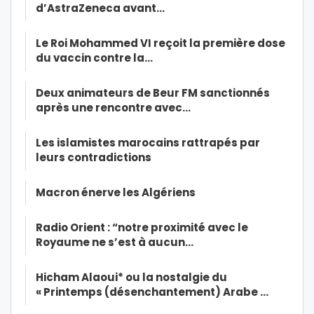
d’AstraZeneca avant…
Le Roi Mohammed VI reçoit la première dose
du vaccin contre la…
Deux animateurs de Beur FM sanctionnés
après une rencontre avec…
Les islamistes marocains rattrapés par
leurs contradictions
Macron énerve les Algériens
Radio Orient : “notre proximité avec le
Royaume ne s’est à aucun…
Hicham Alaoui* ou la nostalgie du
« Printemps (désenchantement) Arabe …