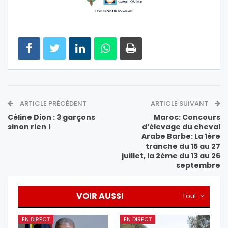
ARTICLE PRÉCÉDENT
ARTICLE SUIVANT
Céline Dion : 3 garçons
Maroc: Concours
sinon rien !
d’élevage du cheval
Arabe Barbe: La 1ère
tranche du 15 au 27
juillet, la 2ème du 13 au 26
septembre
VOIR AUSSI
Tout
EN DIRECT
EN DIRECT