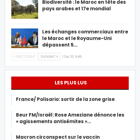
Biodiversité : le Maroc en tête des
pays arabes et 17e mondial
Les échanges commerciaux entre
le Maroc et le Royaume-Uni
dépassent 5…
PRÉCÉDENT
SUIVANT
1 De 30 845
LES PLUS LUS
France/ Polisario: sortir de la zone grise
Beur FM/Israël: Rose Ameziane dénonce les
« agissements antisémites »…
Macron circonspect sur le vaccin