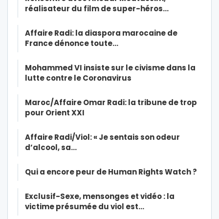
réalisateur du film de super-héros…
Affaire Radi: la diaspora marocaine de
France dénonce toute…
Mohammed VI insiste sur le civisme dans la
lutte contre le Coronavirus
Maroc/Affaire Omar Radi: la tribune de trop
pour Orient XXI
Affaire Radi/Viol: « Je sentais son odeur
d’alcool, sa…
Qui a encore peur de Human Rights Watch ?
Exclusif-Sexe, mensonges et vidéo : la
victime présumée du viol est…