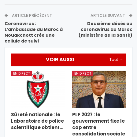
ARTICLE PRÉCÉDENT
ARTICLE SUIVANT
Coronavirus :
Deuxième décès au
L’ambassade du Maroc à
coronavirus au Maroc
Nouakchott crée une
(ministère de la Santé)
cellule de suivi
VOIR AUSSI
Tout
EN DIRECT
EN DIRECT
Sûreté nationale : le
PLF 2027 : le
Laboratoire de police
gouvernement fixe le
scientifique obtient…
cap entre
consolidation sociale