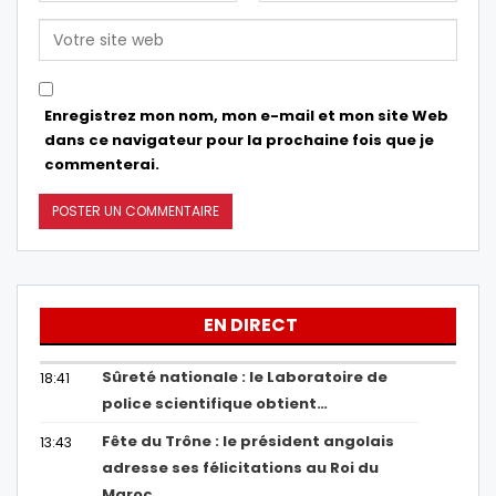
Enregistrez mon nom, mon e-mail et mon site Web
dans ce navigateur pour la prochaine fois que je
commenterai.
EN DIRECT
Sûreté nationale : le Laboratoire de
18:41
police scientifique obtient…
Fête du Trône : le président angolais
13:43
adresse ses félicitations au Roi du
Maroc