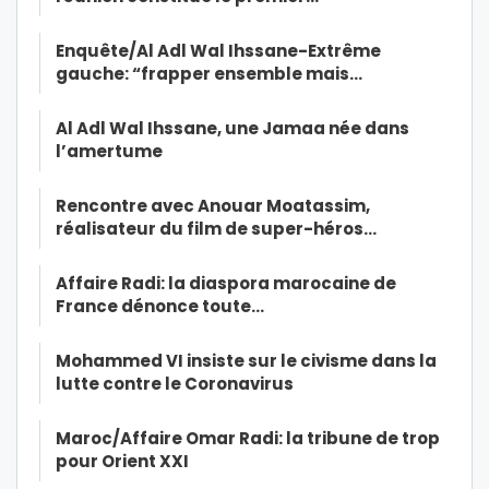
Enquête/Al Adl Wal Ihssane-Extrême
gauche: “frapper ensemble mais…
Al Adl Wal Ihssane, une Jamaa née dans
l’amertume
Rencontre avec Anouar Moatassim,
réalisateur du film de super-héros…
Affaire Radi: la diaspora marocaine de
France dénonce toute…
Mohammed VI insiste sur le civisme dans la
lutte contre le Coronavirus
Maroc/Affaire Omar Radi: la tribune de trop
pour Orient XXI