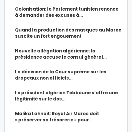
Colonisation: le Parlement tunisien renonce
à demander des excuses à…
Quand la production des masques au Maroc
suscite un fort engouement
Nouvelle allégation algérienne: la
présidence accuse le consul général…
La décision de la Cour suprême sur les
drapeaux non officiels…
Le président algérien Tebboune s’offre une
légitimité sur le dos…
Malika Lahnait: Royal Air Maroc doit
« préserver sa trésorerie » pour…