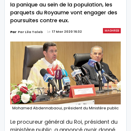
la panique au sein de la population, les
parquets du Royaume vont engager des
poursuites contre eux.
MAGHREB
Le
17 Mar 2020 16:32
Par
Par Lila Taleb
Mohamed Abdennabaoui, président du Ministère public
Le procureur général du Roi, président du
ministère public, a annoncé avoir donné