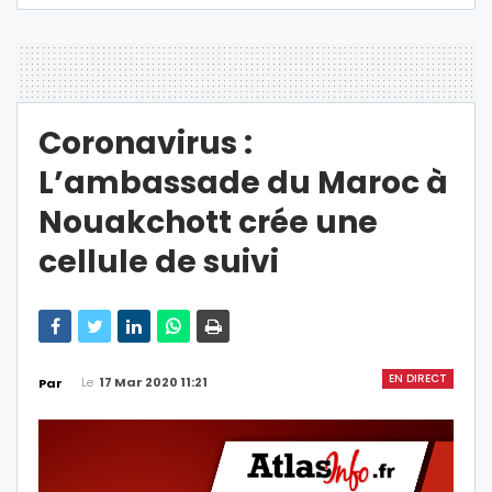
Coronavirus :
L’ambassade du Maroc à
Nouakchott crée une
cellule de suivi
EN DIRECT
Le
17 Mar 2020 11:21
Par