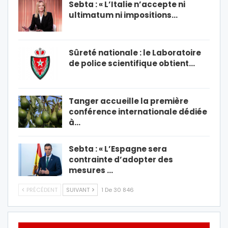
Sebta : « L’Italie n’accepte ni
ultimatum ni impositions…
Sûreté nationale : le Laboratoire
de police scientifique obtient…
Tanger accueille la première
conférence internationale dédiée
à…
Sebta : « L’Espagne sera
contrainte d’adopter des
mesures …
PRÉCÉDENT
SUIVANT
1 De 30 846