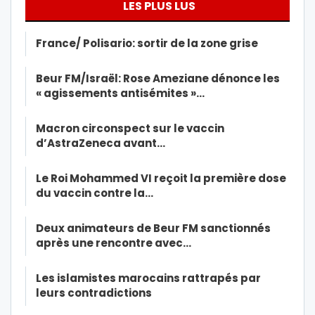
LES PLUS LUS
France/ Polisario: sortir de la zone grise
Beur FM/Israël: Rose Ameziane dénonce les
« agissements antisémites »…
Macron circonspect sur le vaccin
d’AstraZeneca avant…
Le Roi Mohammed VI reçoit la première dose
du vaccin contre la…
Deux animateurs de Beur FM sanctionnés
après une rencontre avec…
Les islamistes marocains rattrapés par
leurs contradictions