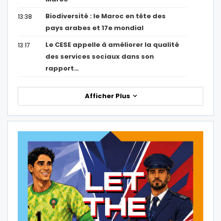
Biodiversité : le Maroc en tête des
13:38
pays arabes et 17e mondial
Le CESE appelle à améliorer la qualité
13:17
des services sociaux dans son
rapport…
Afficher Plus