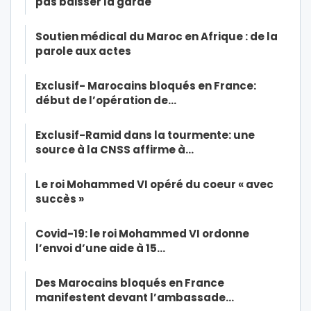
pas baisser la garde
Soutien médical du Maroc en Afrique : de la
parole aux actes
Exclusif- Marocains bloqués en France:
début de l’opération de…
Exclusif-Ramid dans la tourmente: une
source à la CNSS affirme à…
Le roi Mohammed VI opéré du coeur « avec
succès »
Covid-19: le roi Mohammed VI ordonne
l’envoi d’une aide à 15…
Des Marocains bloqués en France
manifestent devant l’ambassade…