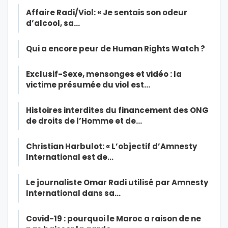
Affaire Radi/Viol: « Je sentais son odeur
d’alcool, sa…
Qui a encore peur de Human Rights Watch ?
Exclusif-Sexe, mensonges et vidéo : la
victime présumée du viol est…
Histoires interdites du financement des ONG
de droits de l’Homme et de…
Christian Harbulot: « L’objectif d’Amnesty
International est de…
Le journaliste Omar Radi utilisé par Amnesty
International dans sa…
Covid-19 : pourquoi le Maroc a raison de ne