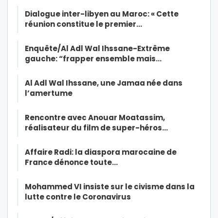
Dialogue inter-libyen au Maroc: « Cette
réunion constitue le premier…
Enquête/Al Adl Wal Ihssane-Extrême
gauche: “frapper ensemble mais…
Al Adl Wal Ihssane, une Jamaa née dans
l’amertume
Rencontre avec Anouar Moatassim,
réalisateur du film de super-héros…
Affaire Radi: la diaspora marocaine de
France dénonce toute…
Mohammed VI insiste sur le civisme dans la
lutte contre le Coronavirus