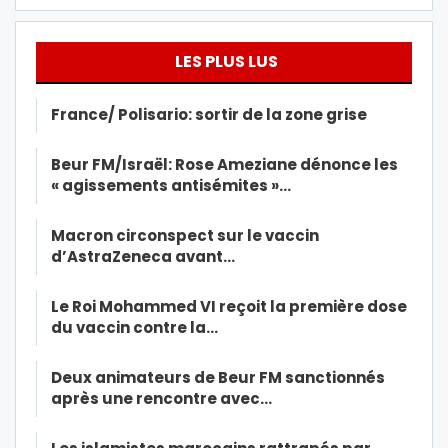
LES PLUS LUS
France/ Polisario: sortir de la zone grise
Beur FM/Israël: Rose Ameziane dénonce les
« agissements antisémites »…
Macron circonspect sur le vaccin
d’AstraZeneca avant…
Le Roi Mohammed VI reçoit la première dose
du vaccin contre la…
Deux animateurs de Beur FM sanctionnés
après une rencontre avec…