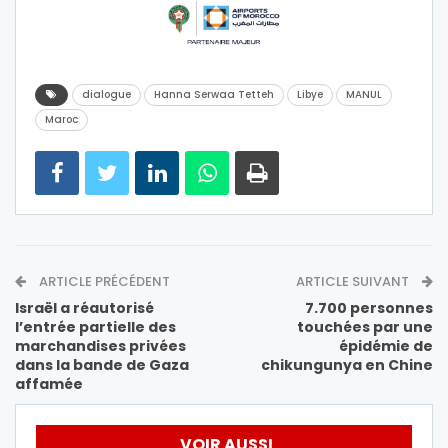
dialogue
Hanna Serwaa Tetteh
Libye
MANUL
Maroc
ARTICLE PRÉCÉDENT
ARTICLE SUIVANT
Israël a réautorisé
7.700 personnes
l’entrée partielle des
touchées par une
marchandises privées
épidémie de
dans la bande de Gaza
chikungunya en Chine
affamée
VOIR AUSSI