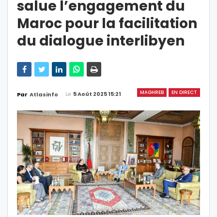
salue l’engagement du
Maroc pour la facilitation
du dialogue interlibyen
MAGHREB
EN DIRECT
Le
5 Août 2025 15:21
Par
Atlasinfo