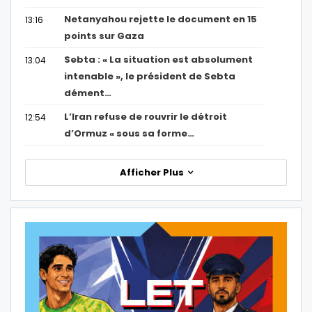
Netanyahou rejette le document en 15
13:16
points sur Gaza
Sebta : « La situation est absolument
13:04
intenable », le président de Sebta
dément…
L’Iran refuse de rouvrir le détroit
12:54
d’Ormuz « sous sa forme…
Afficher Plus