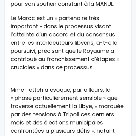
pour son soutien constant à la MANUL.
Le Maroc est un « partenaire très
important » dans le processus visant
l’atteinte d’un accord et du consensus
entre les interlocuteurs libyens, a-t-elle
poursuivi, précisant que le Royaume a
contribué au franchissement d’étapes «
cruciales » dans ce processus.
Mme Tetteh a évoqué, par ailleurs, la
« phase particulièrement sensible » que
traverse actuellement la Libye, « marquée
par des tensions à Tripoli ces derniers
mois et des élections municipales
confrontées à plusieurs défis », notant