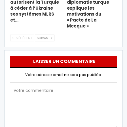
autorisent la Turquie
diplomatie turque
à céder à l’Ukraine
explique les
ses systèmes MLRS
motivations du
et…
« Pacte de La
Mecque »
PRÉCÉDENT
SUIVANT
LAISSER UN COMMENTAIRE
Votre adresse email ne sera pas publiée.