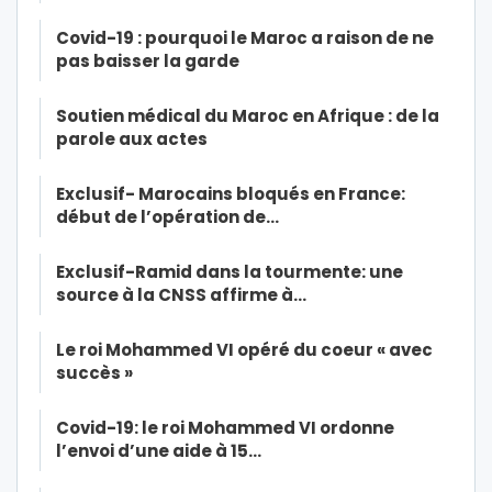
Covid-19 : pourquoi le Maroc a raison de ne
pas baisser la garde
Soutien médical du Maroc en Afrique : de la
parole aux actes
Exclusif- Marocains bloqués en France:
début de l’opération de…
Exclusif-Ramid dans la tourmente: une
source à la CNSS affirme à…
Le roi Mohammed VI opéré du coeur « avec
succès »
Covid-19: le roi Mohammed VI ordonne
l’envoi d’une aide à 15…