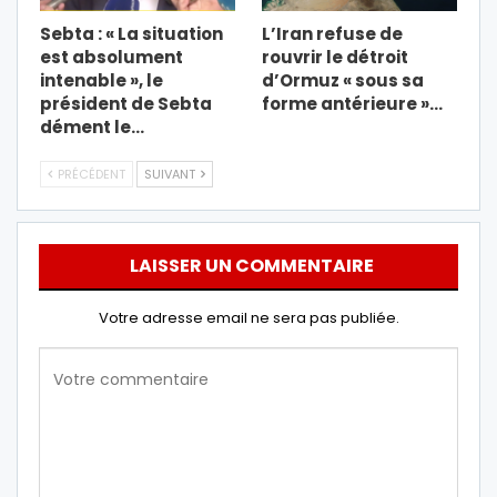
Sebta : « La situation
L’Iran refuse de
est absolument
rouvrir le détroit
intenable », le
d’Ormuz « sous sa
président de Sebta
forme antérieure »…
dément le…
PRÉCÉDENT
SUIVANT
LAISSER UN COMMENTAIRE
Votre adresse email ne sera pas publiée.