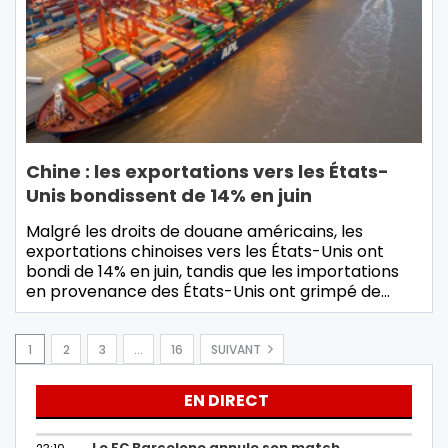
Chine : les exportations vers les États-
Unis bondissent de 14% en juin
Malgré les droits de douane américains, les
exportations chinoises vers les États-Unis ont
bondi de 14% en juin, tandis que les importations
en provenance des États-Unis ont grimpé de…
1
2
3
…
16
SUIVANT
EN DIRECT
Le FC Barcelone annule son match