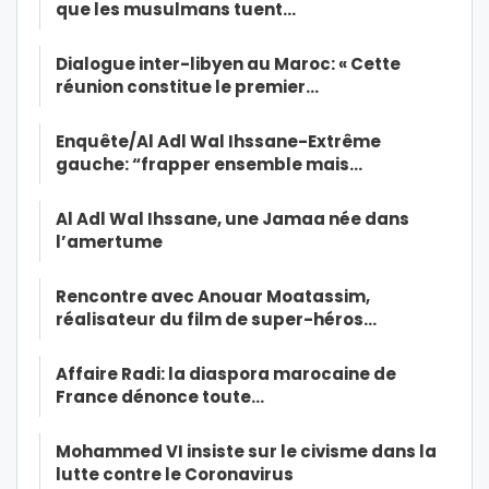
que les musulmans tuent…
Dialogue inter-libyen au Maroc: « Cette
réunion constitue le premier…
Enquête/Al Adl Wal Ihssane-Extrême
gauche: “frapper ensemble mais…
Al Adl Wal Ihssane, une Jamaa née dans
l’amertume
Rencontre avec Anouar Moatassim,
réalisateur du film de super-héros…
Affaire Radi: la diaspora marocaine de
France dénonce toute…
Mohammed VI insiste sur le civisme dans la
lutte contre le Coronavirus