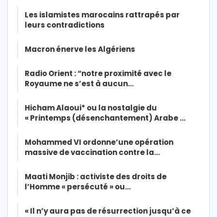
Les islamistes marocains rattrapés par
leurs contradictions
Macron énerve les Algériens
Radio Orient : “notre proximité avec le
Royaume ne s’est à aucun…
Hicham Alaoui* ou la nostalgie du
« Printemps (désenchantement) Arabe …
Mohammed VI ordonne’une opération
massive de vaccination contre la…
Maati Monjib : activiste des droits de
l’Homme « persécuté » ou…
« Il n’y aura pas de résurrection jusqu’à ce