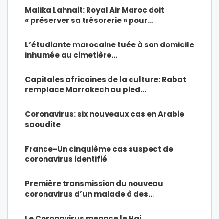
Malika Lahnait: Royal Air Maroc doit
« préserver sa trésorerie » pour…
L’étudiante marocaine tuée à son domicile
inhumée au cimetière…
Capitales africaines de la culture: Rabat
remplace Marrakech au pied…
Coronavirus: six nouveaux cas en Arabie
saoudite
France-Un cinquième cas suspect de
coronavirus identifié
Première transmission du nouveau
coronavirus d’un malade à des…
Le Coronavirus menace le Haj