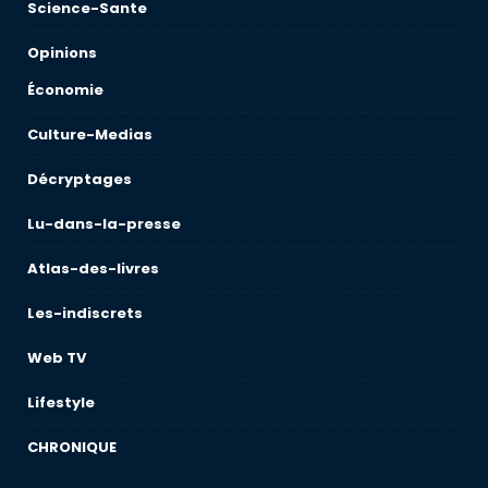
Science-Sante
Opinions
Économie
Culture-Medias
Décryptages
Lu-dans-la-presse
Atlas-des-livres
Les-indiscrets
Web TV
Lifestyle
CHRONIQUE