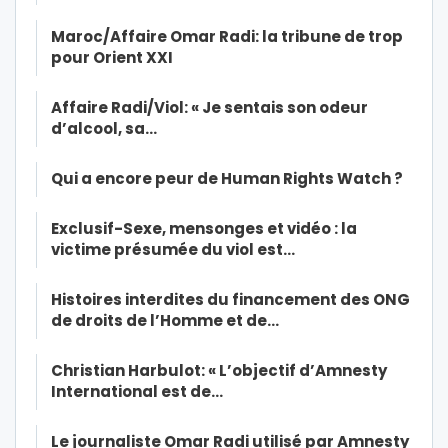
Maroc/Affaire Omar Radi: la tribune de trop
pour Orient XXI
Affaire Radi/Viol: « Je sentais son odeur
d’alcool, sa…
Qui a encore peur de Human Rights Watch ?
Exclusif-Sexe, mensonges et vidéo : la
victime présumée du viol est…
Histoires interdites du financement des ONG
de droits de l’Homme et de…
Christian Harbulot: « L’objectif d’Amnesty
International est de…
Le journaliste Omar Radi utilisé par Amnesty