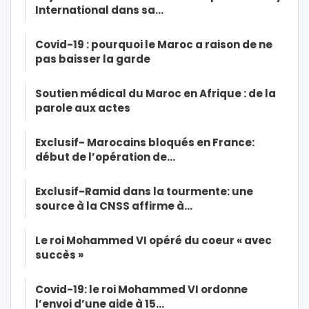
International dans sa…
Covid-19 : pourquoi le Maroc a raison de ne
pas baisser la garde
Soutien médical du Maroc en Afrique : de la
parole aux actes
Exclusif- Marocains bloqués en France:
début de l’opération de…
Exclusif-Ramid dans la tourmente: une
source à la CNSS affirme à…
Le roi Mohammed VI opéré du coeur « avec
succès »
Covid-19: le roi Mohammed VI ordonne
l’envoi d’une aide à 15…