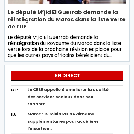
Le député M’jid El Guerrab demande la
réintégration du Maroc dans la liste verte
de l’UE
Le député M’jid El Guerrab demande la
réintégration du Royaume du Maroc dans la liste
verte lors de la prochaine révision et plaide pour
que les autres pays africains bénéficient du…
EN DIRECT
Le CESE appelle à améliorer la qualité
13:17
des services sociaux dans son
rapport…
Maroc : 15 milliards de dirhams
11:51
supplémentaires pour accélérer
l’insertion…