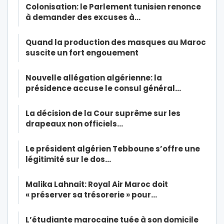
Colonisation: le Parlement tunisien renonce
à demander des excuses à…
Quand la production des masques au Maroc
suscite un fort engouement
Nouvelle allégation algérienne: la
présidence accuse le consul général…
La décision de la Cour suprême sur les
drapeaux non officiels…
Le président algérien Tebboune s’offre une
légitimité sur le dos…
Malika Lahnait: Royal Air Maroc doit
« préserver sa trésorerie » pour…
L’étudiante marocaine tuée à son domicile