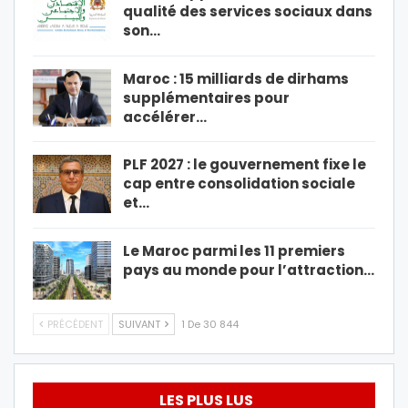
qualité des services sociaux dans
son…
Maroc : 15 milliards de dirhams
supplémentaires pour
accélérer…
PLF 2027 : le gouvernement fixe le
cap entre consolidation sociale
et…
Le Maroc parmi les 11 premiers
pays au monde pour l’attraction…
PRÉCÉDENT
SUIVANT
1 De 30 844
LES PLUS LUS