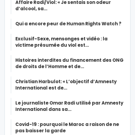
Affaire Radi/Viol: « Je sentais son odeur
d’alcool, sa…
Qui a encore peur de Human Rights Watch ?
Exclusif-Sexe, mensonges et vidéo : la
victime présumée du viol est…
Histoires interdites du financement des ONG
de droits de l’Homme et de…
Christian Harbulot: « L’objectif d’Amnesty
International est de…
Le journaliste Omar Radi utilisé par Amnesty
International dans sa…
Covid-19 : pourquoi le Maroc a raison de ne
pas baisser la garde