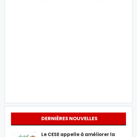
DERNIÈRES NOUVELLES
Le CESE appelle à améliorer la