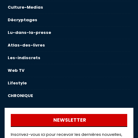
Culture-Medias
Décryptages
Lu-dans-la-presse
Atlas-des-livres
Les-indiscrets
Web TV
Lifestyle
CHRONIQUE
NEWSLETTER
Inscrivez-vous ici pour recevoir les dernières nouvelles,