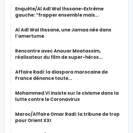
Enquête/Al Adl Wal Ihssane-Extrême
gauche: “frapper ensemble mais…
Al Adl Wal Ihssane, une Jamaa née dans
l’amertume
Rencontre avec Anouar Moatassim,
réalisateur du film de super-héros…
Affaire Radi: la diaspora marocaine de
France dénonce toute…
Mohammed VI insiste sur le civisme dans la
lutte contre le Coronavirus
Maroc/Affaire Omar Radi: la tribune de trop
pour Orient XXI