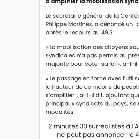
à amplifier la mobilisation synd
Le secrétaire général de la Confé
Philippe Martinez, a dénoncé un 
après le recours au 49.3.
« La mobilisation des citoyens so
syndicales n’a pas permis au prés
majorité pour voter sa loi », a-t-i
« Le passage en force avec l’utili
la hauteur de ce mépris du peuple
s’amplifier”, a-t-il dit, ajoutant q
principaux syndicats du pays, se r
modalités.
2 minutes 30 surréalistes à l
ne peut pas annoncer le 4