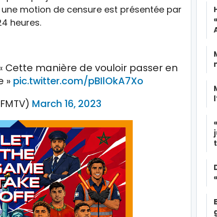
une motion de censure est présentée par
24 heures.
« Cette manière de vouloir passer en
e »
pic.twitter.com/pBIlOkA7Xo
BFMTV)
March 16, 2023