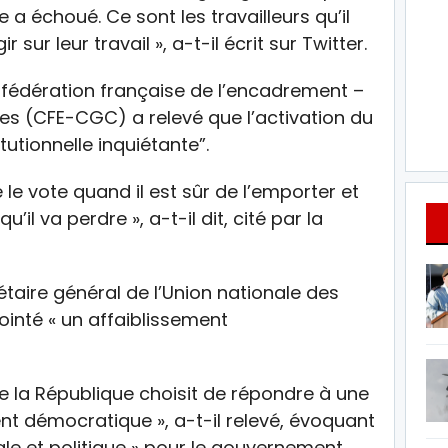
 a échoué. Ce sont les travailleurs qu’il
ur leur travail », a-t-il écrit sur Twitter.
nfédération française de l’encadrement –
s (CFE-CGC) a relevé que l’activation du
tutionnelle inquiétante”.
le vote quand il est sûr de l’emporter et
’il va perdre », a-t-il dit, cité par la
étaire général de l’Union nationale des
inté « un affaiblissement
t de la République choisit de répondre à une
ent démocratique », a-t-il relevé, évoquant
ale et politique » pour le gouvernement.