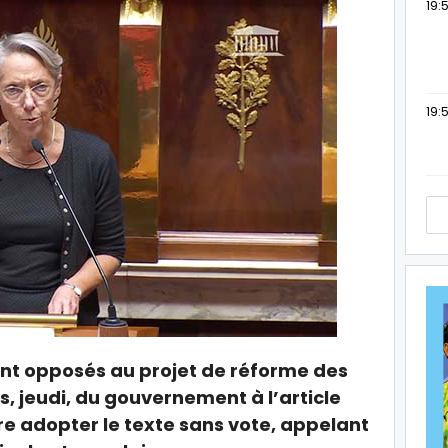
19:
19:
ent opposés au projet de réforme des
s, jeudi, du gouvernement à l’article
ire adopter le texte sans vote, appelant