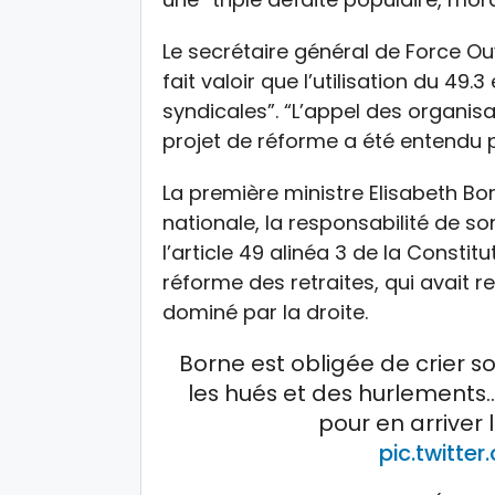
Le secrétaire général de Force Ouvr
fait valoir que l’utilisation du 49.
syndicales”. “L’appel des organis
projet de réforme a été entendu pa
La première ministre Elisabeth Bo
nationale, la responsabilité de s
l’article 49 alinéa 3 de la Constit
réforme des retraites, qui avait r
dominé par la droite.
Borne est obligée de crier so
les hués et des hurlements…
pour en arriver 
pic.twitt