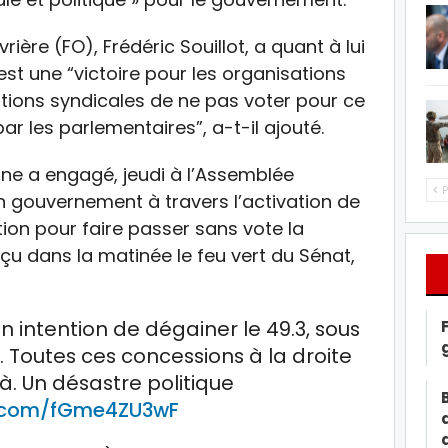
ière (FO), Frédéric Souillot, a quant à lui
3 est une “victoire pour les organisations
ations syndicales de ne pas voter pour ce
r les parlementaires”, a-t-il ajouté.
rne a engagé, jeudi à l’Assemblée
P
on gouvernement à travers l’activation de
ution pour faire passer sans vote la
eçu dans la matinée le feu vert du Sénat,
n intention de dégainer le 49.3, sous
 Toutes ces concessions à la droite
là. Un désastre politique
er.com/fGme4ZU3wF