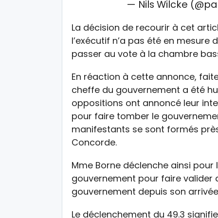
— Nils Wilcke (@p
La décision de recourir à cet artic
l’exécutif n’a pas été en mesure 
passer au vote à la chambre bas
En réaction à cette annonce, fait
cheffe du gouvernement a été hué
oppositions ont annoncé leur int
pour faire tomber le gouvernemen
manifestants se sont formés près
Concorde.
Mme Borne déclenche ainsi pour la
gouvernement pour faire valider d
gouvernement depuis son arrivée
Le déclenchement du 49.3 signifie