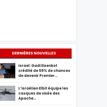
DERNIÈRES NOUVELLES
Israel: Gadi Eisenkot
crédité de 59% de chances
de devenir Premier…
L’israélien Elbit équipe les
casques de visée des
Apache…