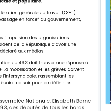
icale et populaire.
dération générale du travail (CGT),
“passage en force” du gouvernement,
us l’impulsion des organisations
ident de la République d’avoir une
l déclaré aux médias.
sation du 49.3 doit trouver une réponse à
. La mobilisation et les grèves doivent
ue l’intersyndicale, rassemblant les
éunira ce soir pour en définir les
’Assemblée Nationale. Elisabeth Borne
9.3, des députés de tous les bords