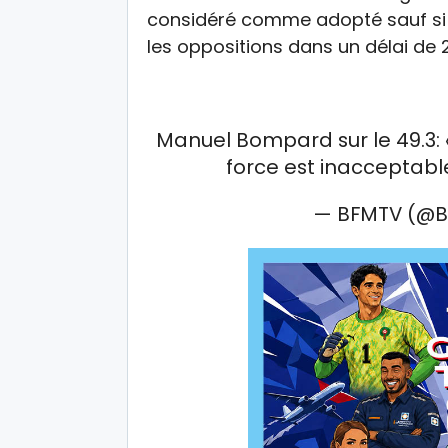
considéré comme adopté sauf si 
les oppositions dans un délai de 
Manuel Bompard sur le 49.3: 
force est inacceptabl
— BFMTV (@