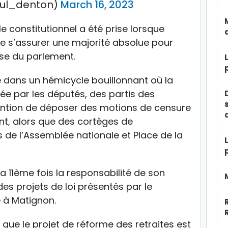
aul_denton)
March 16, 2023
le constitutionnel a été prise lorsque
de s’assurer une majorité absolue pour
se du parlement.
e dans un hémicycle bouillonnant où la
e par les députés, des partis des
ention de déposer des motions de censure
t, alors que des cortèges de
 de l’Assemblée nationale et Place de la
 11ème fois la responsabilité de son
es projets de loi présentés par le
 à Matignon.
 que le projet de réforme des retraites est