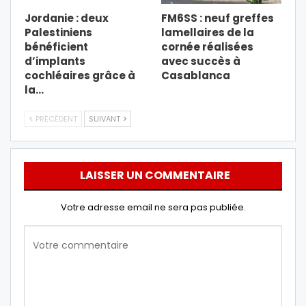
Jordanie : deux
FM6SS : neuf greffes
Palestiniens
lamellaires de la
bénéficient
cornée réalisées
d’implants
avec succès à
cochléaires grâce à
Casablanca
la…
PRÉCÉDENT
SUIVANT
LAISSER UN COMMENTAIRE
Votre adresse email ne sera pas publiée.