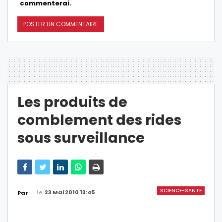
commenterai.
Les produits de
comblement des rides
sous surveillance
SCIENCE-SANTE
Le
23 Mai 2010 13:45
Par