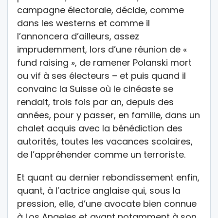
campagne électorale, décide, comme
dans les westerns et comme il
l’annoncera d’ailleurs, assez
imprudemment, lors d’une réunion de «
fund raising », de ramener Polanski mort
ou vif à ses électeurs – et puis quand il
convainc la Suisse où le cinéaste se
rendait, trois fois par an, depuis des
années, pour y passer, en famille, dans un
chalet acquis avec la bénédiction des
autorités, toutes les vacances scolaires,
de l’appréhender comme un terroriste.
Et quant au dernier rebondissement enfin,
quant, à l’actrice anglaise qui, sous la
pression, elle, d’une avocate bien connue
à Los Angeles et ayant notamment à son