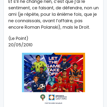
Et s’il ne change rien, c’est que j’ai le
sentiment, ce faisant, de défendre, non un
ami (je répète, pour la énième fois, que je
ne connaissais, avant l’affaire, pas
encore Roman Polanski), mais le Droit.
(Le Point)
20/05/2010