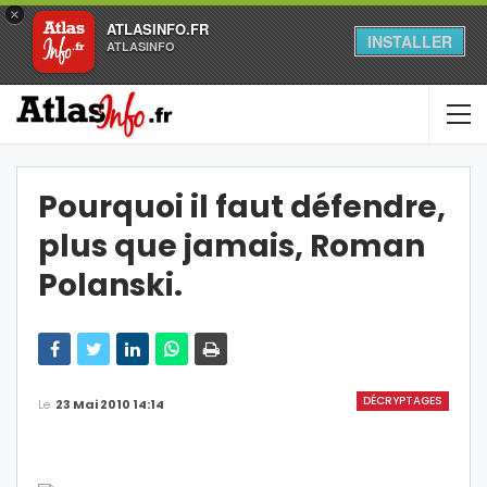
×
ATLASINFO.FR
INSTALLER
ATLASINFO
Pourquoi il faut défendre,
plus que jamais, Roman
Polanski.
DÉCRYPTAGES
Le
23 Mai 2010 14:14