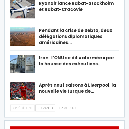
Ryanair lance Rabat-Stockholm
et Rabat-Cracovie
Pendant la crise de Sebta, deux
délégations diplomatiques
américaines…
Iran : l’ONU se dit « alarmée » par
la hausse des exécutions…
Après neuf saisons à Liverpool, la
nouvelle vie turque de…
PRÉCÉDENT
SUIVANT
1 De 30 840