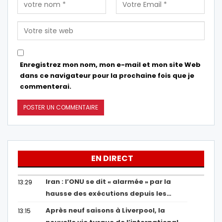
Enregistrez mon nom, mon e-mail et mon site Web
dans ce navigateur pour la prochaine fois que je
commenterai.
EN DIRECT
Iran : l’ONU se dit « alarmée » par la
13:29
hausse des exécutions depuis les…
Après neuf saisons à Liverpool, la
13:15