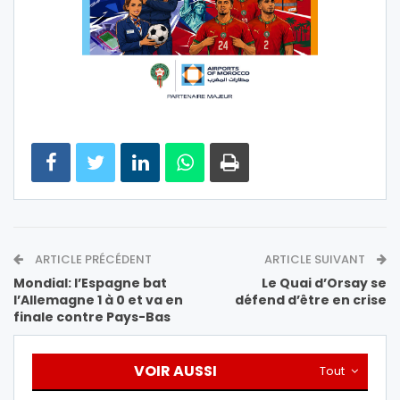
ARTICLE PRÉCÉDENT
ARTICLE SUIVANT
Mondial: l’Espagne bat
Le Quai d’Orsay se
l’Allemagne 1 à 0 et va en
défend d’être en crise
finale contre Pays-Bas
VOIR AUSSI
Tout