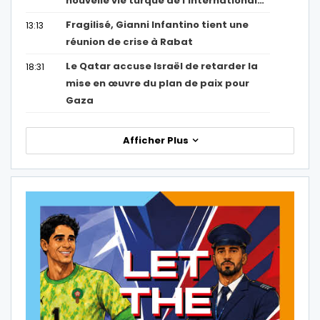
nouvelle vie turque de l’international…
Fragilisé, Gianni Infantino tient une
13:13
réunion de crise à Rabat
Le Qatar accuse Israël de retarder la
18:31
mise en œuvre du plan de paix pour
Gaza
Afficher Plus