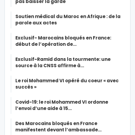
pas baisser la garde
Soutien médical du Maroc en Afrique : de la
parole aux actes
Exclusif- Marocains bloqués en France:
début de l’opération de…
Exclusif-Ramid dans la tourmente: une
source à la CNSS affirme à…
Le roi Mohammed VI opéré du coeur « avec
succès »
Covid-19: le roi Mohammed VI ordonne
l’envoi d’une aide à 15…
Des Marocains bloqués en France
manifestent devant l’ambassade…