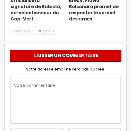
officialise la
Brésil : Flavio
signature de Bubista,
Bolsonaro promet de
ex-sélectionneur du
respecter le verdict
Cap-Vert
des urnes
PRÉCÉDENT
SUIVANT
LAISSER UN COMMENTAIRE
Votre adresse email ne sera pas publiée.