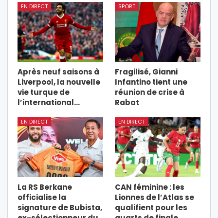
EN DIRECT
SPORT
Après neuf saisons à
Fragilisé, Gianni
Liverpool, la nouvelle
Infantino tient une
vie turque de
réunion de crise à
l’international…
Rabat
EN DIRECT
EN DIRECT
La RS Berkane
CAN féminine : les
officialise la
Lionnes de l’Atlas se
signature de Bubista,
qualifient pour les
ex-sélectionneur du
quarts de finale…