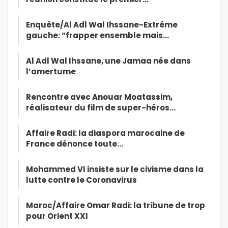
Enquête/Al Adl Wal Ihssane-Extrême
gauche: “frapper ensemble mais…
Al Adl Wal Ihssane, une Jamaa née dans
l’amertume
Rencontre avec Anouar Moatassim,
réalisateur du film de super-héros…
Affaire Radi: la diaspora marocaine de
France dénonce toute…
Mohammed VI insiste sur le civisme dans la
lutte contre le Coronavirus
Maroc/Affaire Omar Radi: la tribune de trop
pour Orient XXI