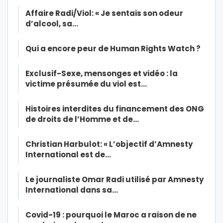
Affaire Radi/Viol: « Je sentais son odeur
d’alcool, sa…
Qui a encore peur de Human Rights Watch ?
Exclusif-Sexe, mensonges et vidéo : la
victime présumée du viol est…
Histoires interdites du financement des ONG
de droits de l’Homme et de…
Christian Harbulot: « L’objectif d’Amnesty
International est de…
Le journaliste Omar Radi utilisé par Amnesty
International dans sa…
Covid-19 : pourquoi le Maroc a raison de ne