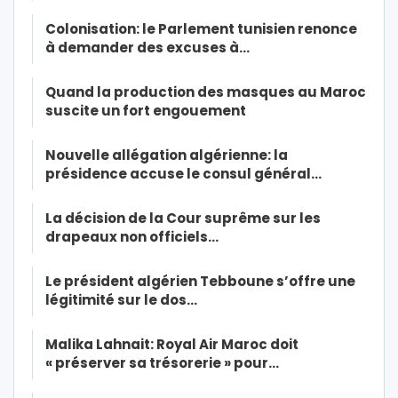
Colonisation: le Parlement tunisien renonce
à demander des excuses à…
Quand la production des masques au Maroc
suscite un fort engouement
Nouvelle allégation algérienne: la
présidence accuse le consul général…
La décision de la Cour suprême sur les
drapeaux non officiels…
Le président algérien Tebboune s’offre une
légitimité sur le dos…
Malika Lahnait: Royal Air Maroc doit
« préserver sa trésorerie » pour…