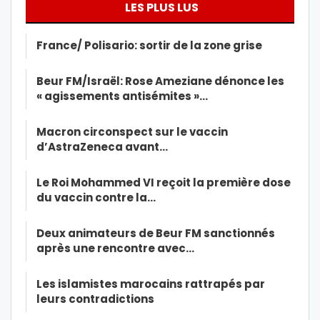
LES PLUS LUS
France/ Polisario: sortir de la zone grise
Beur FM/Israël: Rose Ameziane dénonce les
« agissements antisémites »…
Macron circonspect sur le vaccin
d’AstraZeneca avant…
Le Roi Mohammed VI reçoit la première dose
du vaccin contre la…
Deux animateurs de Beur FM sanctionnés
après une rencontre avec…
Les islamistes marocains rattrapés par
leurs contradictions