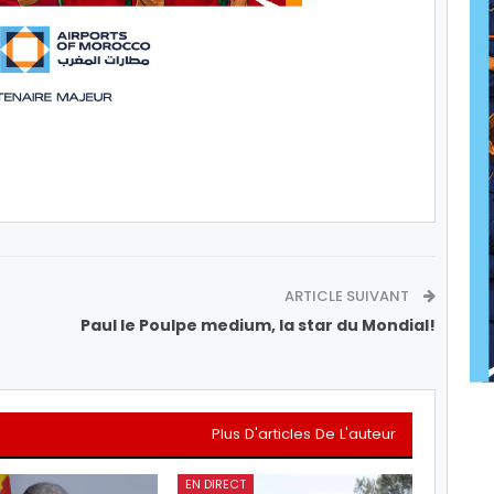
ARTICLE SUIVANT
Paul le Poulpe medium, la star du Mondial!
Plus D'articles De L'auteur
EN DIRECT