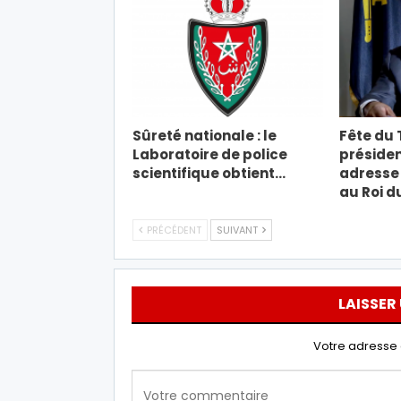
Sûreté nationale : le
Fête du T
Laboratoire de police
présiden
scientifique obtient…
adresse 
au Roi d
PRÉCÉDENT
SUIVANT
LAISSER
Votre adresse 