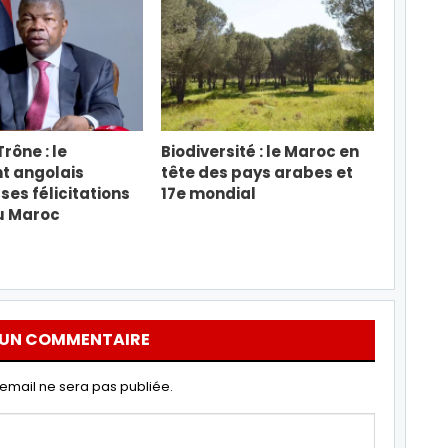
rône : le
Biodiversité : le Maroc en
t angolais
tête des pays arabes et
ses félicitations
17e mondial
u Maroc
 UN COMMENTAIRE
email ne sera pas publiée.