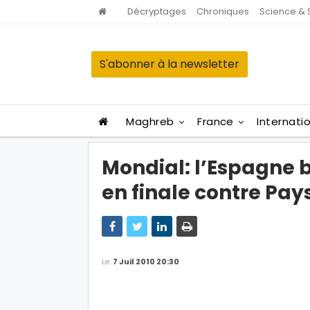
Décryptages
Chroniques
Science & 
S'abonner à la newsletter
Maghreb
France
Internati
Mondial: l’Espagne b
en finale contre Pay
Le
7 Juil 2010 20:30