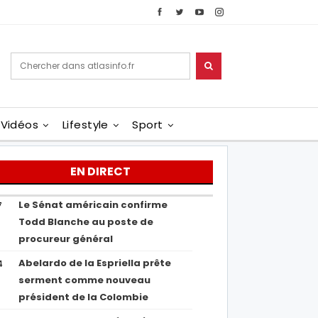
Vidéos
Lifestyle
Sport
EN DIRECT
Le Sénat américain confirme
7
Todd Blanche au poste de
procureur général
Abelardo de la Espriella prête
4
serment comme nouveau
président de la Colombie