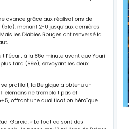
une avance grâce aux réalisations de
r (51e), menant 2-0 jusqu’aux dernières
Mais les Diables Rouges ont renversé la
aut.
it l’écart à la 86e minute avant que Youri
 plus tard (89e), envoyant les deux
se profilait, la Belgique a obtenu un
. Tielemans ne tremblait pas et
e+5, offrant une qualification héroïque
udi Garcia, « Le foot ce sont des