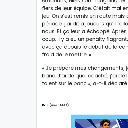
émotions, elles sont magnifiques c
fiers de leur équipe. C’était mal
jeu. On s’est remis en route mais
période, j’ai dit à joueurs qu’il fa
nous. Et ça leur a échappé. Après
coup. Il y a eu un penalty flagran
avec ça depuis le début de la com
froid de le mettre. »
« Je prépare mes changements, je
banc. J’ai de quoi coaché, j’ai de l
talent sur le banc », a-t-il déclar
Par
(avec MAP)