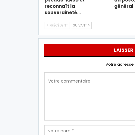
reconnaît la
général
souveraineté…
PRÉCÉDENT
SUIVANT
LAISSER
Votre adresse 