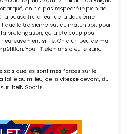
e soir. Je pense aux 12 millions de Belges
 embarqué, on n’a pas respecté le plan de
 à la pause fraîcheur de la deuxième
llait que le troisième but du match soit pour
, la prolongation, ça a été coup pour
t, heureusement sifflé. On a un peu de mal
pétition. Youri Tielemans a eu le sang
 sais quelles sont mes forces sur le
a taille au milieu, de la vitesse devant, du
é sur beIN Sports.