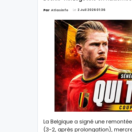
Le
2 Juil 2026 01:36
Par
Atlasinfo
La Belgique a signé une remontée
(3-2, après prolongation), mercre