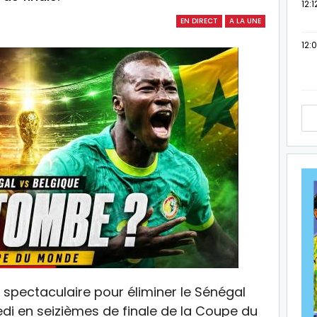
12:1
EN DIRECT
A LA UNE
12:
 spectaculaire pour éliminer le Sénégal
di en seizièmes de finale de la Coupe du