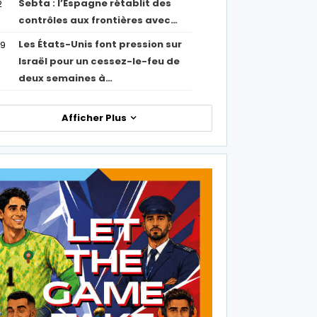
Sebta : l’Espagne rétablit des
2
contrôles aux frontières avec…
Les États-Unis font pression sur
09
Israël pour un cessez-le-feu de
deux semaines à…
Afficher Plus