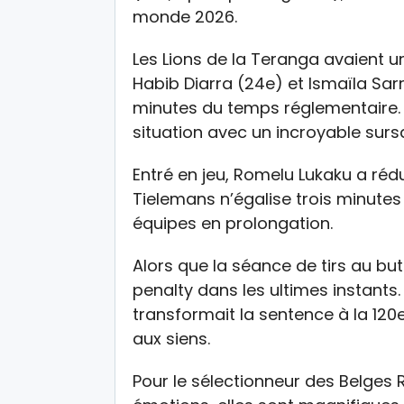
monde 2026.
Les Lions de la Teranga avaient 
Habib Diarra (24e) et Ismaïla Sar
minutes du temps réglementaire. 
situation avec un incroyable surs
Entré en jeu, Romelu Lukaku a rédu
Tielemans n’égalise trois minutes
équipes en prolongation.
Alors que la séance de tirs au but 
penalty dans les ultimes instants
transformait la sentence à la 120
aux siens.
Pour le sélectionneur des Belges R