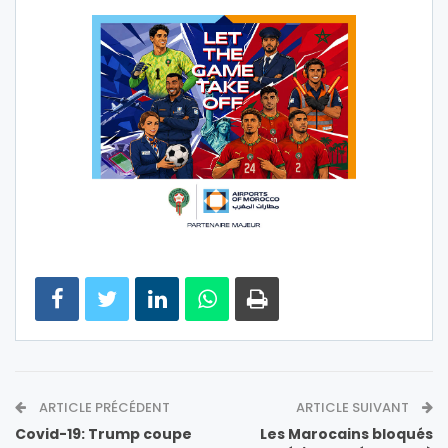
ARTICLE PRÉCÉDENT
ARTICLE SUIVANT
Covid-19: Trump coupe
Les Marocains bloqués