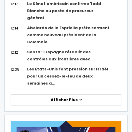
Le Sénat américain confirme Todd
12:17
Blanche au poste de procureur
général
Abelardo de la Espriella prête serment
12:14
comme nouveau président de la
Colombie
Sebta : l’Espagne rétablit des
12:12
contrôles aux frontières avec…
Les États-Unis font pression sur Israël
12:09
pour un cessez-le-feu de deux
semaines à…
Afficher Plus