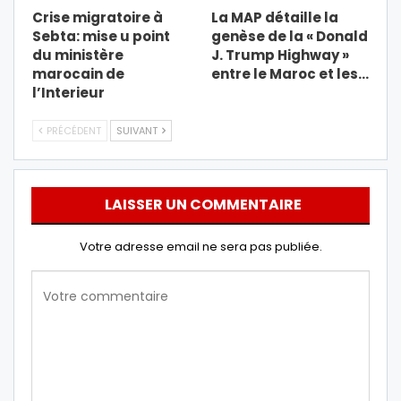
Crise migratoire à
La MAP détaille la
Sebta: mise u point
genèse de la « Donald
du ministère
J. Trump Highway »
marocain de
entre le Maroc et les…
l’Interieur
PRÉCÉDENT
SUIVANT
LAISSER UN COMMENTAIRE
Votre adresse email ne sera pas publiée.