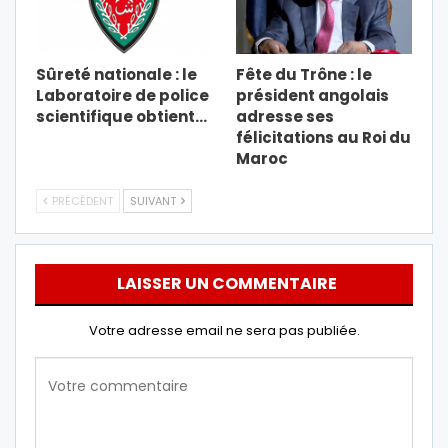
Sûreté nationale : le
Fête du Trône : le
Laboratoire de police
président angolais
scientifique obtient…
adresse ses
félicitations au Roi du
Maroc
PRÉCÉDENT
SUIVANT
LAISSER UN COMMENTAIRE
Votre adresse email ne sera pas publiée.