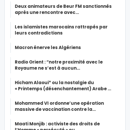
Deux animateurs de Beur FM sanctionnés
après une rencontre avec…
Les islamistes marocains rattrapés par
leurs contradictions
Macron énerve les Algériens
Radio Orient : “notre proximité avec le
Royaume ne s’est à aucun…
Hicham Alaoui* ou la nostalgie du
« Printemps (désenchantement) Arabe …
Mohammed VI ordonne’une opération
massive de vaccination contre la…
Maati Monjib : activiste des droits de
l’Homme « persécuté » ou…