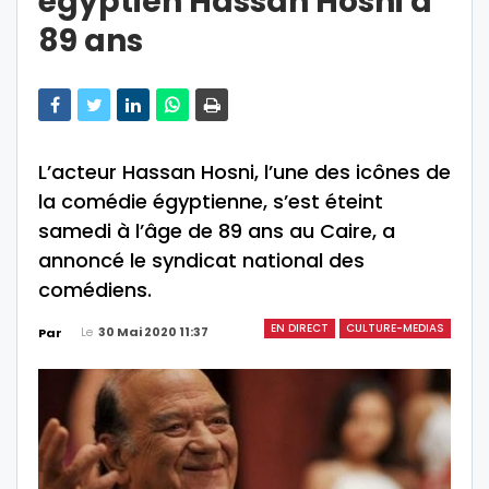
égyptien Hassan Hosni à
89 ans
L’acteur Hassan Hosni, l’une des icônes de
la comédie égyptienne, s’est éteint
samedi à l’âge de 89 ans au Caire, a
annoncé le syndicat national des
comédiens.
EN DIRECT
CULTURE-MEDIAS
Le
30 Mai 2020 11:37
Par