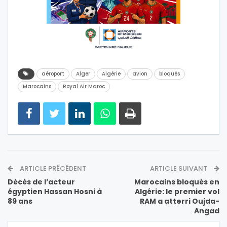
aéroport
Alger
Algérie
avion
bloqués
Marocains
Royal Air Maroc
ARTICLE PRÉCÉDENT
ARTICLE SUIVANT
Décès de l’acteur
Marocains bloqués en
égyptien Hassan Hosni à
Algérie: le premier vol
89 ans
RAM a atterri Oujda-
Angad