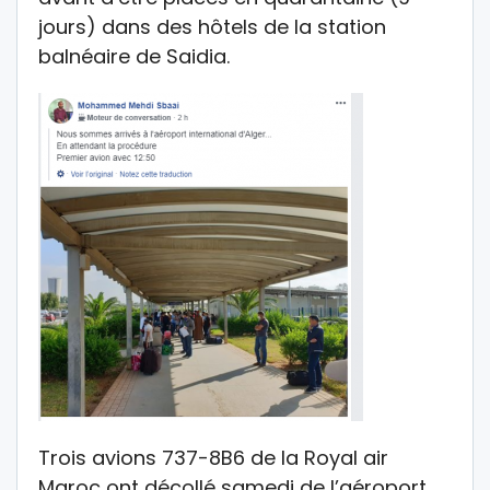
jours) dans des hôtels de la station
balnéaire de Saidia.
Trois avions 737-8B6 de la Royal air
Maroc ont décollé samedi de l’aéroport