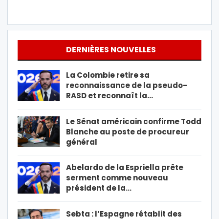
DERNIÈRES NOUVELLES
La Colombie retire sa
reconnaissance de la pseudo-
RASD et reconnaît la…
Le Sénat américain confirme Todd
Blanche au poste de procureur
général
Abelardo de la Espriella prête
serment comme nouveau
président de la…
Sebta : l’Espagne rétablit des