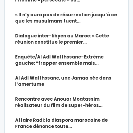
« Il n’y aura pas de résurrection jusqu’à ce
que les musulmans tuent…
Dialogue inter-libyen au Maroc: « Cette
réunion constitue le premier…
Enquête/Al Adl Wal Ihssane-Extrême
gauche: “frapper ensemble mais…
Al Adl Wal Ihssane, une Jamaa née dans
l’amertume
Rencontre avec Anouar Moatassim,
réalisateur du film de super-héros…
Affaire Radi: la diaspora marocaine de
France dénonce toute…