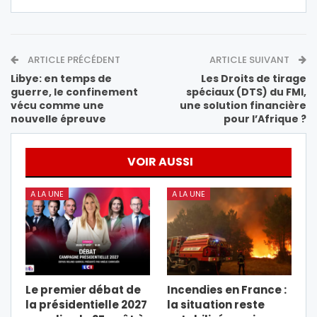
ARTICLE PRÉCÉDENT
ARTICLE SUIVANT
Libye: en temps de
Les Droits de tirage
guerre, le confinement
spéciaux (DTS) du FMI,
vécu comme une
une solution financière
nouvelle épreuve
pour l’Afrique ?
VOIR AUSSI
A LA UNE
A LA UNE
Le premier débat de
Incendies en France :
la présidentielle 2027
la situation reste