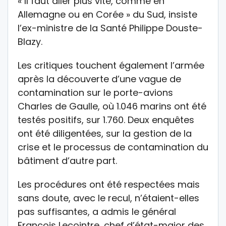
« Il faut aller plus vite, comme en
Allemagne ou en Corée » du Sud, insiste
l’ex-ministre de la Santé Philippe Douste-
Blazy.
Les critiques touchent également l’armée
après la découverte d’une vague de
contamination sur le porte-avions
Charles de Gaulle, où 1.046 marins ont été
testés positifs, sur 1.760. Deux enquêtes
ont été diligentées, sur la gestion de la
crise et le processus de contamination du
bâtiment d’autre part.
Les procédures ont été respectées mais
sans doute, avec le recul, n’étaient-elles
pas suffisantes, a admis le général
François Lecointre, chef d’état-major des