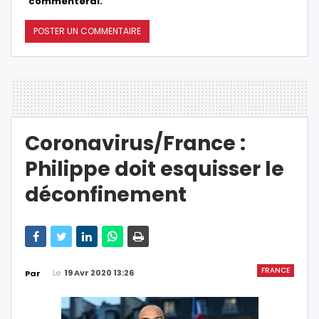
commenterai.
Coronavirus/France :
Philippe doit esquisser le
déconfinement
FRANCE
Le
19 Avr 2020 13:26
Par