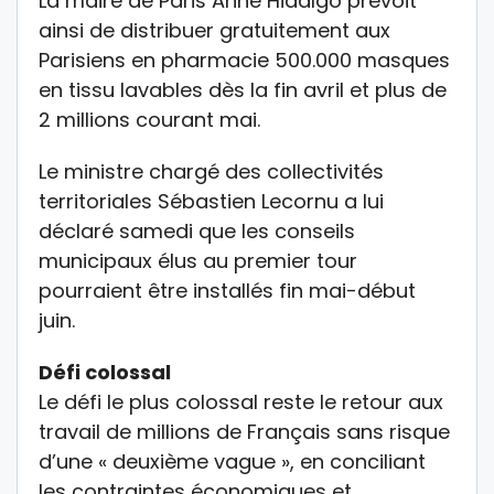
La maire de Paris Anne Hidalgo prévoit
ainsi de distribuer gratuitement aux
Parisiens en pharmacie 500.000 masques
en tissu lavables dès la fin avril et plus de
2 millions courant mai.
Le ministre chargé des collectivités
territoriales Sébastien Lecornu a lui
déclaré samedi que les conseils
municipaux élus au premier tour
pourraient être installés fin mai-début
juin.
Défi colossal
Le défi le plus colossal reste le retour aux
travail de millions de Français sans risque
d’une « deuxième vague », en conciliant
les contraintes économiques et