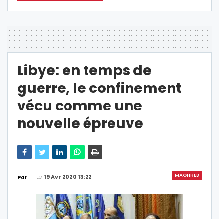
Libye: en temps de
guerre, le confinement
vécu comme une
nouvelle épreuve
MAGHREB
Le
19 Avr 2020 13:22
Par