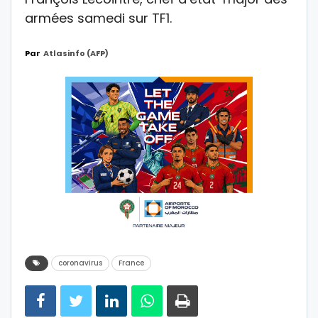
armées samedi sur TF1.
Par
Atlasinfo (AFP)
coronavirus
France