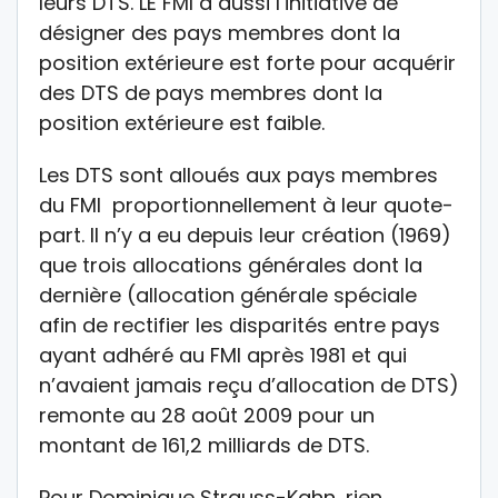
leurs DTS. LE FMI a aussi l’initiative de
désigner des pays membres dont la
position extérieure est forte pour acquérir
des DTS de pays membres dont la
position extérieure est faible.
Les DTS sont alloués aux pays membres
du FMI proportionnellement à leur quote-
part. Il n’y a eu depuis leur création (1969)
que trois allocations générales dont la
dernière (allocation générale spéciale
afin de rectifier les disparités entre pays
ayant adhéré au FMI après 1981 et qui
n’avaient jamais reçu d’allocation de DTS)
remonte au 28 août 2009 pour un
montant de 161,2 milliards de DTS.
Pour Dominique Strauss-Kahn, rien