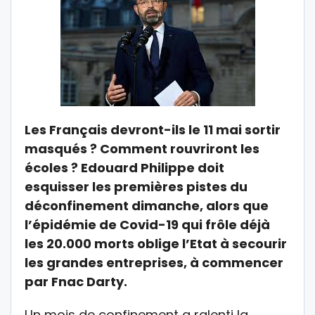
Les Français devront-ils le 11 mai sortir
masqués ? Comment rouvriront les
écoles ? Edouard Philippe doit
esquisser les premières pistes du
déconfinement dimanche, alors que
l’épidémie de Covid-19 qui frôle déjà
les 20.000 morts oblige l’Etat à secourir
les grandes entreprises, à commencer
par Fnac Darty.
Un mois de confinement a ralenti la