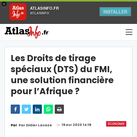
×
ATLASINFO.FR
INSTALLER
ATLASINFO
Les Droits de tirage
spéciaux (DTS) du FMI,
une solution financière
pour l’Afrique ?
ÉCONOMIE
Le
19 Avr 2020 14:18
Par
Par Didier Lacaze