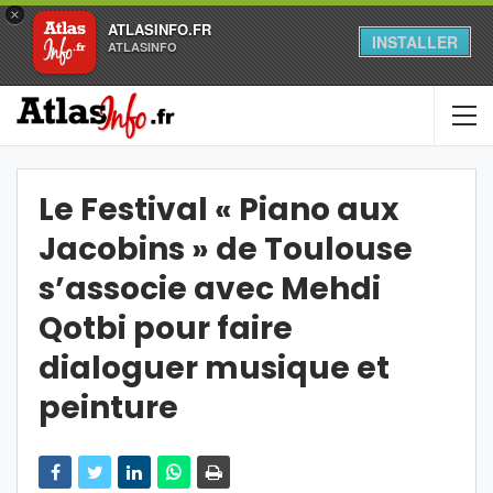
×
ATLASINFO.FR
INSTALLER
ATLASINFO
Le Festival « Piano aux
Jacobins » de Toulouse
s’associe avec Mehdi
Qotbi pour faire
dialoguer musique et
peinture