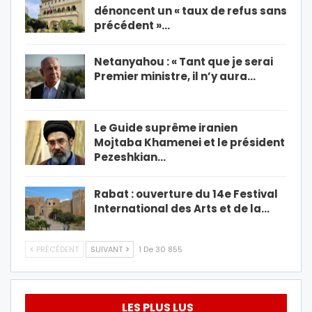
dénoncent un « taux de refus sans
précédent »…
Netanyahou : « Tant que je serai
Premier ministre, il n’y aura…
Le Guide suprême iranien
Mojtaba Khamenei et le président
Pezeshkian…
Rabat : ouverture du 14e Festival
International des Arts et de la…
PRÉCÉDENT
SUIVANT
1 De 30 855
LES PLUS LUS