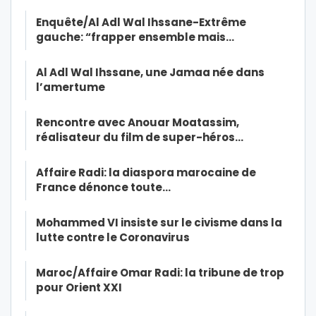
Enquête/Al Adl Wal Ihssane-Extrême
gauche: “frapper ensemble mais…
Al Adl Wal Ihssane, une Jamaa née dans
l’amertume
Rencontre avec Anouar Moatassim,
réalisateur du film de super-héros…
Affaire Radi: la diaspora marocaine de
France dénonce toute…
Mohammed VI insiste sur le civisme dans la
lutte contre le Coronavirus
Maroc/Affaire Omar Radi: la tribune de trop
pour Orient XXI