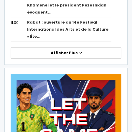
Khamenei et le président Pezeshkian
évoquent…
Rabat : ouverture du 14e Festival
11:00
International des Arts et de la Culture
« Été…
Afficher Plus