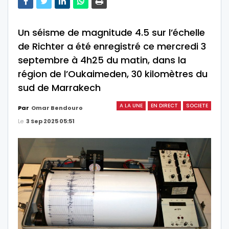
Un séisme de magnitude 4.5 sur l’échelle
de Richter a été enregistré ce mercredi 3
septembre à 4h25 du matin, dans la
région de l’Oukaimeden, 30 kilomètres du
sud de Marrakech
A LA UNE
EN DIRECT
SOCIETE
Par
Omar Bendouro
Le
3 Sep 2025 05:51