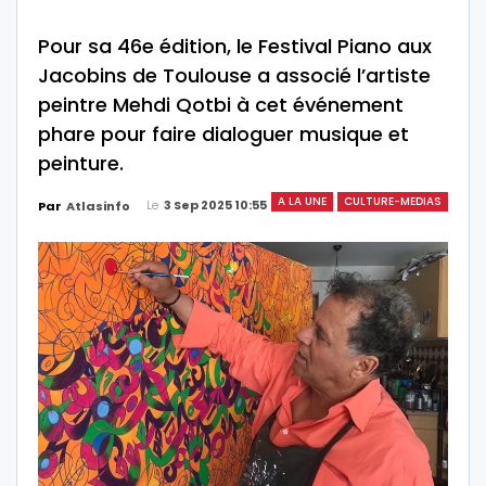
Pour sa 46e édition, le Festival Piano aux
Jacobins de Toulouse a associé l’artiste
peintre Mehdi Qotbi à cet événement
phare pour faire dialoguer musique et
peinture.
A LA UNE
CULTURE-MEDIAS
Le
3 Sep 2025 10:55
Par
Atlasinfo