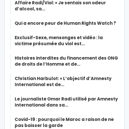
Affaire Radi/Viol: « Je sentais son odeur
d’alcool, sa…
Qui a encore peur de Human Rights Watch ?
Exclusif-Sexe, mensonges et vidéo : la
victime présumée du viol est…
Histoires interdites du financement des ONG
de droits de l’Homme et de…
Christian Harbulot: « L’objectif d’Amnesty
International est de…
Le journaliste Omar Radi utilisé par Amnesty
International dans sa…
Covid-19 : pourquoi le Maroc a raison de ne
pas baisser la garde