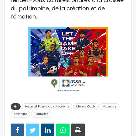
rendez-vous culturels phares à la croisée
du patrimoine, de la création et de
l’émotion.
festival Piano aux Jacobins
Mehdi Qotbi
Musique
peinture
Toulouse