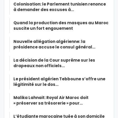
Colonisation: le Parlement tunisien renonce
à demander des excuses à…
Quand la production des masques au Maroc
suscite un fort engouement
Nouvelle allégation algérienne: la
présidence accuse le consul général…
La décision de la Cour suprême sur les
drapeaux non officiels…
Le président algérien Tebboune s’offre une
légitimité sur le dos…
Malika Lahnait: Royal Air Maroc doit
« préserver sa trésorerie » pour…
L’étudiante marocaine tuée à son domicile