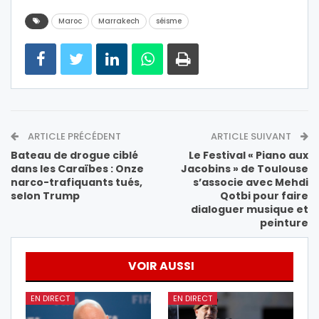
Maroc
Marrakech
séisme
ARTICLE PRÉCÉDENT
ARTICLE SUIVANT
Bateau de drogue ciblé
Le Festival « Piano aux
dans les Caraïbes : Onze
Jacobins » de Toulouse
narco-trafiquants tués,
s’associe avec Mehdi
selon Trump
Qotbi pour faire
dialoguer musique et
peinture
VOIR AUSSI
EN DIRECT
EN DIRECT