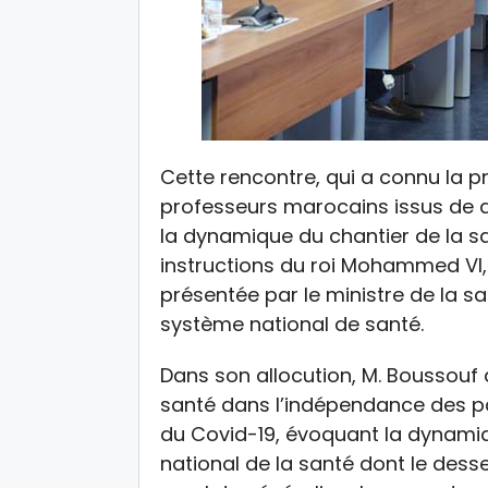
Cette rencontre, qui a connu la 
professeurs marocains issus de d
la dynamique du chantier de la s
instructions du roi Mohammed VI, 
présentée par le ministre de la sa
système national de santé.
Dans son allocution, M. Boussouf 
santé dans l’indépendance des pa
du Covid-19, évoquant la dynam
national de la santé dont le dess