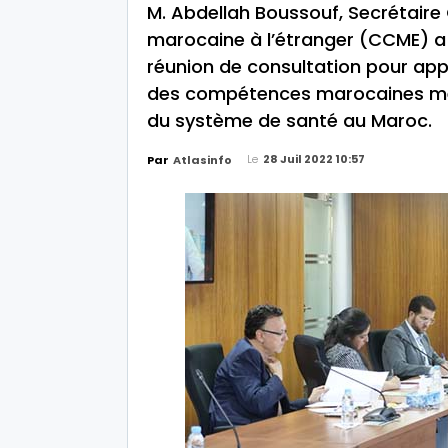
M. Abdellah Boussouf, Secrétair
marocaine à l’étranger (CCME) a 
réunion de consultation pour app
des compétences marocaines méd
du système de santé au Maroc.
Le
28 Juil 2022 10:57
Par
Atlasinfo