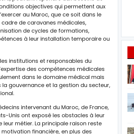
onditions objectives qui permettent aux
’exercer au Maroc, que ce soit dans le
le cadre de caravanes médicales,
nisation de cycles de formations,
étences à leur installation temporaire ou
 les institutions et responsables du
e l’expertise des compétences médicales
eulement dans le domaine médical mais
 la gouvernance et la gestion du secteur,
ional.
édecins intervenant du Maroc, de France,
ts-Unis ont exposé les obstacles à leur
 leur métier. La principale raison reste
otivation financière, en plus des