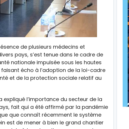
présence de plusieurs médecins et
ivers pays, s’est tenue dans le cadre de
anté nationale impulsée sous les hautes
faisant écho à l’adoption de la loi-cadre
nté et de la protection sociale relatif au
a expliqué l’importance du secteur de la
ys, fait qui a été affirmé par la pandémie
ique que connaît récemment le système
ein est de mener à bien le grand chantier