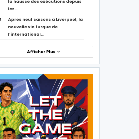
la hausse des exécutions depuis
les…
Après neuf saisons à Liverpool, la
5
nouvelle vie turque de
l’international…
Afficher Plus