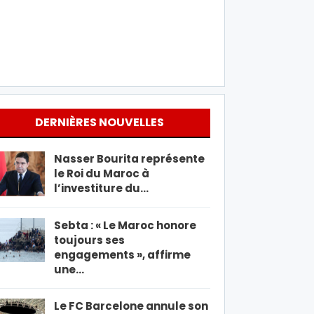
DERNIÈRES NOUVELLES
Nasser Bourita représente
le Roi du Maroc à
l’investiture du…
Sebta : « Le Maroc honore
toujours ses
engagements », affirme
une…
Le FC Barcelone annule son