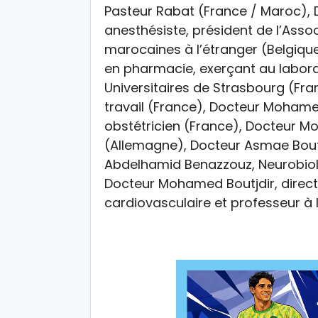
Pasteur Rabat (France / Maroc),
anesthésiste, président de l’As
marocaines à l’étranger (Belgique
en pharmacie, exerçant au labora
Universitaires de Strasbourg (Fran
travail (France), Docteur Moham
obstétricien (France), Docteur M
(Allemagne), Docteur Asmae Bout
Abdelhamid Benazzouz, Neurobiolo
Docteur Mohamed Boutjdir, direc
cardiovasculaire et professeur à l