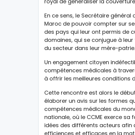
royal de généraliser la couvertur
En ce sens, le Secrétaire général
Maroc de pouvoir compter sur s
des pays qui leur ont permis de c
domaines, qui se conjugue à leu
du secteur dans leur mère-patrie
Un engagement citoyen indéfectibl
compétences médicales à travers 
à offrir les meilleures conditions d
Cette rencontre est alors le début
élaborer un avis sur les formes q
compétences médicales du monde
nationale, où le CCME exerce sa f
idées des différents acteurs afin 
efficiences et efficaces en la ma