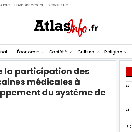
Santé
Environnement
Newsletter
onal
Économie
Société
Culture
Religion
la participation des
aines médicales à
23:
loppement du système de
23:
13: