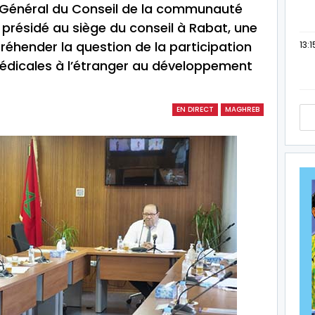
e Général du Conseil de la communauté
présidé au siège du conseil à Rabat, une
réhender la question de la participation
13:1
icales à l’étranger au développement
EN DIRECT
MAGHREB