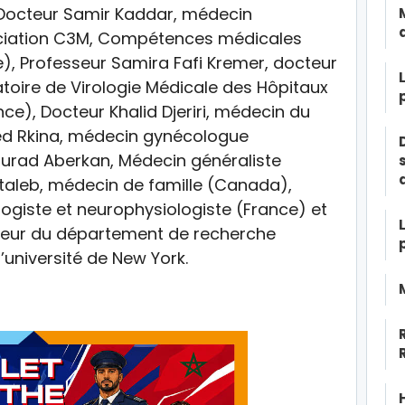
 Docteur Samir Kaddar, médecin
sociation C3M, Compétences médicales
), Professeur Samira Fafi Kremer, docteur
toire de Virologie Médicale des Hôpitaux
ce), Docteur Khalid Djeriri, médecin du
ed Rkina, médecin gynécologue
ourad Aberkan, Médecin généraliste
aleb, médecin de famille (Canada),
giste et neurophysiologiste (France) et
teur du département de recherche
’université de New York.