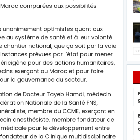
au Maroc comparées aux possibilités
été unanimement optimistes quant aux
ive au système de santé et à leur volonté
e chantier national, que ça soit par la voie
P
 instances prévues par l’état pour mener
 séricigène pour des actions humanitaires,
cins exerçant au Maroc et pour faire
 pour la gouvernance du secteur.
pation de Docteur Tayeb Hamdi, médecin
dération Nationale de la Santé FNS,
néraliste, membre du CCME, exerçant en
ecin anesthésiste, membre fondateur de
n médicale pour le développement entre
fondateur de la Clinique multidisciplinaire