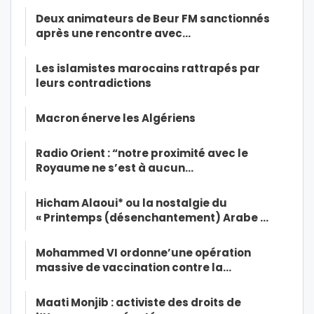
Deux animateurs de Beur FM sanctionnés
après une rencontre avec…
Les islamistes marocains rattrapés par
leurs contradictions
Macron énerve les Algériens
Radio Orient : “notre proximité avec le
Royaume ne s’est à aucun…
Hicham Alaoui* ou la nostalgie du
« Printemps (désenchantement) Arabe …
Mohammed VI ordonne’une opération
massive de vaccination contre la…
Maati Monjib : activiste des droits de