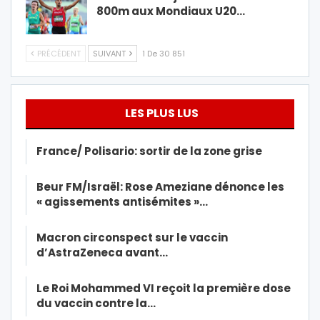
800m aux Mondiaux U20…
PRÉCÉDENT
SUIVANT
1 De 30 851
LES PLUS LUS
France/ Polisario: sortir de la zone grise
Beur FM/Israël: Rose Ameziane dénonce les
« agissements antisémites »…
Macron circonspect sur le vaccin
d’AstraZeneca avant…
Le Roi Mohammed VI reçoit la première dose
du vaccin contre la…