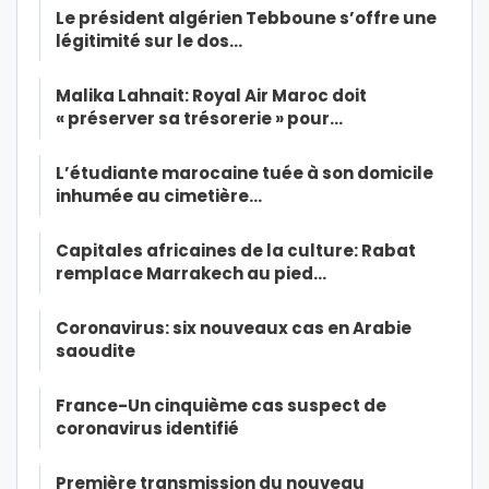
Le président algérien Tebboune s’offre une
légitimité sur le dos…
Malika Lahnait: Royal Air Maroc doit
« préserver sa trésorerie » pour…
L’étudiante marocaine tuée à son domicile
inhumée au cimetière…
Capitales africaines de la culture: Rabat
remplace Marrakech au pied…
Coronavirus: six nouveaux cas en Arabie
saoudite
France-Un cinquième cas suspect de
coronavirus identifié
Première transmission du nouveau