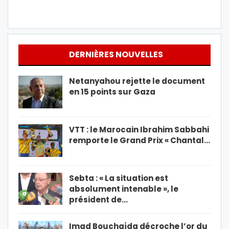
DERNIÈRES NOUVELLES
Netanyahou rejette le document
en 15 points sur Gaza
VTT : le Marocain Ibrahim Sabbahi
remporte le Grand Prix « Chantal…
Sebta : « La situation est
absolument intenable », le
président de…
Imad Bouchajda décroche l’or du