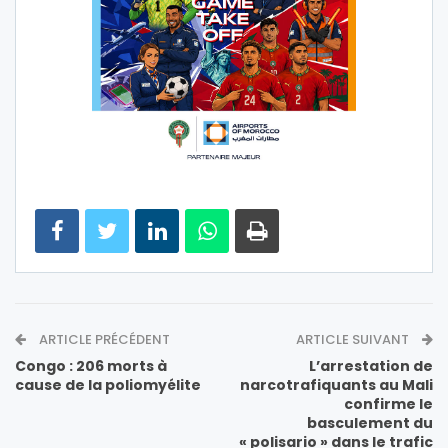
ARTICLE PRÉCÉDENT
ARTICLE SUIVANT
Congo : 206 morts à
L’arrestation de
cause de la poliomyélite
narcotrafiquants au Mali
confirme le
basculement du
« polisario » dans le trafic