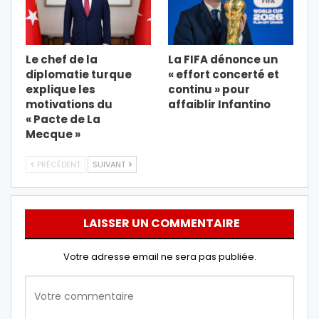
Le chef de la
La FIFA dénonce un
diplomatie turque
« effort concerté et
explique les
continu » pour
motivations du
affaiblir Infantino
« Pacte de La
Mecque »
PRÉCÉDENT
SUIVANT
LAISSER UN COMMENTAIRE
Votre adresse email ne sera pas publiée.