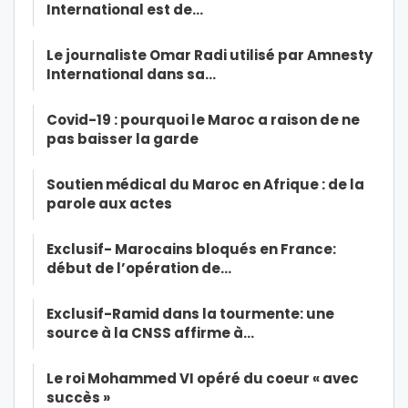
International est de…
Le journaliste Omar Radi utilisé par Amnesty
International dans sa…
Covid-19 : pourquoi le Maroc a raison de ne
pas baisser la garde
Soutien médical du Maroc en Afrique : de la
parole aux actes
Exclusif- Marocains bloqués en France:
début de l’opération de…
Exclusif-Ramid dans la tourmente: une
source à la CNSS affirme à…
Le roi Mohammed VI opéré du coeur « avec
succès »