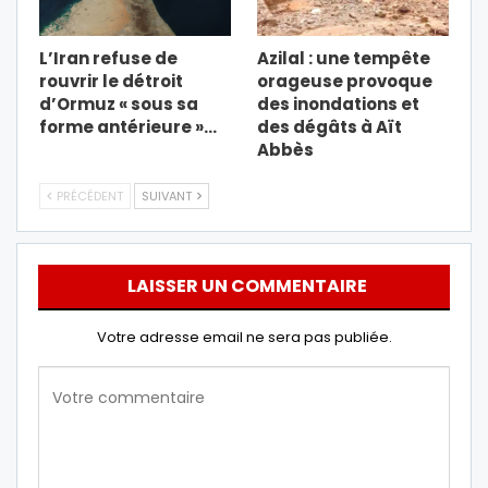
L’Iran refuse de
Azilal : une tempête
rouvrir le détroit
orageuse provoque
d’Ormuz « sous sa
des inondations et
forme antérieure »…
des dégâts à Aït
Abbès
PRÉCÉDENT
SUIVANT
LAISSER UN COMMENTAIRE
Votre adresse email ne sera pas publiée.