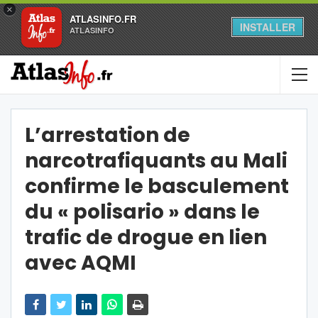
×
ATLASINFO.FR
INSTALLER
ATLASINFO
L’arrestation de
narcotrafiquants au Mali
confirme le basculement
du « polisario » dans le
trafic de drogue en lien
avec AQMI