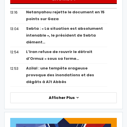
Netanyahou rejette le document en 15
13:16
points sur Gaza
Sebta : « La situation est absolument
13:04
intenable », le président de Sebta
dément…
L’Iran refuse de rouvrir le détroit
12:54
d’Ormuz « sous sa forme…
Azilal : une tempête orageuse
12:53
provoque des inondations et des
dégâts à Aït Abbès
Afficher Plus