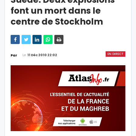
font un mort dans le
centre de Stockholm
EN DIRECT
Le
11 Déc 2010 22:02
Par