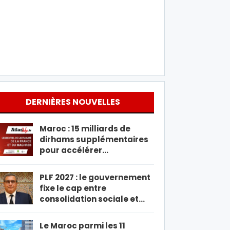
DERNIÈRES NOUVELLES
Maroc : 15 milliards de
dirhams supplémentaires
pour accélérer…
PLF 2027 : le gouvernement
fixe le cap entre
consolidation sociale et…
Le Maroc parmi les 11