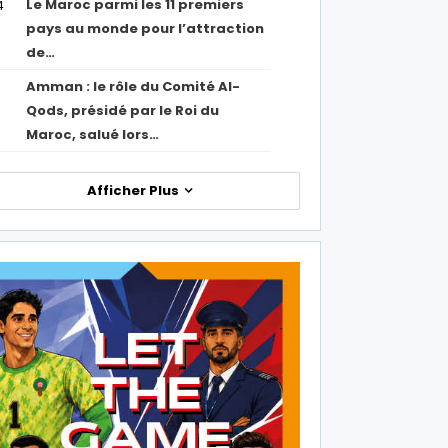
Le Maroc parmi les 11 premiers
4
pays au monde pour l’attraction
de…
Amman : le rôle du Comité Al-
Qods, présidé par le Roi du
Maroc, salué lors…
Afficher Plus