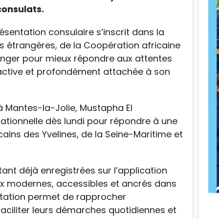
consulats.
ésentation consulaire s’inscrit dans la
es étrangères, de la Coopération africaine
ranger pour mieux répondre aux attentes
tive et profondément attachée à son
à Mantes-la-Jolie, Mustapha El
ationnelle dès lundi pour répondre à une
ains des Yvelines, de la Seine-Maritime et
t déjà enregistrées sur l’application
aux modernes, accessibles et ancrés dans
antation permet de rapprocher
faciliter leurs démarches quotidiennes et