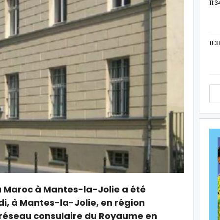
11:3
11:31
 Maroc à Mantes-la-Jolie a été
i, à Mantes-la-Jolie, en région
e réseau consulaire du Royaume en