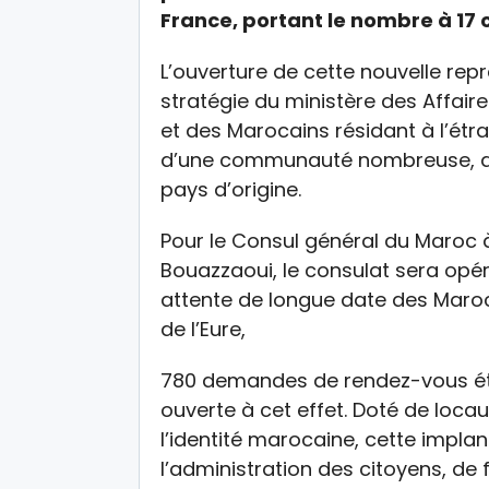
France, portant le nombre à 17 
L’ouverture de cette nouvelle repr
stratégie du ministère des Affair
et des Marocains résidant à l’ét
d’une communauté nombreuse, ac
pays d’origine.
Pour le Consul général du Maroc 
Bouazzaoui, le consulat sera opér
attente de longue date des Maroc
de l’Eure,
780 demandes de rendez-vous étan
ouverte à cet effet. Doté de loc
l’identité marocaine, cette impl
l’administration des citoyens, de 