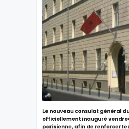
Le nouveau consulat général du
officiellement inauguré vendred
parisienne, afin de renforcer l