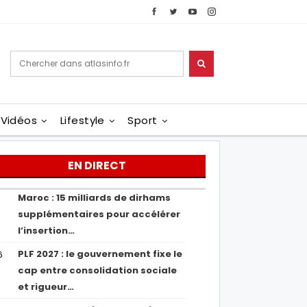
Vidéos
Lifestyle
Sport
EN DIRECT
Maroc : 15 milliards de dirhams
1
supplémentaires pour accélérer
l’insertion…
PLF 2027 : le gouvernement fixe le
6
cap entre consolidation sociale
et rigueur…