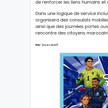
de renforcer les liens humains et
Dans une logique de service inclus
organisera des consulats mobile
ainsi que des journées portes ouve
rencontre des citoyens marocains l
Par
(avec MAP)