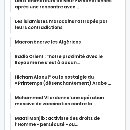
Deux animateurs de Beur FM sanctionnés
après une rencontre avec…
Les islamistes marocains rattrapés par
leurs contradictions
Macron énerve les Algériens
Radio Orient : “notre proximité avec le
Royaume ne s’est à aucun…
Hicham Alaoui* ou la nostalgie du
« Printemps (désenchantement) Arabe …
Mohammed VI ordonne’une opération
massive de vaccination contre la…
Maati Monjib : activiste des droits de
l’Homme « persécuté » ou…