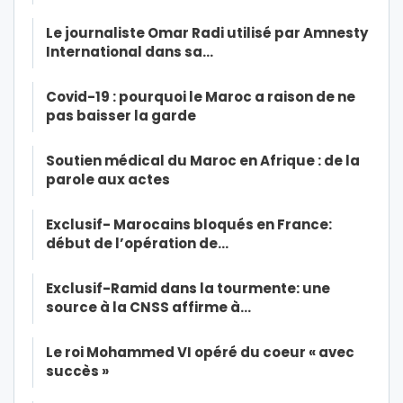
Le journaliste Omar Radi utilisé par Amnesty
International dans sa…
Covid-19 : pourquoi le Maroc a raison de ne
pas baisser la garde
Soutien médical du Maroc en Afrique : de la
parole aux actes
Exclusif- Marocains bloqués en France:
début de l’opération de…
Exclusif-Ramid dans la tourmente: une
source à la CNSS affirme à…
Le roi Mohammed VI opéré du coeur « avec
succès »