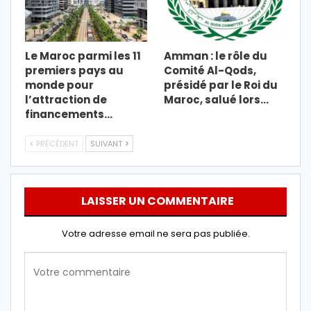
Le Maroc parmi les 11
Amman : le rôle du
premiers pays au
Comité Al-Qods,
monde pour
présidé par le Roi du
l’attraction de
Maroc, salué lors…
financements…
PRÉCÉDENT
SUIVANT
LAISSER UN COMMENTAIRE
Votre adresse email ne sera pas publiée.