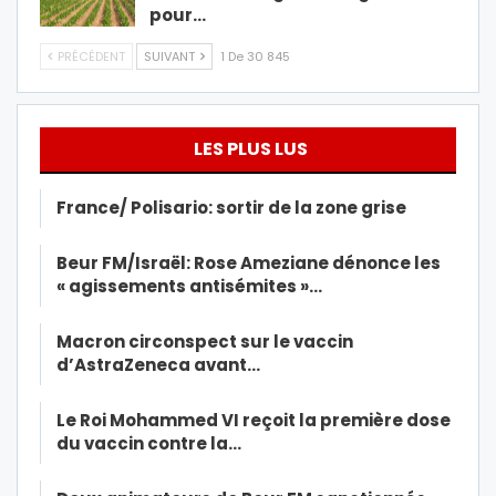
pour…
PRÉCÉDENT
SUIVANT
1 De 30 845
LES PLUS LUS
France/ Polisario: sortir de la zone grise
Beur FM/Israël: Rose Ameziane dénonce les
« agissements antisémites »…
Macron circonspect sur le vaccin
d’AstraZeneca avant…
Le Roi Mohammed VI reçoit la première dose
du vaccin contre la…