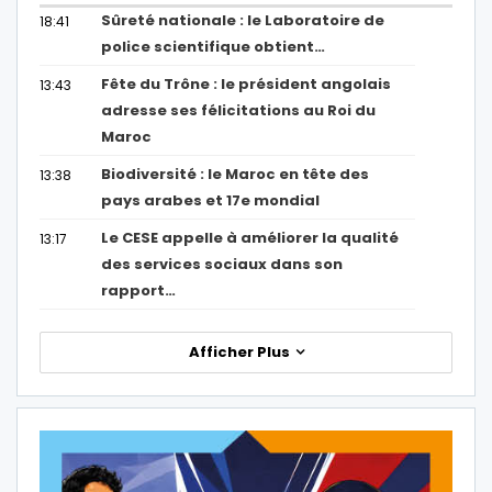
Sûreté nationale : le Laboratoire de
18:41
police scientifique obtient…
Fête du Trône : le président angolais
13:43
adresse ses félicitations au Roi du
Maroc
Biodiversité : le Maroc en tête des
13:38
pays arabes et 17e mondial
Le CESE appelle à améliorer la qualité
13:17
des services sociaux dans son
rapport…
Afficher Plus