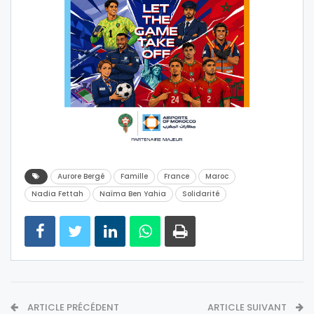
Aurore Bergé
Famille
France
Maroc
Nadia Fettah
Naïma Ben Yahia
Solidarité
ARTICLE PRÉCÉDENT
ARTICLE SUIVANT