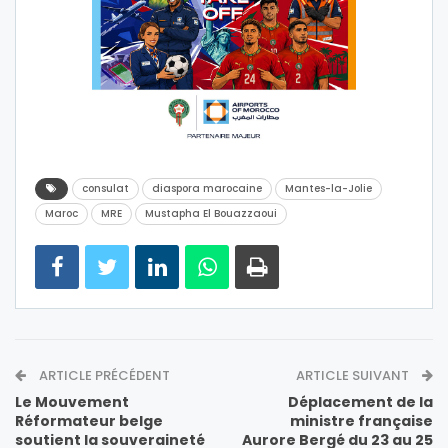
consulat
diaspora marocaine
Mantes-la-Jolie
Maroc
MRE
Mustapha El Bouazzaoui
ARTICLE PRÉCÉDENT
ARTICLE SUIVANT
Le Mouvement
Déplacement de la
Réformateur belge
ministre française
soutient la souveraineté
Aurore Bergé du 23 au 25