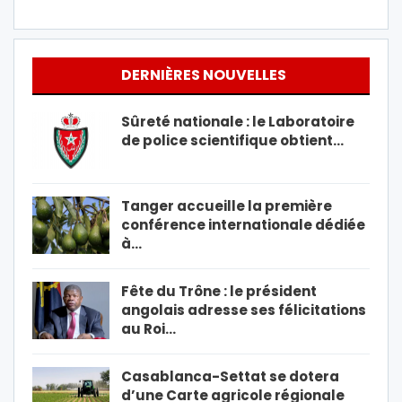
DERNIÈRES NOUVELLES
Sûreté nationale : le Laboratoire
de police scientifique obtient…
Tanger accueille la première
conférence internationale dédiée
à…
Fête du Trône : le président
angolais adresse ses félicitations
au Roi…
Casablanca-Settat se dotera
d’une Carte agricole régionale