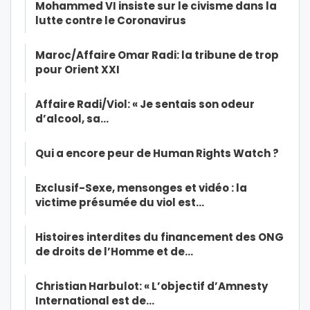
Mohammed VI insiste sur le civisme dans la
lutte contre le Coronavirus
Maroc/Affaire Omar Radi: la tribune de trop
pour Orient XXI
Affaire Radi/Viol: « Je sentais son odeur
d’alcool, sa…
Qui a encore peur de Human Rights Watch ?
Exclusif-Sexe, mensonges et vidéo : la
victime présumée du viol est…
Histoires interdites du financement des ONG
de droits de l’Homme et de…
Christian Harbulot: « L’objectif d’Amnesty
International est de…