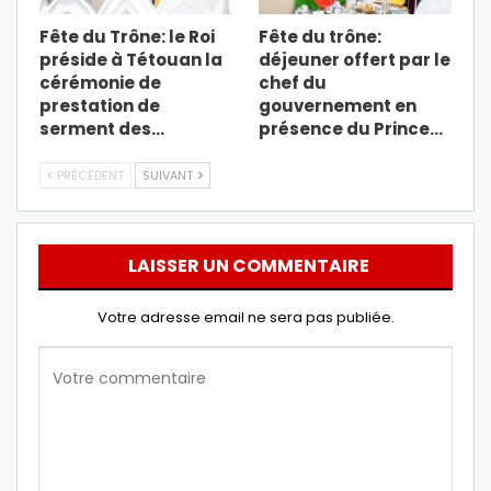
Fête du Trône: le Roi
Fête du trône:
préside à Tétouan la
déjeuner offert par le
cérémonie de
chef du
prestation de
gouvernement en
serment des…
présence du Prince…
PRÉCÉDENT
SUIVANT
LAISSER UN COMMENTAIRE
Votre adresse email ne sera pas publiée.