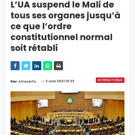
L’UA suspend le Mali de
tous ses organes jusqu’à
ce que l’ordre
constitutionnel normal
soit rétabli
INTERNATIONAL
Le
2 Juin 2021 10:23
Par
Atlasinfo