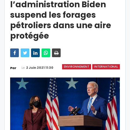
l’administration Biden
suspend les forages
pétroliers dans une aire
protégée
ENVIRONNEMENT
INTERNATIONAL
Le
2 Juin 2021 11:30
Par