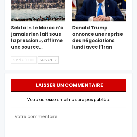
Sebta : « Le Maroc n’a
Donald Trump
jamais rien fait sous
annonce une reprise
la pression », affirme
des négociations
une source…
lundi avec l’Iran
PRÉCÉDENT
SUIVANT
LAISSER UN COMMENTAIRE
Votre adresse email ne sera pas publiée.