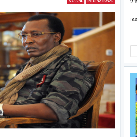
A LA UNE
INTERNATIONAL
13:1
18:3