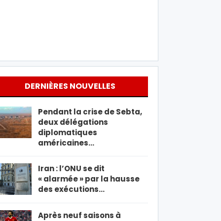
DERNIÈRES NOUVELLES
Pendant la crise de Sebta,
deux délégations
diplomatiques
américaines…
Iran : l’ONU se dit
« alarmée » par la hausse
des exécutions…
Après neuf saisons à