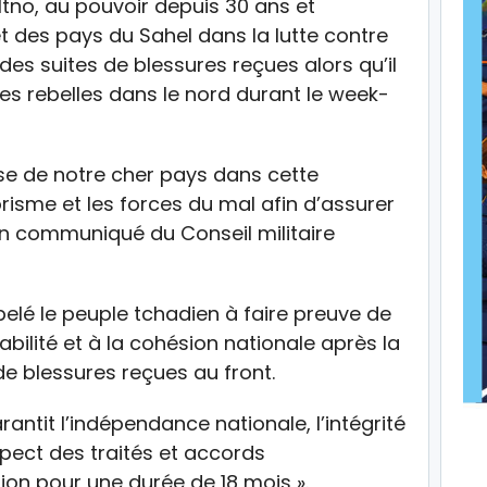
Itno, au pouvoir depuis 30 ans et
t des pays du Sahel dans la lutte contre
des suites de blessures reçues alors qu’il
 rebelles dans le nord durant le week-
se de notre cher pays dans cette
orisme et les forces du mal afin d’assurer
e un communiqué du Conseil militaire
pelé le peuple tchadien à faire preuve de
abilité et à la cohésion nationale après la
de blessures reçues au front.
antit l’indépendance nationale, l’intégrité
respect des traités et accords
tion pour une durée de 18 mois ».