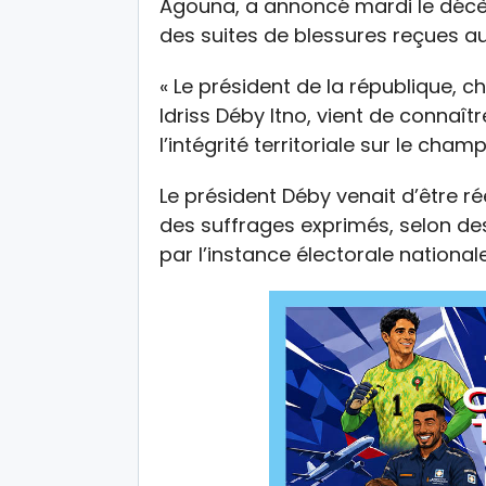
Agouna, a annoncé mardi le décès 
des suites de blessures reçues au
« Le président de la république, c
Idriss Déby Itno, vient de connaît
l’intégrité territoriale sur le champ
Le président Déby venait d’être 
des suffrages exprimés, selon des
par l’instance électorale nationale