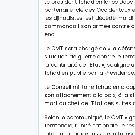
Le président tchadien Idriss Déby 
partenaire-clé des Occidentaux e
les djihadistes, est décédé mardi 
commandait son armée contre des
end.
Le CMT sera chargé de « la défen
situation de guerre contre le terr
la continuité de l’Etat », soulign
tchadien publié par la Présidence.
Le Conseil militaire tchadien a ap
son attachement à la paix, à la st
mort du chef de l’Etat des suites 
Selon le communiqué, le CMT « gar
territoriale, l’unité nationale, le 
internationaux et assure la transi