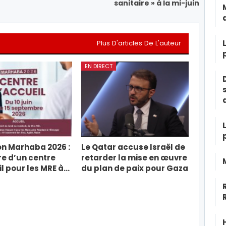
sanitaire » à la mi-juin
Plus D'articles De L'auteur
EN DIRECT
n Marhaba 2026 :
Le Qatar accuse Israël de
e d’un centre
retarder la mise en œuvre
l pour les MRE à…
du plan de paix pour Gaza