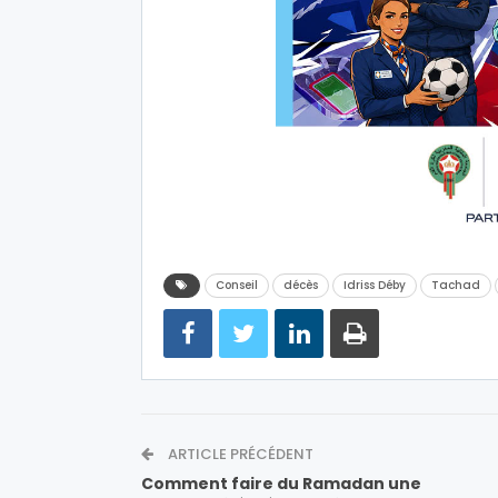
Conseil
décès
Idriss Déby
Tachad
ARTICLE PRÉCÉDENT
Comment faire du Ramadan une