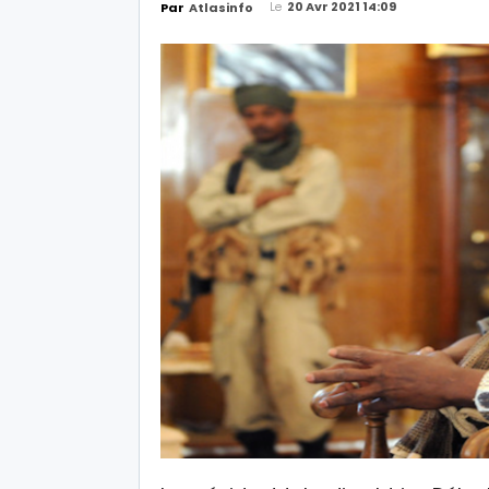
Le
20 Avr 2021 14:09
Par
Atlasinfo