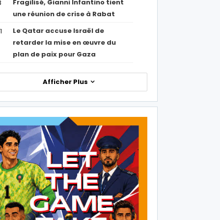
Fragilisé, Gianni Infantino tient
3
une réunion de crise à Rabat
Le Qatar accuse Israël de
1
retarder la mise en œuvre du
plan de paix pour Gaza
Afficher Plus