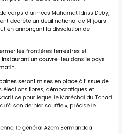
al de corps d’armées Mahamat Idriss Deby,
ent décrété un deuil national de 14 jours
tout en annonçant la dissolution de
ermer les frontières terrestres et
n instaurant un couvre-feu dans le pays
matin.
icaines seront mises en place à l’issue de
es élections libres, démocratiques et
 sacrifice pour lequel le Maréchal du Tchad
qu’à son dernier souffle », précise le
dienne, le général Azem Bermandoa