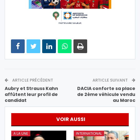
ARTICLE PRÉCÉDENT
ARTICLE SUIVANT
Aubry et Strauss Kahn
DACIA conforte sa place
affûtent leur profil de
de 2ème véhicule vendu
candidat
au Maroc
VOIR AUSSI
A LA UNE
INTERNATIONAL