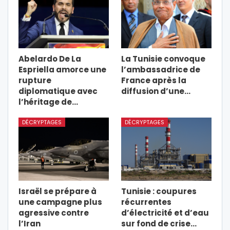
Abelardo De La
La Tunisie convoque
Espriella amorce une
l’ambassadrice de
rupture
France après la
diplomatique avec
diffusion d’une…
l’héritage de…
DÉCRYPTAGES
DÉCRYPTAGES
Israël se prépare à
Tunisie : coupures
une campagne plus
récurrentes
agressive contre
d’électricité et d’eau
l’Iran
sur fond de crise…