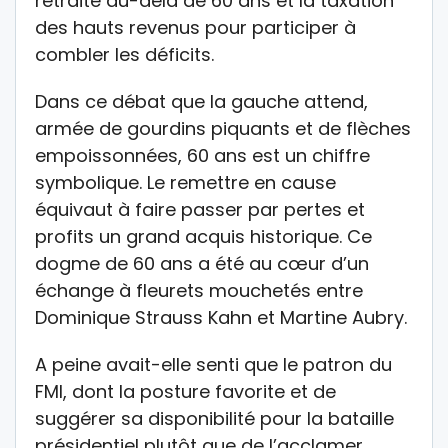
retraite au-delà de 60 ans et la taxation
des hauts revenus pour participer à
combler les déficits.
Dans ce débat que la gauche attend,
armée de gourdins piquants et de flèches
empoissonnées, 60 ans est un chiffre
symbolique. Le remettre en cause
équivaut à faire passer par pertes et
profits un grand acquis historique. Ce
dogme de 60 ans a été au cœur d’un
échange à fleurets mouchetés entre
Dominique Strauss Kahn et Martine Aubry.
A peine avait-elle senti que le patron du
FMI, dont la posture favorite et de
suggérer sa disponibilité pour la bataille
présidentiel plutôt que de l’acclamer,