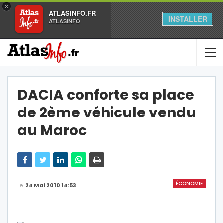
×
ATLASINFO.FR
INSTALLER
ATLASINFO
DACIA conforte sa place
de 2ème véhicule vendu
au Maroc
ÉCONOMIE
Le
24 Mai 2010 14:53