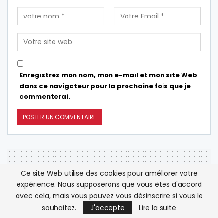
Enregistrez mon nom, mon e-mail et mon site Web
dans ce navigateur pour la prochaine fois que je
commenterai.
Ce site Web utilise des cookies pour améliorer votre
expérience. Nous supposerons que vous êtes d'accord
Nouvelle interdiction de
avec cela, mais vous pouvez vous désinscrire si vous le
consommation d’huîtres
souhaitez.
J'accepte
Lire la suite