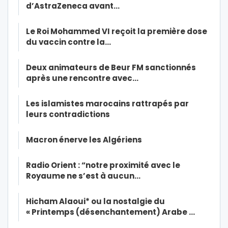
d’AstraZeneca avant…
Le Roi Mohammed VI reçoit la première dose
du vaccin contre la…
Deux animateurs de Beur FM sanctionnés
après une rencontre avec…
Les islamistes marocains rattrapés par
leurs contradictions
Macron énerve les Algériens
Radio Orient : “notre proximité avec le
Royaume ne s’est à aucun…
Hicham Alaoui* ou la nostalgie du
« Printemps (désenchantement) Arabe …