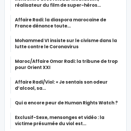
réalisateur du film de super-héros…
Affaire Radi: la diaspora marocaine de
France dénonce toute…
Mohammed VI insiste sur le civisme dans la
lutte contre le Coronavirus
Maroc/Affaire Omar Radi: la tribune de trop
pour Orient XXI
Affaire Radi/Viol: « Je sentais son odeur
d’alcool, sa…
Qui a encore peur de Human Rights Watch ?
Exclusif-Sexe, mensonges et vidéo : la
victime présumée du viol est…