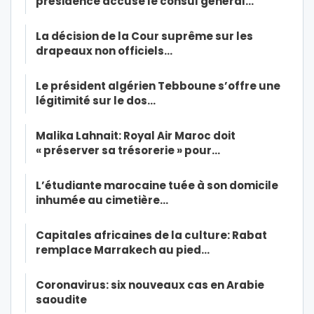
présidence accuse le consul général…
La décision de la Cour suprême sur les
drapeaux non officiels…
Le président algérien Tebboune s’offre une
légitimité sur le dos…
Malika Lahnait: Royal Air Maroc doit
« préserver sa trésorerie » pour…
L’étudiante marocaine tuée à son domicile
inhumée au cimetière…
Capitales africaines de la culture: Rabat
remplace Marrakech au pied…
Coronavirus: six nouveaux cas en Arabie
saoudite