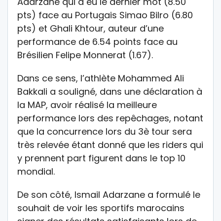
Adarzane qui a eu le dernier mot (8.50
pts) face au Portugais Simao Bilro (6.80
pts) et Ghali Khtour, auteur d’une
performance de 6.54 points face au
Brésilien Felipe Monnerat (1.67).
Dans ce sens, l’athlète Mohammed Ali
Bakkali a souligné, dans une déclaration à
la MAP, avoir réalisé la meilleure
performance lors des repêchages, notant
que la concurrence lors du 3è tour sera
très relevée étant donné que les riders qui
y prennent part figurent dans le top 10
mondial.
De son côté, Ismail Adarzane a formulé le
souhait de voir les sportifs marocains