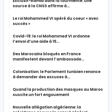
Exclusif-Ramid dans la tourmente: une
source à la CNSS affirme à…
Le roi Mohammed VI opéré du coeur « avec
succès »
Covid-19: le roi Mohammed VI ordonne
l’envoi d’une aide à 15…
Des Marocains bloqués en France
manifestent devant l’ambassade…
Colonisation: le Parlement tunisien renonce
à demander des excuses à…
Quand la production des masques au Maroc
suscite un fort engouement
Nouvelle allégation algérienne: la