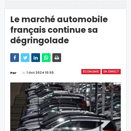
Le marché automobile
français continue sa
dégringolade
ÉCONOMIE
EN DIRECT
Le
1 Oct 2024 10:30
Par