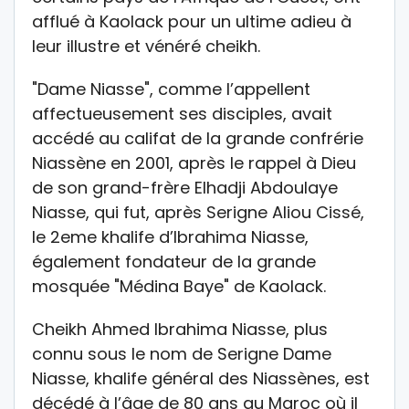
afflué à Kaolack pour un ultime adieu à
leur illustre et vénéré cheikh.
"Dame Niasse", comme l’appellent
affectueusement ses disciples, avait
accédé au califat de la grande confrérie
Niassène en 2001, après le rappel à Dieu
de son grand-frère Elhadji Abdoulaye
Niasse, qui fut, après Serigne Aliou Cissé,
le 2eme khalife d’Ibrahima Niasse,
également fondateur de la grande
mosquée "Médina Baye" de Kaolack.
Cheikh Ahmed Ibrahima Niasse, plus
connu sous le nom de Serigne Dame
Niasse, khalife général des Niassènes, est
décédé à l’âge de 80 ans au Maroc où il