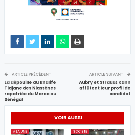
ARTICLE PRÉCÉDENT
ARTICLE SUIVANT
La dépouille du khalife
Aubry et Strauss Kahn
Tidjane des Niassènes
affûtent leur profil de
rapatriée du Maroc au
candidat
Sénégal
VOIR AUSSI
A LA UNE
SOCIETE