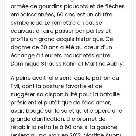
armée de gourdins piquants et de flèches
empoissonnées, 60 ans est un chiffre
symbolique. Le remettre en cause
équivaut à faire passer par pertes et
profits un grand acquis historique. Ce
dogme de 60 ans a été au cœur d’un
échange à fleurets mouchetés entre
Dominique Strauss Kahn et Martine Aubry.
A peine avait-elle senti que le patron du
FMI, dont la posture favorite et de
suggérer sa disponibilité pour la bataille
présidentiel plutôt que de l’acclamer,
avait bougé sur le sujet qu’elle opère une
grande clarification. Elle promet de
rétablir la retraite à 60 ans si la gauche
revient au pouvoir en 2012. Martine Aubry