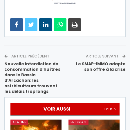
ARTICLE PRÉCÉDENT
ARTICLE SUIVANT
Nouvelle interdiction de
Le SMAP-IMMO adapte
consommation d’huîtres
son offre à la crise
dans le Bassin
d’Arcachon: les
ostréiculteurs trouvent
les délais trop longs
VOIR AUSSI
Tout
A LA UNE
EN DIRECT