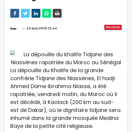
RELIGION
Le
24 Mai 2010 12:44
Par
La dépouille du Khalife de la grande
confrérie Tidjane des Niassènes, El hadji
Ahmed Dame Ibrahima Niasse, a été
rapatriée, vendredi matin, du Maroc où il
est décédé, à Kaolack (200 km au sud-
est de Dakar), où le dignitaire tidjane sera
inhumé dans la grande mosquée Medina
Baye de la petite cité religieuse.