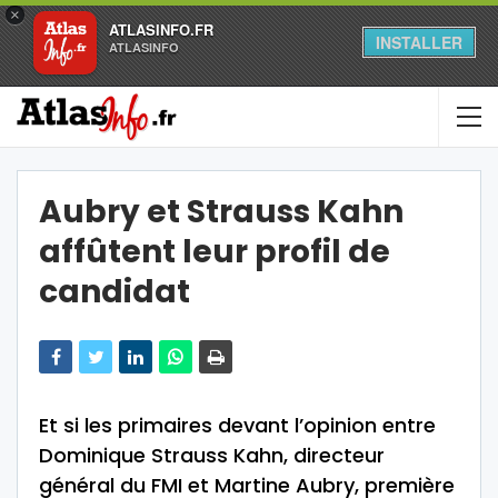
×
ATLASINFO.FR
INSTALLER
ATLASINFO
Aubry et Strauss Kahn
affûtent leur profil de
candidat
Et si les primaires devant l’opinion entre
Dominique Strauss Kahn, directeur
général du FMI et Martine Aubry, première