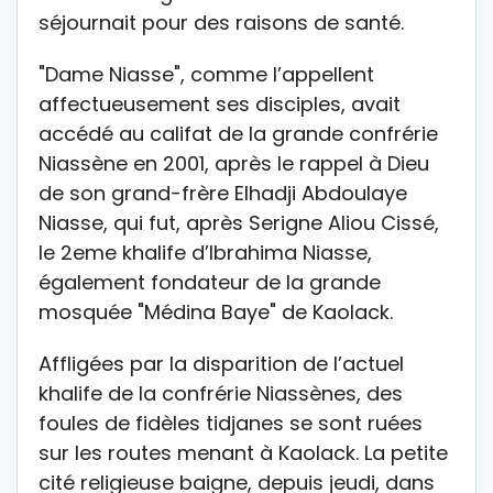
séjournait pour des raisons de santé.
"Dame Niasse", comme l’appellent
affectueusement ses disciples, avait
accédé au califat de la grande confrérie
Niassène en 2001, après le rappel à Dieu
de son grand-frère Elhadji Abdoulaye
Niasse, qui fut, après Serigne Aliou Cissé,
le 2eme khalife d’Ibrahima Niasse,
également fondateur de la grande
mosquée "Médina Baye" de Kaolack.
Affligées par la disparition de l’actuel
khalife de la confrérie Niassènes, des
foules de fidèles tidjanes se sont ruées
sur les routes menant à Kaolack. La petite
cité religieuse baigne, depuis jeudi, dans