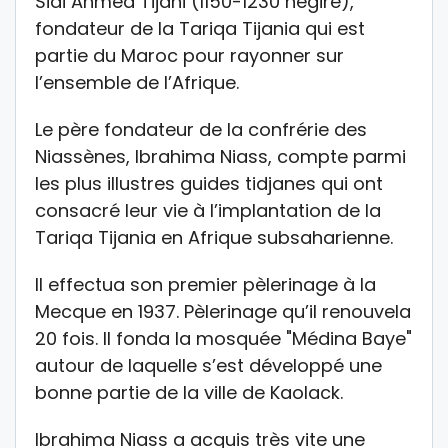
Sidi Ahmed Tijani (1150-1230 hégire),
fondateur de la Tariqa Tijania qui est
partie du Maroc pour rayonner sur
l’ensemble de l’Afrique.
Le père fondateur de la confrérie des
Niassènes, Ibrahima Niass, compte parmi
les plus illustres guides tidjanes qui ont
consacré leur vie à l’implantation de la
Tariqa Tijania en Afrique subsaharienne.
Il effectua son premier pèlerinage à la
Mecque en 1937. Pèlerinage qu’il renouvela
20 fois. Il fonda la mosquée "Médina Baye"
autour de laquelle s’est développé une
bonne partie de la ville de Kaolack.
Ibrahima Niass a acquis très vite une