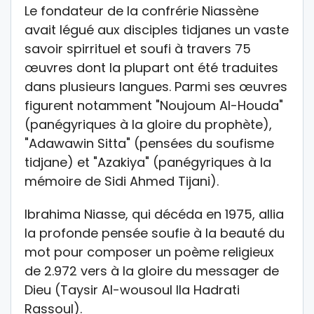
Le fondateur de la confrérie Niassène
avait légué aux disciples tidjanes un vaste
savoir spirrituel et soufi à travers 75
œuvres dont la plupart ont été traduites
dans plusieurs langues. Parmi ses œuvres
figurent notamment "Noujoum Al-Houda"
(panégyriques à la gloire du prophète),
"Adawawin Sitta" (pensées du soufisme
tidjane) et "Azakiya" (panégyriques à la
mémoire de Sidi Ahmed Tijani).
Ibrahima Niasse, qui décéda en 1975, allia
la profonde pensée soufie à la beauté du
mot pour composer un poème religieux
de 2.972 vers à la gloire du messager de
Dieu (Taysir Al-wousoul Ila Hadrati
Rassoul).