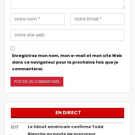
Enregistrez mon nom, mon e-mail et mon site Web
dans ce navigateur pour la prochaine fois que je
commenterai.
EN DIRECT
Le Sénat américain confirme Todd
12:17
Blanche au poste de procureur