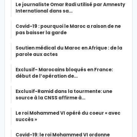
Le journaliste Omar Radi utilisé par Amnesty
International dans sa…
Covid-19 : pourquoi le Maroc a raison de ne
pas baisser la garde
Soutien médical du Maroc en Afrique : de la
parole aux actes
Exclusif- Marocains bloqués en France:
début de l’opération de…
Exclusif-Ramid dans la tourmente: une
source à la CNSS affirme à…
Le roi Mohammed VI opéré du coeur « avec
succès »
Covid-19: le roi Mohammed VI ordonne