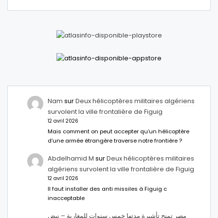
Nam
sur
Deux hélicoptères militaires algériens
survolent la ville frontalière de Figuig
12 avril 2026
Mais comment on peut accepter qu’un hélicoptère
d’une armée étrangère traverse notre frontière ?
Abdelhamid M
sur
Deux hélicoptères militaires
algériens survolent la ville frontalière de Figuig
12 avril 2026
Il faut installer des anti missiles à Figuig c
inacceptable
مصر تمنح تأشيرة مدتها خمس سنوات للمغاربة – نبض