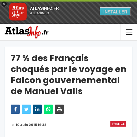
×
ATLASINFO.FR
INSTALLER
ATLASINFO
77 % des Français
choqués par le voyage en
Falcon gouvernemental
de Manuel Valls
FRANCE
Le
10 Juin 2015 16:33