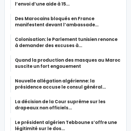
l’envoi d’une aide à 15…
Des Marocains bloqués en France
manifestent devant l’ambassade…
Colonisation: le Parlement tunisien renonce
à demander des excuses à…
Quand la production des masques au Maroc
suscite un fort engouement
Nouvelle allégation algérienne: la
présidence accuse le consul général…
La décision de la Cour suprême sur les
drapeaux non officiels…
Le président algérien Tebboune s’offre une
légitimité sur le dos…