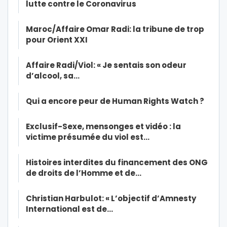
lutte contre le Coronavirus
Maroc/Affaire Omar Radi: la tribune de trop
pour Orient XXI
Affaire Radi/Viol: « Je sentais son odeur
d’alcool, sa…
Qui a encore peur de Human Rights Watch ?
Exclusif-Sexe, mensonges et vidéo : la
victime présumée du viol est…
Histoires interdites du financement des ONG
de droits de l’Homme et de…
Christian Harbulot: « L’objectif d’Amnesty
International est de…