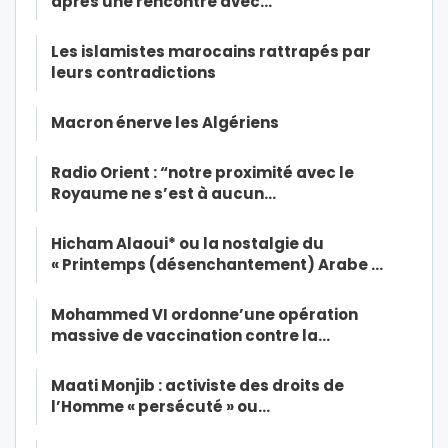
après une rencontre avec…
Les islamistes marocains rattrapés par
leurs contradictions
Macron énerve les Algériens
Radio Orient : “notre proximité avec le
Royaume ne s’est à aucun…
Hicham Alaoui* ou la nostalgie du
« Printemps (désenchantement) Arabe …
Mohammed VI ordonne’une opération
massive de vaccination contre la…
Maati Monjib : activiste des droits de
l’Homme « persécuté » ou…