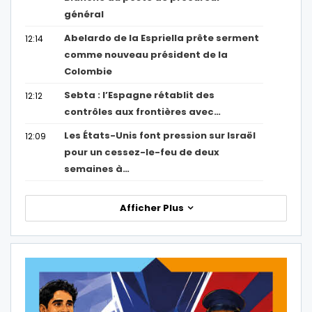
général
Abelardo de la Espriella prête serment
12:14
comme nouveau président de la
Colombie
Sebta : l’Espagne rétablit des
12:12
contrôles aux frontières avec…
Les États-Unis font pression sur Israël
12:09
pour un cessez-le-feu de deux
semaines à…
Afficher Plus