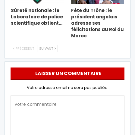
Sûreté nationale : le
Fête du Trône : le
Laboratoire de police
président angolais
scientifique obtient…
adresse ses
félicitations au Roi du
Maroc
PRÉCÉDENT
SUIVANT
LAISSER UN COMMENTAIRE
Votre adresse email ne sera pas publiée.