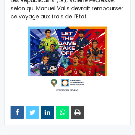
Les Républicains (LR), Valérie Pécresse,
selon qui Manuel Valls devrait rembourser
ce voyage aux frais de l’Etat.