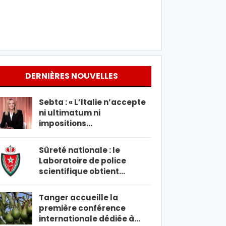
DERNIÈRES NOUVELLES
Sebta : « L’Italie n’accepte
ni ultimatum ni
impositions…
Sûreté nationale : le
Laboratoire de police
scientifique obtient…
Tanger accueille la
première conférence
internationale dédiée à…