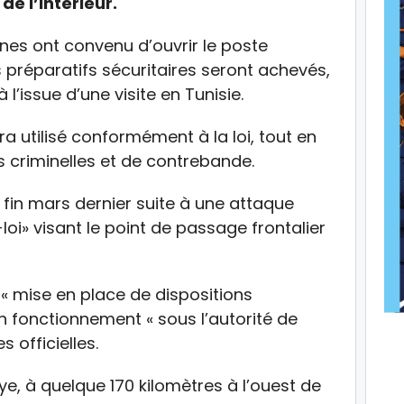
de l’Intérieur.
nnes ont convenu d’ouvrir le poste
es préparatifs sécuritaires seront achevés,
l’issue d’une visite en Tunisie.
a utilisé conformément à la loi, tout en
tés criminelles et de contrebande.
 fin mars dernier suite à une attaque
i» visant le point de passage frontalier
« mise en place de dispositions
on fonctionnement « sous l’autorité de
s officielles.
ye, à quelque 170 kilomètres à l’ouest de