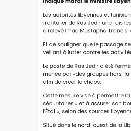
indiqué mardi le ministre libyen 
Les autorités libyennes et tunisie
frontalier de Ras Jedir une fois l
a relevé Imad Mustapha Trabelsi à 
Et de souligner que le passage ser
veillant à lutter contre les activi
Le poste de Ras Jedir a été fermé
menée par «des groupes hors-la-lo
afin de créer le chaos.
Cette mesure vise à permettre la 
sécuritaires » et à assurer son b
l’État », selon des sources libyenne
Situé dans le nord-ouest de la Lib