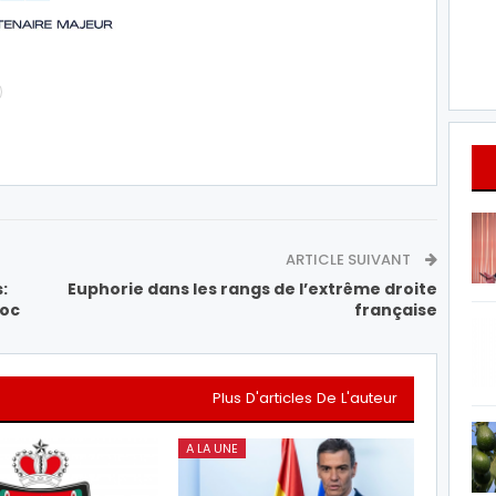
ARTICLE SUIVANT
:
Euphorie dans les rangs de l’extrême droite
roc
française
Plus D'articles De L'auteur
A LA UNE