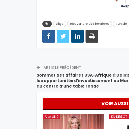
Libye
réouverture des frontières
Tunisie
ARTICLE PRÉCÉDENT
Sommet des affaires USA-Afrique à Dallas
les opportunités d’investissement au Ma
au centre d’une table ronde
VOIR AUSSI
A LA UNE
EN DIRECT