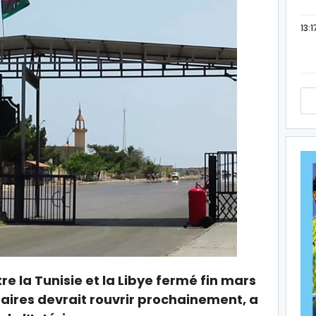
13:1
re la Tunisie et la Libye fermé fin mars
taires devrait rouvrir prochainement, a