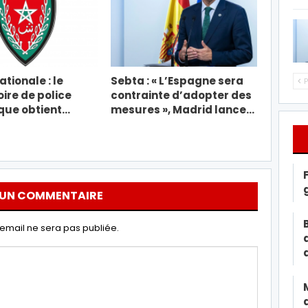
tionale : le
Sebta : « L’Espagne sera
P
ire de police
contrainte d’adopter des
ique obtient…
mesures », Madrid lance…
 UN COMMENTAIRE
email ne sera pas publiée.