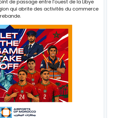
 point de passage entre l’ouest de la Libye
région qui abrite des activités du commerce
trebande.