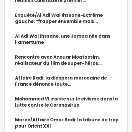
réunion constitue le premier…
Enquête/Al Adl Wal Ihssane-Extrême
gauche: “frapper ensemble mais…
Al Adl Wal Ihssane, une Jamaa née dans
l’amertume
Rencontre avec Anouar Moatassim,
réalisateur du film de super-héros…
Affaire Radi: la diaspora marocaine de
France dénonce toute…
Mohammed VI insiste sur le civisme dans la
lutte contre le Coronavirus
Maroc/Affaire Omar Radi: la tribune de trop
pour Orient XXI