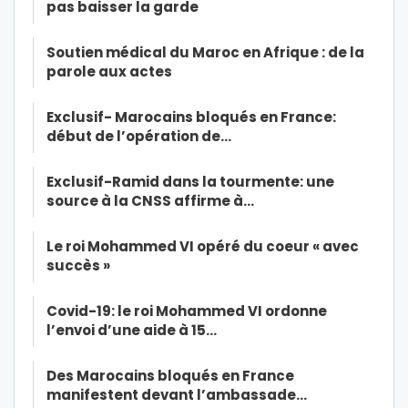
pas baisser la garde
Soutien médical du Maroc en Afrique : de la
parole aux actes
Exclusif- Marocains bloqués en France:
début de l’opération de…
Exclusif-Ramid dans la tourmente: une
source à la CNSS affirme à…
Le roi Mohammed VI opéré du coeur « avec
succès »
Covid-19: le roi Mohammed VI ordonne
l’envoi d’une aide à 15…
Des Marocains bloqués en France
manifestent devant l’ambassade…