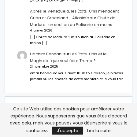
Après le Venezuela, les États-Unis menacent
Cuba et Groenland - Atlasinfo
sur
Chute de
Maduro : un soutien du Polisario en moins
4 janvier 2026
[…] Chute de Maduro : un soutien du Polisario en
moins […]
Hachim Bennani
sur
Les États-Unis et le
Maghreb : que veut faire Trump ?
21 novembre 2025
omar bendouro vous avez 1000 fois raison, je n'avais
jamais vu les choses de cette manière et je vous fait…
Ce site Web utilise des cookies pour améliorer votre
expérience. Nous supposerons que vous êtes d'accord
avec cela, mais vous pouvez vous désinscrire si vous le
souhaitez.
J'accepte
Lire la suite