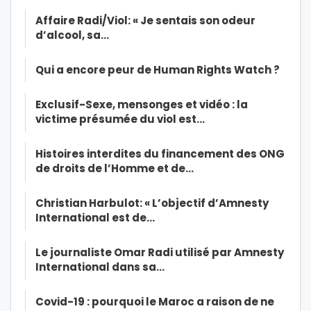
Affaire Radi/Viol: « Je sentais son odeur
d’alcool, sa…
Qui a encore peur de Human Rights Watch ?
Exclusif-Sexe, mensonges et vidéo : la
victime présumée du viol est…
Histoires interdites du financement des ONG
de droits de l’Homme et de…
Christian Harbulot: « L’objectif d’Amnesty
International est de…
Le journaliste Omar Radi utilisé par Amnesty
International dans sa…
Covid-19 : pourquoi le Maroc a raison de ne