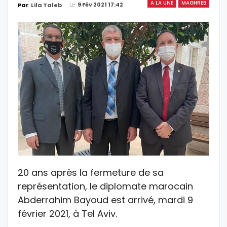
A LA UNE
MAGHREB
Le
9 Fév 2021 17:42
Par
Lila Taleb
20 ans après la fermeture de sa
représentation, le diplomate marocain
Abderrahim Bayoud est arrivé, mardi 9
février 2021, à Tel Aviv.