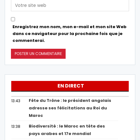
Enregistrez mon nom, mon e-mail et mon site Web
dans ce navigateur pour la prochaine fois que je
commenterai.
EN DIRECT
Fête du Trône : le président angolais
13:43
adresse ses félicitations au Roi du
Maroc
Biodiversité : le Maroc en tête des
13:38
pays arabes et 17e mondial