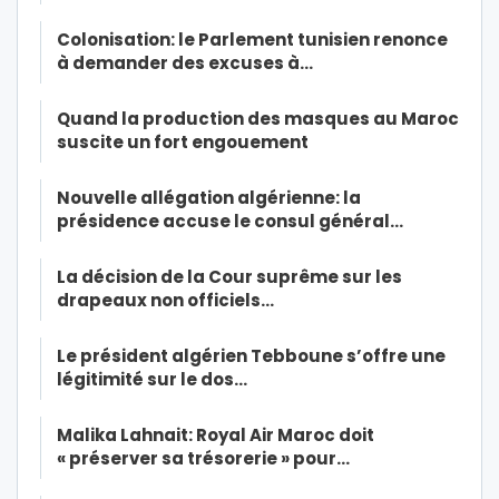
Colonisation: le Parlement tunisien renonce
à demander des excuses à…
Quand la production des masques au Maroc
suscite un fort engouement
Nouvelle allégation algérienne: la
présidence accuse le consul général…
La décision de la Cour suprême sur les
drapeaux non officiels…
Le président algérien Tebboune s’offre une
légitimité sur le dos…
Malika Lahnait: Royal Air Maroc doit
« préserver sa trésorerie » pour…