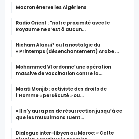
Macron énerve les Algériens
Radio Orient : “notre proximité avec le
Royaume ne s’est à aucun…
Hicham Alaoui* ou la nostalgie du
« Printemps (désenchantement) Arabe …
Mohammed VI ordonne’une opération
massive de vaccination contre la…
Maati Monjib : activiste des droits de
l’Homme « persécuté » ou…
« Il n’y aura pas de résurrection jusqu’à ce
que les musulmans tuent…
Dialogue inter-libyen au Maroc: « Cette