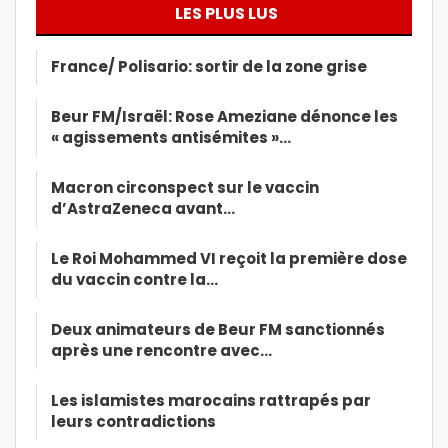
LES PLUS LUS
France/ Polisario: sortir de la zone grise
Beur FM/Israël: Rose Ameziane dénonce les
« agissements antisémites »…
Macron circonspect sur le vaccin
d’AstraZeneca avant…
Le Roi Mohammed VI reçoit la première dose
du vaccin contre la…
Deux animateurs de Beur FM sanctionnés
après une rencontre avec…
Les islamistes marocains rattrapés par
leurs contradictions