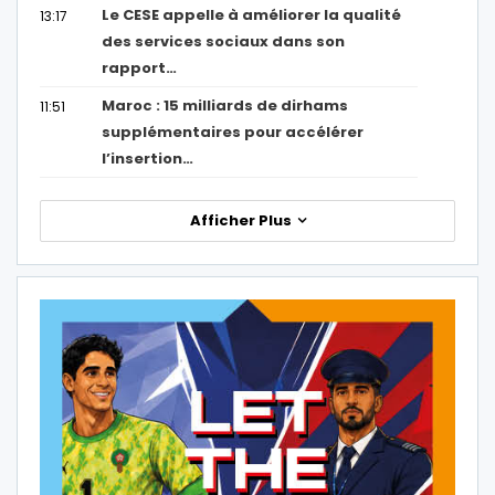
Le CESE appelle à améliorer la qualité
13:17
des services sociaux dans son
rapport…
Maroc : 15 milliards de dirhams
11:51
supplémentaires pour accélérer
l’insertion…
Afficher Plus