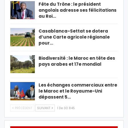
Fête du Trône : le président
angolais adresse ses félicitations
au Roi…
Casablanca-Settat se dotera
d’une Carte agricole régionale
pour…
Biodiversité : le Maroc en tête des
pays arabes et 17e mondial
Les échanges commerciaux entre
le Maroc et le Royaume-Uni
dépassent 5…
PRÉCÉDENT
SUIVANT
1 De 30 845