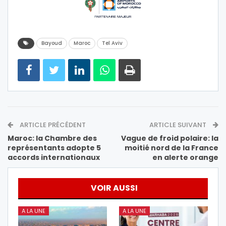
Bayoud
Maroc
Tel Aviv
ARTICLE PRÉCÉDENT
ARTICLE SUIVANT
Maroc: la Chambre des
Vague de froid polaire: la
représentants adopte 5
moitié nord de la France
accords internationaux
en alerte orange
VOIR AUSSI
A LA UNE
A LA UNE