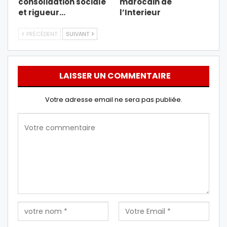
consolidation sociale
marocain de
et rigueur…
l’Interieur
PRÉCÉDENT
SUIVANT
LAISSER UN COMMENTAIRE
Votre adresse email ne sera pas publiée.