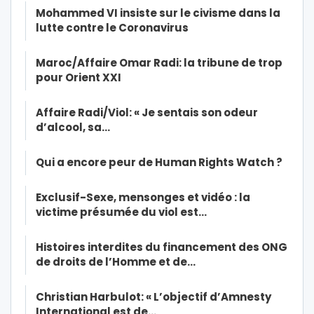
Mohammed VI insiste sur le civisme dans la
lutte contre le Coronavirus
Maroc/Affaire Omar Radi: la tribune de trop
pour Orient XXI
Affaire Radi/Viol: « Je sentais son odeur
d’alcool, sa…
Qui a encore peur de Human Rights Watch ?
Exclusif-Sexe, mensonges et vidéo : la
victime présumée du viol est…
Histoires interdites du financement des ONG
de droits de l’Homme et de…
Christian Harbulot: « L’objectif d’Amnesty
International est de…