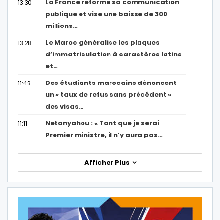
La France réforme sa communication
13:30
publique et vise une baisse de 300
millions…
Le Maroc généralise les plaques
13:28
d’immatriculation à caractères latins
et…
Des étudiants marocains dénoncent
11:48
un « taux de refus sans précédent »
des visas…
Netanyahou : « Tant que je serai
11:11
Premier ministre, il n’y aura pas…
Afficher Plus