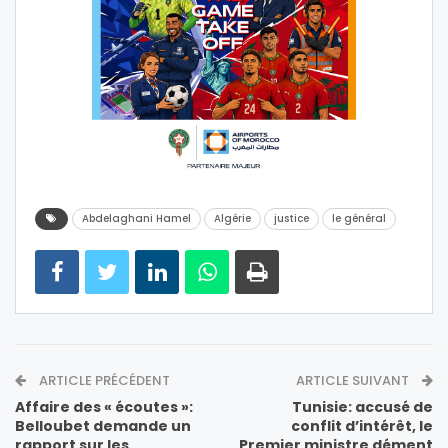
Abdelaghani Hamel
Algérie
justice
le général
ARTICLE PRÉCÉDENT
ARTICLE SUIVANT
Affaire des « écoutes »:
Tunisie: accusé de
Belloubet demande un
conflit d’intérêt, le
rapport sur les
Premier ministre dément