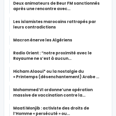
Deux animateurs de Beur FM sanctionnés
après une rencontre avec…
Les islamistes marocains rattrapés par
leurs contradictions
Macron énerve les Algériens
Radio Orient : “notre proximité avec le
Royaume ne s’est à aucun…
Hicham Alaoui* ou la nostalgie du
« Printemps (désenchantement) Arabe …
Mohammed VI ordonne’une opération
massive de vaccination contre la…
Maati Monjib : activiste des droits de
l’Homme « persécuté » ou…