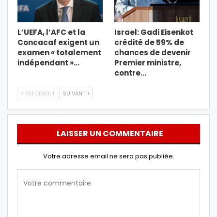
L’UEFA, l’AFC et la
Israel: Gadi Eisenkot
Concacaf exigent un
crédité de 59% de
examen « totalement
chances de devenir
indépendant »…
Premier ministre,
contre…
PRÉCÉDENT
SUIVANT
LAISSER UN COMMENTAIRE
Votre adresse email ne sera pas publiée.