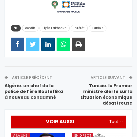
conflit
Elyès Fakhfakh
intérêt
Tunisie
ARTICLE PRÉCÉDENT
ARTICLE SUIVANT
Algérie: un chef de la
Tunisie: le Premier
police de l’ère Bouteflika
ministre alerte sur la
à nouveau condamné
situation économique
désastreuse
VOIR AUSSI
Tout
A LA UNE
EN DIRECT