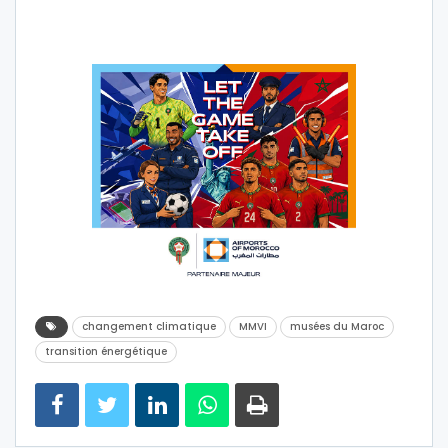
changement climatique
MMVI
musées du Maroc
transition énergétique