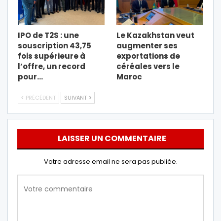
IPO de T2S : une
Le Kazakhstan veut
souscription 43,75
augmenter ses
fois supérieure à
exportations de
l’offre, un record
céréales vers le
pour…
Maroc
PRÉCÉDENT
SUIVANT
LAISSER UN COMMENTAIRE
Votre adresse email ne sera pas publiée.