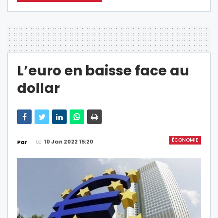
L’euro en baisse face au
dollar
ÉCONOMIE
Le
10 Jan 2022 15:20
Par