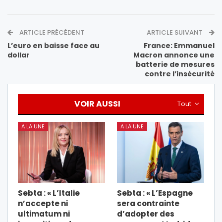
ARTICLE PRÉCÉDENT
ARTICLE SUIVANT
L’euro en baisse face au
France: Emmanuel
dollar
Macron annonce une
batterie de mesures
contre l’insécurité
VOIR AUSSI
Tout
A LA UNE
A LA UNE
Sebta : « L’Italie
Sebta : « L’Espagne
n’accepte ni
sera contrainte
ultimatum ni
d’adopter des