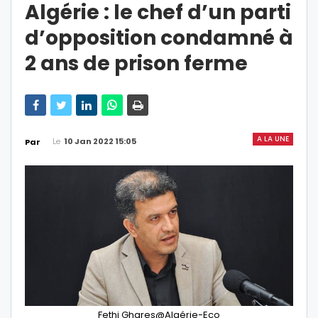
Algérie : le chef d’un parti
d’opposition condamné à
2 ans de prison ferme
A LA UNE
Le
10 Jan 2022 15:05
Par
Fethi Ghares@Algérie-Eco