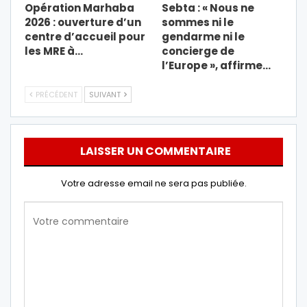
Opération Marhaba
Sebta : « Nous ne
2026 : ouverture d’un
sommes ni le
centre d’accueil pour
gendarme ni le
les MRE à…
concierge de
l’Europe », affirme…
PRÉCÉDENT
SUIVANT
LAISSER UN COMMENTAIRE
Votre adresse email ne sera pas publiée.