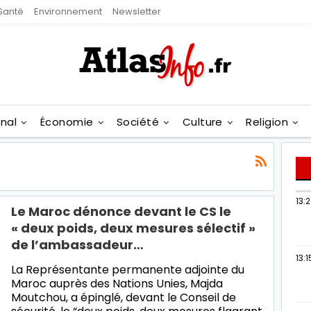
Santé
Environnement
Newsletter
onal
Économie
Société
Culture
Religion
13:
Le Maroc dénonce devant le CS le
« deux poids, deux mesures sélectif »
de l’ambassadeur…
13:1
La Représentante permanente adjointe du
Maroc auprès des Nations Unies, Majda
Moutchou, a épinglé, devant le Conseil de