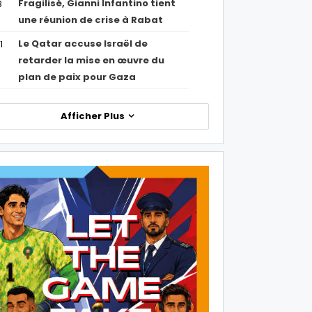
Fragilisé, Gianni Infantino tient
3
une réunion de crise à Rabat
Le Qatar accuse Israël de
1
retarder la mise en œuvre du
plan de paix pour Gaza
Afficher Plus