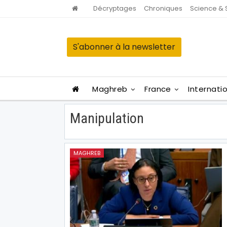
Décryptages
Chroniques
Science & 
S'abonner à la newsletter
Maghreb
France
Internati
Manipulation
MAGHREB