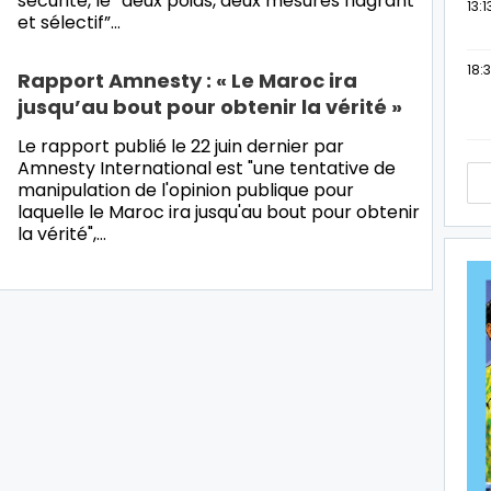
sécurité, le “deux poids, deux mesures flagrant
13:1
et sélectif”…
18:3
Rapport Amnesty : « Le Maroc ira
jusqu’au bout pour obtenir la vérité »
Le rapport publié le 22 juin dernier par
Amnesty International est "une tentative de
manipulation de l'opinion publique pour
laquelle le Maroc ira jusqu'au bout pour obtenir
la vérité",…