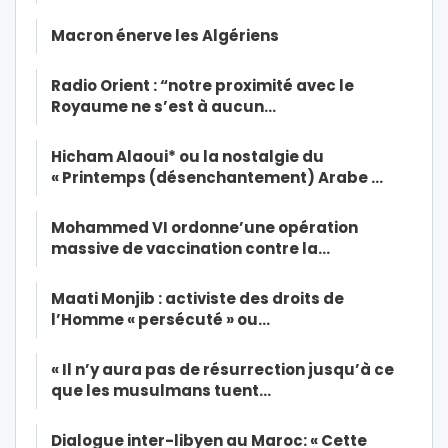
Macron énerve les Algériens
Radio Orient : “notre proximité avec le
Royaume ne s’est à aucun…
Hicham Alaoui* ou la nostalgie du
« Printemps (désenchantement) Arabe …
Mohammed VI ordonne’une opération
massive de vaccination contre la…
Maati Monjib : activiste des droits de
l’Homme « persécuté » ou…
« Il n’y aura pas de résurrection jusqu’à ce
que les musulmans tuent…
Dialogue inter-libyen au Maroc: « Cette