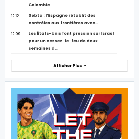
Colombie
Sebta : l’Espagne rétablit des
12:12
contrôles aux frontières avec…
Les États-Unis font pression sur Israël
12:09
pour un cessez-le-feu de deux
semaines à…
Afficher Plus