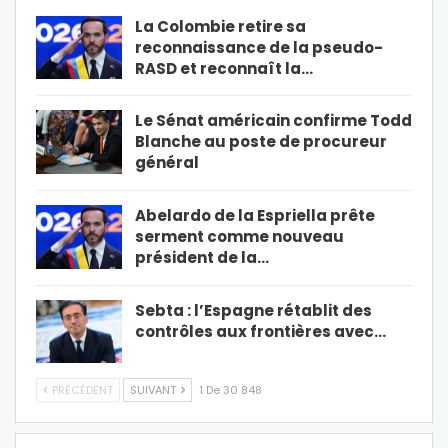
La Colombie retire sa
reconnaissance de la pseudo-
RASD et reconnaît la…
Le Sénat américain confirme Todd
Blanche au poste de procureur
général
Abelardo de la Espriella prête
serment comme nouveau
président de la…
Sebta : l’Espagne rétablit des
contrôles aux frontières avec…
PRÉCÉDENT
SUIVANT
1 De 30 848