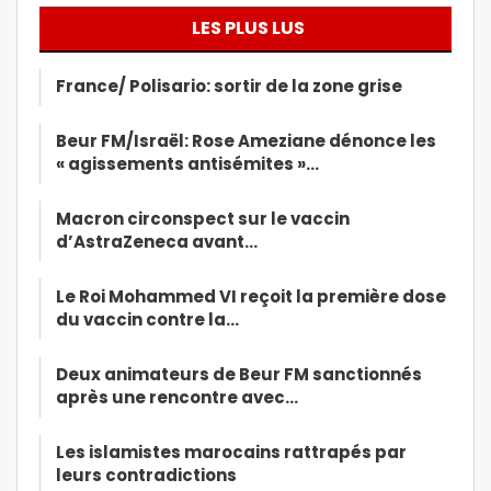
LES PLUS LUS
France/ Polisario: sortir de la zone grise
Beur FM/Israël: Rose Ameziane dénonce les
« agissements antisémites »…
Macron circonspect sur le vaccin
d’AstraZeneca avant…
Le Roi Mohammed VI reçoit la première dose
du vaccin contre la…
Deux animateurs de Beur FM sanctionnés
après une rencontre avec…
Les islamistes marocains rattrapés par
leurs contradictions