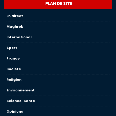
PLAN DE SITE
En direct
Maghreb
International
Sport
France
Societe
Religion
Environnement
Science-Sante
Opinions