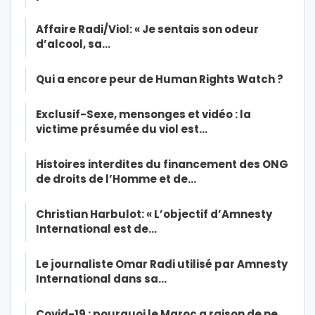
Affaire Radi/Viol: « Je sentais son odeur
d’alcool, sa…
Qui a encore peur de Human Rights Watch ?
Exclusif-Sexe, mensonges et vidéo : la
victime présumée du viol est…
Histoires interdites du financement des ONG
de droits de l’Homme et de…
Christian Harbulot: « L’objectif d’Amnesty
International est de…
Le journaliste Omar Radi utilisé par Amnesty
International dans sa…
Covid-19 : pourquoi le Maroc a raison de ne