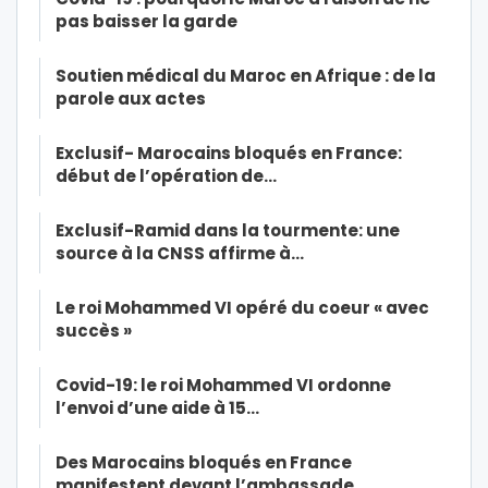
pas baisser la garde
Soutien médical du Maroc en Afrique : de la
parole aux actes
Exclusif- Marocains bloqués en France:
début de l’opération de…
Exclusif-Ramid dans la tourmente: une
source à la CNSS affirme à…
Le roi Mohammed VI opéré du coeur « avec
succès »
Covid-19: le roi Mohammed VI ordonne
l’envoi d’une aide à 15…
Des Marocains bloqués en France
manifestent devant l’ambassade…