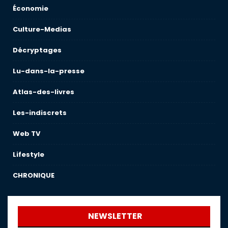
Économie
Culture-Medias
Décryptages
Lu-dans-la-presse
Atlas-des-livres
Les-indiscrets
Web TV
Lifestyle
CHRONIQUE
NEWSLETTER