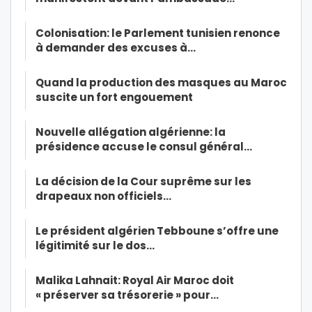
Colonisation: le Parlement tunisien renonce
à demander des excuses à…
Quand la production des masques au Maroc
suscite un fort engouement
Nouvelle allégation algérienne: la
présidence accuse le consul général…
La décision de la Cour suprême sur les
drapeaux non officiels…
Le président algérien Tebboune s’offre une
légitimité sur le dos…
Malika Lahnait: Royal Air Maroc doit
« préserver sa trésorerie » pour…