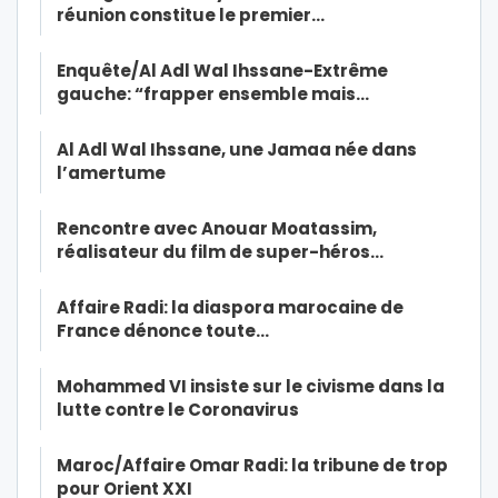
réunion constitue le premier…
Enquête/Al Adl Wal Ihssane-Extrême
gauche: “frapper ensemble mais…
Al Adl Wal Ihssane, une Jamaa née dans
l’amertume
Rencontre avec Anouar Moatassim,
réalisateur du film de super-héros…
Affaire Radi: la diaspora marocaine de
France dénonce toute…
Mohammed VI insiste sur le civisme dans la
lutte contre le Coronavirus
Maroc/Affaire Omar Radi: la tribune de trop
pour Orient XXI