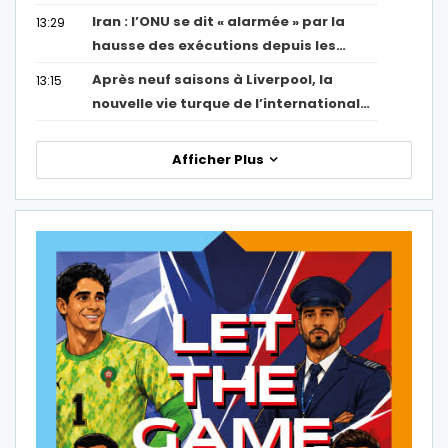
Iran : l’ONU se dit « alarmée » par la
13:29
hausse des exécutions depuis les…
Après neuf saisons à Liverpool, la
13:15
nouvelle vie turque de l’international…
Afficher Plus