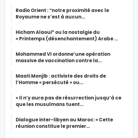
Radio Orient : “notre proximité avec le
Royaume ne s’est à aucun…
Hicham Alaoui* ou la nostalgie du
« Printemps (désenchantement) Arabe …
Mohammed VI ordonne’une opération
massive de vaccination contre la…
Maati Monjib : activiste des droits de
l’Homme « persécuté » ou…
« Il n’y aura pas de résurrection jusqu’à ce
que les musulmans tuent…
Dialogue inter-libyen au Maroc: « Cette
réunion constitue le premier…