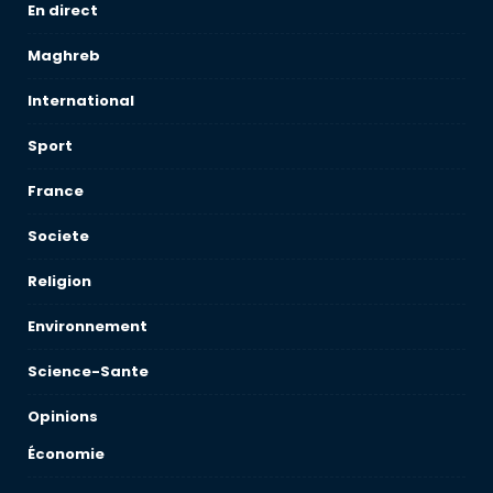
En direct
Maghreb
International
Sport
France
Societe
Religion
Environnement
Science-Sante
Opinions
Économie