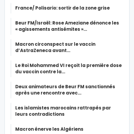
France/ Polisario: sortir de la zone grise
Beur FM/Israël: Rose Ameziane dénonce les
« agissements antisémites »…
Macron circonspect sur le vaccin
d’AstraZeneca avant…
Le Roi Mohammed VI reçoit la première dose
du vaccin contre la…
Deux animateurs de Beur FM sanctionnés
après une rencontre avec…
Les islamistes marocains rattrapés par
leurs contradictions
Macron énerve les Algériens