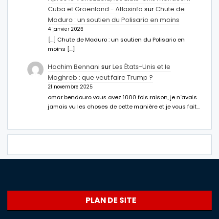
Cuba et Groenland - Atlasinfo
sur
Chute de
Maduro : un soutien du Polisario en moins
4 janvier 2026
[…] Chute de Maduro : un soutien du Polisario en
moins […]
Hachim Bennani
sur
Les États-Unis et le
Maghreb : que veut faire Trump ?
21 novembre 2025
omar bendouro vous avez 1000 fois raison, je n'avais
jamais vu les choses de cette manière et je vous fait…
PLAN DE SITE