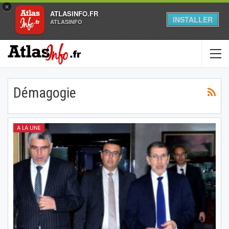
×
ATLASINFO.FR
INSTALLER
ATLASINFO
Démagogie
A LA UNE