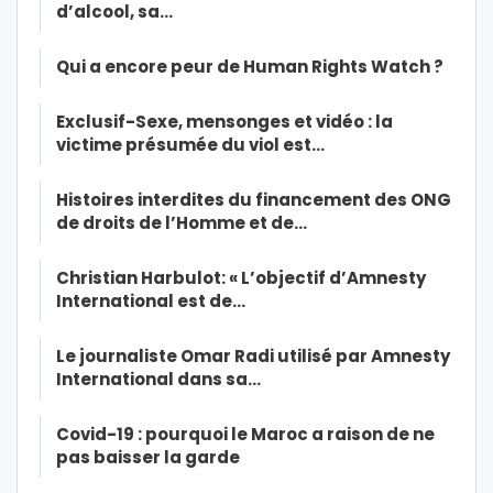
d’alcool, sa…
Qui a encore peur de Human Rights Watch ?
Exclusif-Sexe, mensonges et vidéo : la
victime présumée du viol est…
Histoires interdites du financement des ONG
de droits de l’Homme et de…
Christian Harbulot: « L’objectif d’Amnesty
International est de…
Le journaliste Omar Radi utilisé par Amnesty
International dans sa…
Covid-19 : pourquoi le Maroc a raison de ne
pas baisser la garde