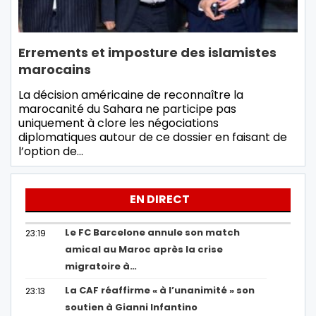
Errements et imposture des islamistes
marocains
La décision américaine de reconnaître la
marocanité du Sahara ne participe pas
uniquement à clore les négociations
diplomatiques autour de ce dossier en faisant de
l’option de…
EN DIRECT
Le FC Barcelone annule son match
23:19
amical au Maroc après la crise
migratoire à…
La CAF réaffirme « à l’unanimité » son
23:13
soutien à Gianni Infantino