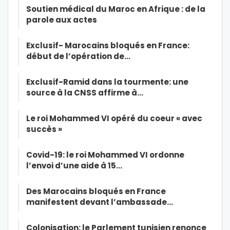
Soutien médical du Maroc en Afrique : de la
parole aux actes
Exclusif- Marocains bloqués en France:
début de l’opération de…
Exclusif-Ramid dans la tourmente: une
source à la CNSS affirme à…
Le roi Mohammed VI opéré du coeur « avec
succès »
Covid-19: le roi Mohammed VI ordonne
l’envoi d’une aide à 15…
Des Marocains bloqués en France
manifestent devant l’ambassade…
Colonisation: le Parlement tunisien renonce