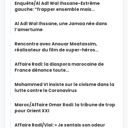
Enquête/Al Adl Wal Ihssane-Extrême
gauche: “frapper ensemble mais…
Al Adl Wal Ihssane, une Jamaa née dans
l’amertume
Rencontre avec Anouar Moatassim,
réalisateur du film de super-héros…
Affaire Radi: la diaspora marocaine de
France dénonce toute…
Mohammed VI insiste sur le civisme dans la
lutte contre le Coronavirus
Maroc/Affaire Omar Radi: la tribune de trop
pour Orient XXI
Affaire Radi/Viol: « Je sentais son odeur