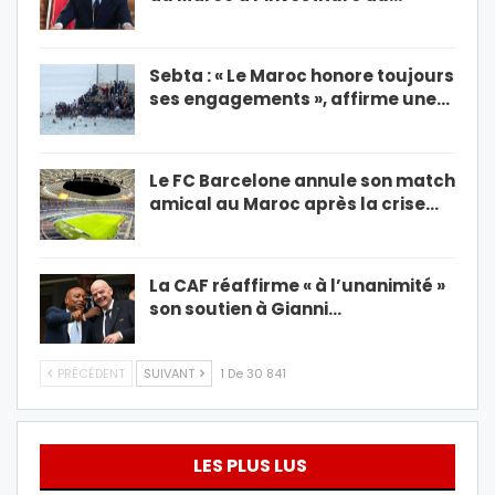
Sebta : « Le Maroc honore toujours
ses engagements », affirme une…
Le FC Barcelone annule son match
amical au Maroc après la crise…
La CAF réaffirme « à l’unanimité »
son soutien à Gianni…
PRÉCÉDENT
SUIVANT
1 De 30 841
LES PLUS LUS