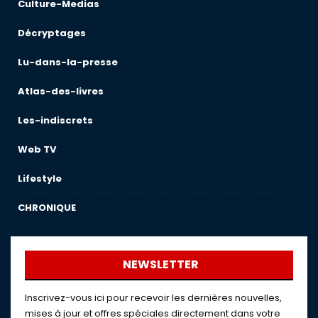
Culture-Medias
Décryptages
Lu-dans-la-presse
Atlas-des-livres
Les-indiscrets
Web TV
Lifestyle
CHRONIQUE
NEWSLETTER
Inscrivez-vous ici pour recevoir les dernières nouvelles,
mises à jour et offres spéciales directement dans votre