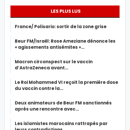
LES PLUS LUS
France/ Polisario: sortir de la zone grise
Beur FM/Israël: Rose Ameziane dénonce les
« agissements antisémites »…
Macron circonspect sur le vaccin
d’AstraZeneca avant…
Le Roi Mohammed VI reçoit la première dose
du vaccin contre la…
Deux animateurs de Beur FM sanctionnés
après une rencontre avec…
Les islamistes marocains rattrapés par
leurs contradictions