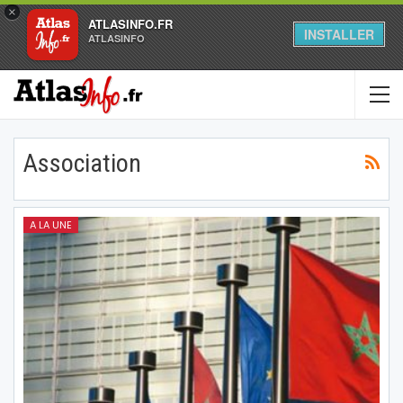
×
ATLASINFO.FR
INSTALLER
ATLASINFO
Association
A LA UNE