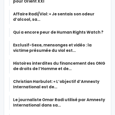
pour Orient XXI
Affaire Radi/Viol: « Je sentais son odeur
d’alcool, sa…
Qui a encore peur de Human Rights Watch ?
Exclusif-Sexe, mensonges et vidéo : la
victime présumée du viol est…
Histoires interdites du financement des ONG
de droits de l’Homme et de…
Christian Harbulot: « L’objectif d’Amnesty
International est de…
Le journaliste Omar Radi utilisé par Amnesty
International dans sa…