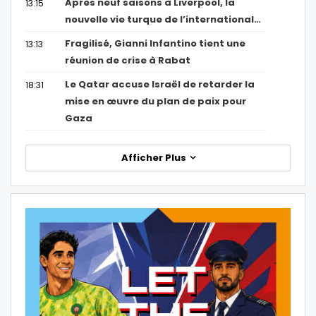
Après neuf saisons à Liverpool, la
13:15
nouvelle vie turque de l’international…
Fragilisé, Gianni Infantino tient une
13:13
réunion de crise à Rabat
Le Qatar accuse Israël de retarder la
18:31
mise en œuvre du plan de paix pour
Gaza
Afficher Plus