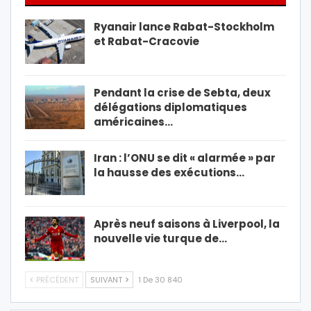
Ryanair lance Rabat-Stockholm
et Rabat-Cracovie
Pendant la crise de Sebta, deux
délégations diplomatiques
américaines…
Iran : l’ONU se dit « alarmée » par
la hausse des exécutions…
Après neuf saisons à Liverpool, la
nouvelle vie turque de…
PRÉCÉDENT
SUIVANT
1 De 30 840