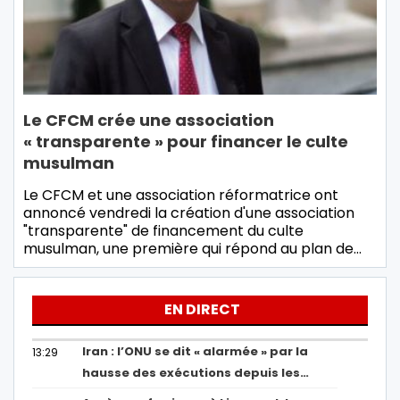
Le CFCM crée une association
« transparente » pour financer le culte
musulman
Le CFCM et une association réformatrice ont
annoncé vendredi la création d'une association
"transparente" de financement du culte
musulman, une première qui répond au plan de…
EN DIRECT
Iran : l’ONU se dit « alarmée » par la
13:29
hausse des exécutions depuis les…