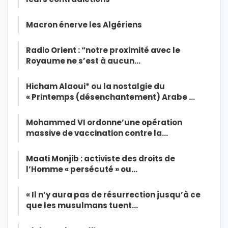
Macron énerve les Algériens
Radio Orient : “notre proximité avec le
Royaume ne s’est à aucun…
Hicham Alaoui* ou la nostalgie du
« Printemps (désenchantement) Arabe …
Mohammed VI ordonne’une opération
massive de vaccination contre la…
Maati Monjib : activiste des droits de
l’Homme « persécuté » ou…
« Il n’y aura pas de résurrection jusqu’à ce
que les musulmans tuent…