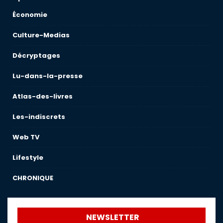
Économie
Culture-Medias
Décryptages
Lu-dans-la-presse
Atlas-des-livres
Les-indiscrets
Web TV
Lifestyle
CHRONIQUE
NEWSLETTER