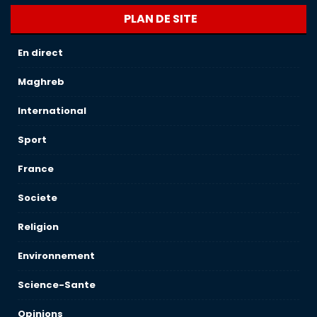
PLAN DE SITE
En direct
Maghreb
International
Sport
France
Societe
Religion
Environnement
Science-Sante
Opinions