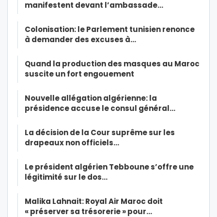
manifestent devant l’ambassade…
Colonisation: le Parlement tunisien renonce
à demander des excuses à…
Quand la production des masques au Maroc
suscite un fort engouement
Nouvelle allégation algérienne: la
présidence accuse le consul général…
La décision de la Cour suprême sur les
drapeaux non officiels…
Le président algérien Tebboune s’offre une
légitimité sur le dos…
Malika Lahnait: Royal Air Maroc doit
« préserver sa trésorerie » pour…