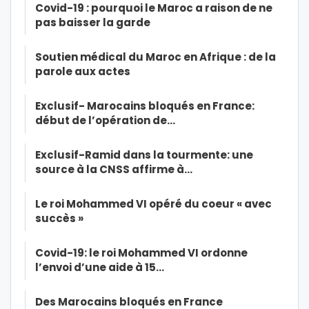
Covid-19 : pourquoi le Maroc a raison de ne
pas baisser la garde
Soutien médical du Maroc en Afrique : de la
parole aux actes
Exclusif- Marocains bloqués en France:
début de l’opération de…
Exclusif-Ramid dans la tourmente: une
source à la CNSS affirme à…
Le roi Mohammed VI opéré du coeur « avec
succès »
Covid-19: le roi Mohammed VI ordonne
l’envoi d’une aide à 15…
Des Marocains bloqués en France