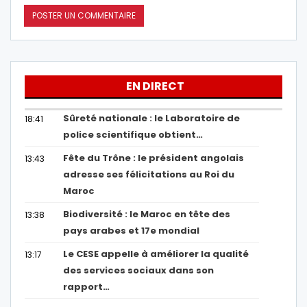
EN DIRECT
Sûreté nationale : le Laboratoire de
18:41
police scientifique obtient…
Fête du Trône : le président angolais
13:43
adresse ses félicitations au Roi du
Maroc
Biodiversité : le Maroc en tête des
13:38
pays arabes et 17e mondial
Le CESE appelle à améliorer la qualité
13:17
des services sociaux dans son
rapport…