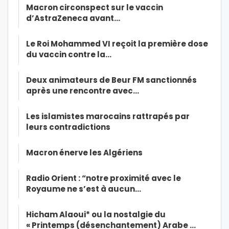
Macron circonspect sur le vaccin
d’AstraZeneca avant…
Le Roi Mohammed VI reçoit la première dose
du vaccin contre la…
Deux animateurs de Beur FM sanctionnés
après une rencontre avec…
Les islamistes marocains rattrapés par
leurs contradictions
Macron énerve les Algériens
Radio Orient : “notre proximité avec le
Royaume ne s’est à aucun…
Hicham Alaoui* ou la nostalgie du
« Printemps (désenchantement) Arabe …