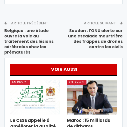
ARTICLE PRÉCÉDENT
ARTICLE SUIVANT
Belgique : une étude
Soudan : l’ONU alerte sur
ouvre la voie au
une escalade meurtrière
traitement des lésions
des frappes de drones
cérébrales chez les
contre les civils
prématurés
VOIR AUSSI
EN DIRECT
EN DIRECT
Le CESE appelle à
Maroc : 15 milliards
améliorer la qualité
de dirhams