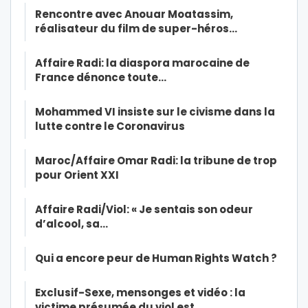
Rencontre avec Anouar Moatassim,
réalisateur du film de super-héros…
Affaire Radi: la diaspora marocaine de
France dénonce toute…
Mohammed VI insiste sur le civisme dans la
lutte contre le Coronavirus
Maroc/Affaire Omar Radi: la tribune de trop
pour Orient XXI
Affaire Radi/Viol: « Je sentais son odeur
d’alcool, sa…
Qui a encore peur de Human Rights Watch ?
Exclusif-Sexe, mensonges et vidéo : la
victime présumée du viol est…