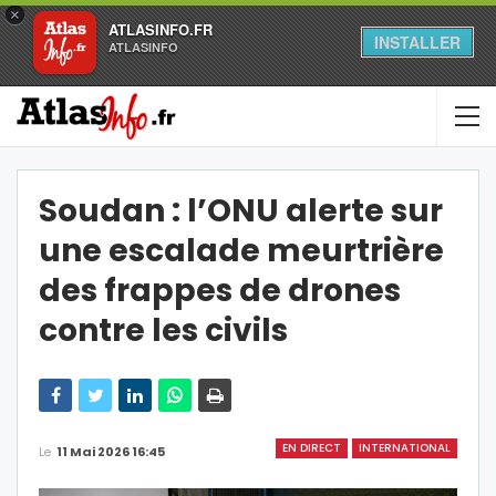
×
ATLASINFO.FR
INSTALLER
ATLASINFO
Soudan : l’ONU alerte sur
une escalade meurtrière
des frappes de drones
contre les civils
EN DIRECT
INTERNATIONAL
Le
11 Mai 2026 16:45