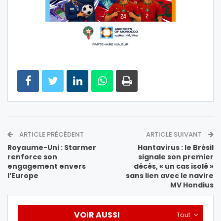
ARTICLE PRÉCÉDENT
ARTICLE SUIVANT
Royaume-Uni : Starmer
Hantavirus : le Brésil
renforce son
signale son premier
engagement envers
décès, « un cas isolé »
l’Europe
sans lien avec le navire
MV Hondius
VOIR AUSSI
Tout