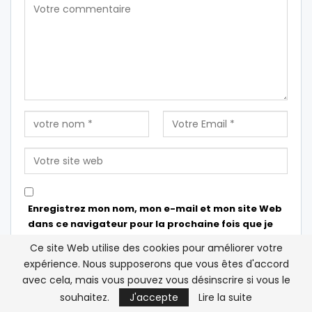
Enregistrez mon nom, mon e-mail et mon site Web
dans ce navigateur pour la prochaine fois que je
commenterai.
Ce site Web utilise des cookies pour améliorer votre
expérience. Nous supposerons que vous êtes d'accord
avec cela, mais vous pouvez vous désinscrire si vous le
souhaitez.
J'accepte
Lire la suite