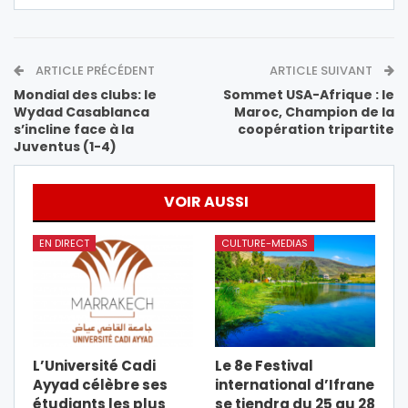
ARTICLE PRÉCÉDENT
ARTICLE SUIVANT
Mondial des clubs: le
Sommet USA-Afrique : le
Wydad Casablanca
Maroc, Champion de la
s’incline face à la
coopération tripartite
Juventus (1-4)
VOIR AUSSI
EN DIRECT
CULTURE-MEDIAS
L’Université Cadi
Le 8e Festival
Ayyad célèbre ses
international d’Ifrane
étudiants les plus
se tiendra du 25 au 28