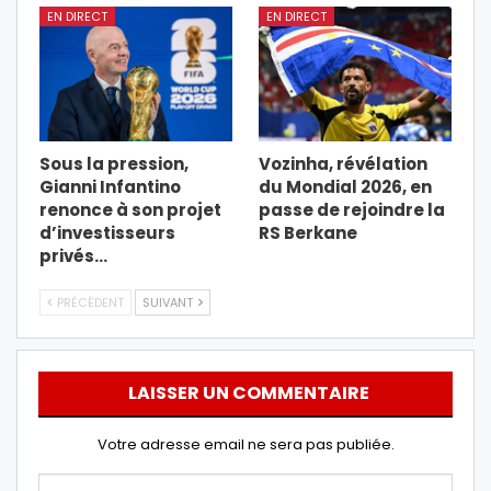
EN DIRECT
EN DIRECT
Sous la pression,
Vozinha, révélation
Gianni Infantino
du Mondial 2026, en
renonce à son projet
passe de rejoindre la
d’investisseurs
RS Berkane
privés…
PRÉCÉDENT
SUIVANT
LAISSER UN COMMENTAIRE
Votre adresse email ne sera pas publiée.