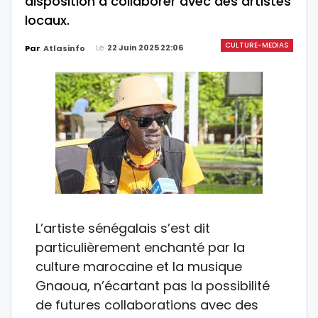
disposition à collaborer avec des artistes
locaux.
CULTURE-MEDIAS
Le
22 Juin 2025 22:06
Par
Atlasinfo
L’artiste sénégalais s’est dit
particulièrement enchanté par la
culture marocaine et la musique
Gnaoua, n’écartant pas la possibilité
de futures collaborations avec des