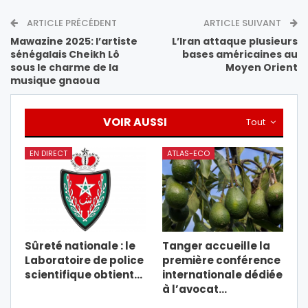
ARTICLE PRÉCÉDENT
ARTICLE SUIVANT
Mawazine 2025: l’artiste
L’Iran attaque plusieurs
sénégalais Cheikh Lô
bases américaines au
sous le charme de la
Moyen Orient
musique gnaoua
VOIR AUSSI
Tout
EN DIRECT
ATLAS-ECO
Sûreté nationale : le
Tanger accueille la
Laboratoire de police
première conférence
scientifique obtient…
internationale dédiée
à l’avocat…