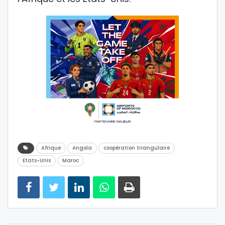
Afrique
Angola
coopération triangulaire
Etats-Unis
Maroc