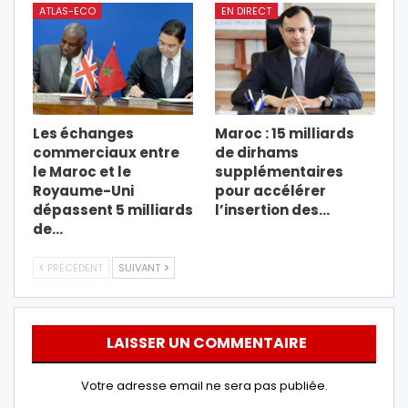
ATLAS-ECO
EN DIRECT
Les échanges
Maroc : 15 milliards
commerciaux entre
de dirhams
le Maroc et le
supplémentaires
Royaume-Uni
pour accélérer
dépassent 5 milliards
l’insertion des…
de…
PRÉCÉDENT
SUIVANT
LAISSER UN COMMENTAIRE
Votre adresse email ne sera pas publiée.