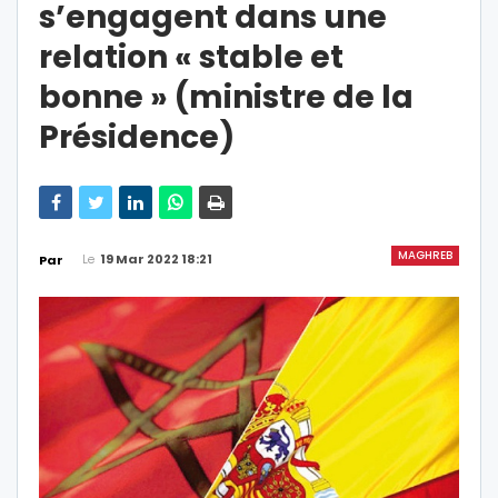
s’engagent dans une
relation « stable et
bonne » (ministre de la
Présidence)
MAGHREB
Le
19 Mar 2022 18:21
Par