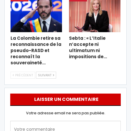
La Colombie retire sa
Sebta : « L’Italie
reconnaissance de la
n’accepte ni
pseudo-RASD et
ultimatum ni
reconnaît la
impositions de…
souveraineté…
PRÉCÉDENT
SUIVANT
LAISSER UN COMMENTAIRE
Votre adresse email ne sera pas publiée.