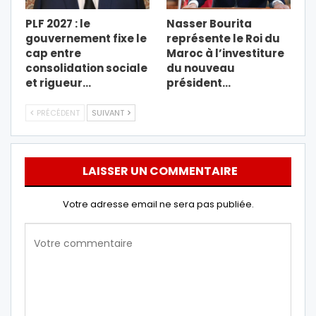
PLF 2027 : le
Nasser Bourita
gouvernement fixe le
représente le Roi du
cap entre
Maroc à l’investiture
consolidation sociale
du nouveau
et rigueur…
président…
PRÉCÉDENT
SUIVANT
LAISSER UN COMMENTAIRE
Votre adresse email ne sera pas publiée.