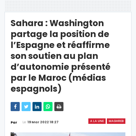
Sahara : Washington
partage la position de
l’Espagne et réaffirme
son soutien au plan
d’autonomie présenté
par le Maroc (médias
espagnols)
A LA UNE
MAGHREB
Le
19 Mar 2022 18:27
Par