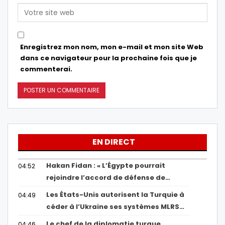
Enregistrez mon nom, mon e-mail et mon site Web
dans ce navigateur pour la prochaine fois que je
commenterai.
EN DIRECT
Hakan Fidan : « L’Égypte pourrait
04:52
rejoindre l’accord de défense de…
Les États-Unis autorisent la Turquie à
04:49
céder à l’Ukraine ses systèmes MLRS…
Le chef de la diplomatie turque
04:46