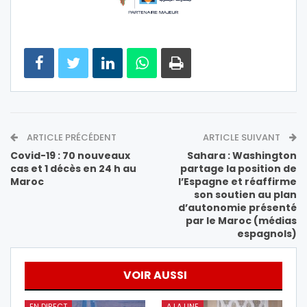
ARTICLE PRÉCÉDENT
ARTICLE SUIVANT
Covid-19 : 70 nouveaux
Sahara : Washington
cas et 1 décès en 24 h au
partage la position de
Maroc
l’Espagne et réaffirme
son soutien au plan
d’autonomie présenté
par le Maroc (médias
espagnols)
VOIR AUSSI
EN DIRECT
A LA UNE