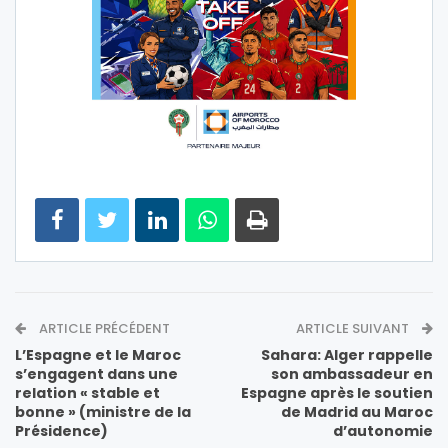
ARTICLE PRÉCÉDENT
ARTICLE SUIVANT
L’Espagne et le Maroc
Sahara: Alger rappelle
s’engagent dans une
son ambassadeur en
relation « stable et
Espagne après le soutien
bonne » (ministre de la
de Madrid au Maroc
Présidence)
d’autonomie