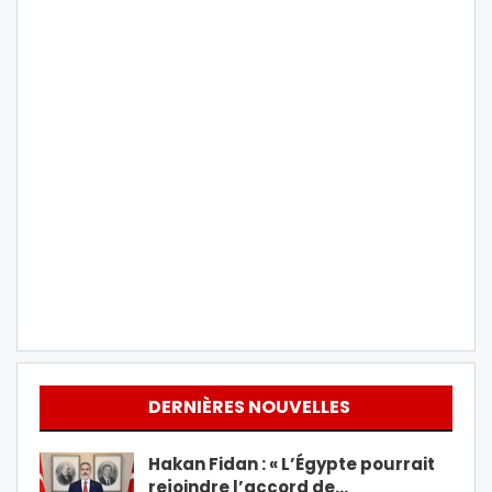
DERNIÈRES NOUVELLES
Hakan Fidan : « L’Égypte pourrait
rejoindre l’accord de…