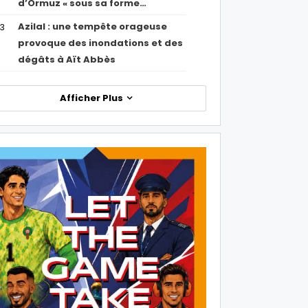
d’Ormuz « sous sa forme…
Azilal : une tempête orageuse
53
provoque des inondations et des
dégâts à Aït Abbès
Afficher Plus