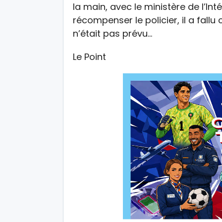
la main, avec le ministère de l’Int
récompenser le policier, il a fall
n’était pas prévu…
Le Point