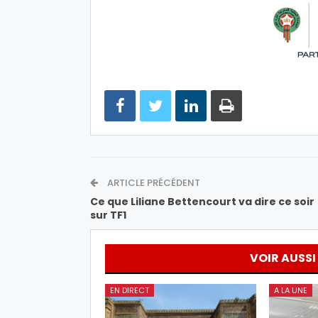
ARTICLE PRÉCÉDENT
Ce que Liliane Bettencourt va dire ce soir
sur TF1
VOIR AUSSI
EN DIRECT
A LA UNE