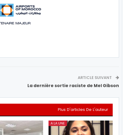
ARTICLE SUIVANT
La dernière sortie raciste de Mel Gibson
Plus D'articles De L'auteur
A LA UNE