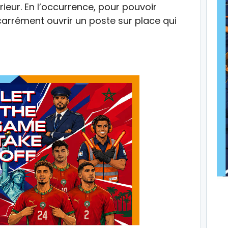
érieur. En l’occurrence, pour pouvoir
u carrément ouvrir un poste sur place qui