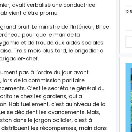
ernier, avait verbalisé une conductrice
12:
uab vient d’être promu.
t grand bruit. Le ministre de l’Intérieur, Brice
réneau pour que le mari de la
gamie et de fraude aux aides sociales
ise. Trois mois plus tard, le brigadier a
rigadier-chef.
lument pas à l’ordre du jour avant
in, lors de la commission paritaire
ncements. C’est le secrétaire général du
ritaire chez les gardiens, qui a
. Habituellement, c’est au niveau de la
ue se décident les avancements. Mais,
iston dans le jargon policier, c’est à
s distribuent les récompenses, main dans