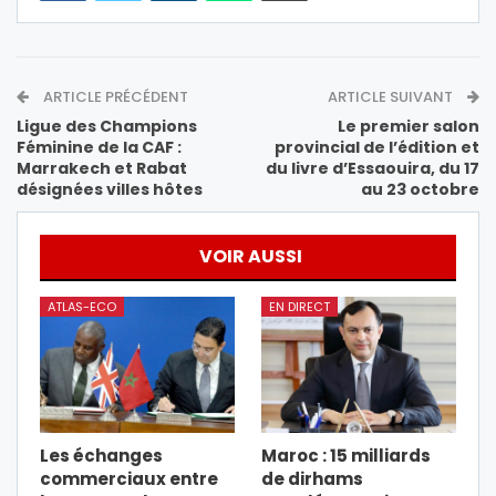
ARTICLE PRÉCÉDENT
ARTICLE SUIVANT
Ligue des Champions
Le premier salon
Féminine de la CAF :
provincial de l’édition et
Marrakech et Rabat
du livre d’Essaouira, du 17
désignées villes hôtes
au 23 octobre
VOIR AUSSI
ATLAS-ECO
EN DIRECT
Les échanges
Maroc : 15 milliards
commerciaux entre
de dirhams