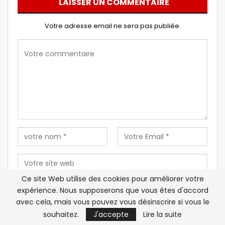
LAISSER UN COMMENTAIRE
Votre adresse email ne sera pas publiée.
Ce site Web utilise des cookies pour améliorer votre
expérience. Nous supposerons que vous êtes d'accord
Enregistrez mon nom, mon e-mail et mon site Web
avec cela, mais vous pouvez vous désinscrire si vous le
dans ce navigateur pour la prochaine fois que je
souhaitez.
J'accepte
Lire la suite
commenterai.