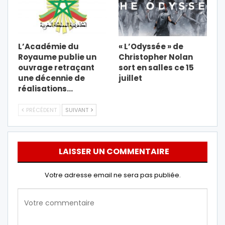
L’Académie du
« L’Odyssée » de
Royaume publie un
Christopher Nolan
ouvrage retraçant
sort en salles ce 15
une décennie de
juillet
réalisations…
PRÉCÉDENT
SUIVANT
LAISSER UN COMMENTAIRE
Votre adresse email ne sera pas publiée.