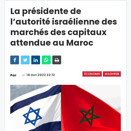
La présidente de
l’autorité israélienne des
marchés des capitaux
attendue au Maroc
ÉCONOMIE
MAGHREB
Le
16 Oct 2022 22:12
Par