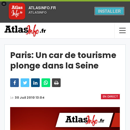
×
ATLASINFO.FR
INSTALLER
ATLASINFO
Paris: Un car de tourisme
plonge dans la Seine
EN DIRECT
Le
30 Juil 2010 13:04