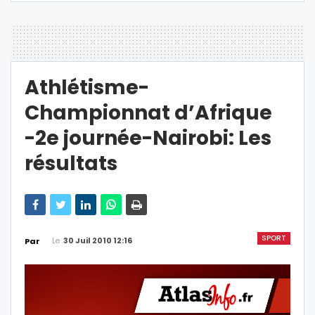
Athlétisme-
Championnat d’Afrique
-2e journée-Nairobi: Les
résultats
SPORT
Le
30 Juil 2010 12:16
Par