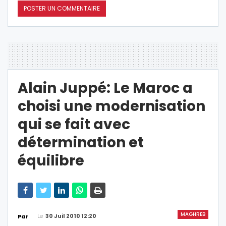
Alain Juppé: Le Maroc a
choisi une modernisation
qui se fait avec
détermination et
équilibre
MAGHREB
Le
30 Juil 2010 12:20
Par