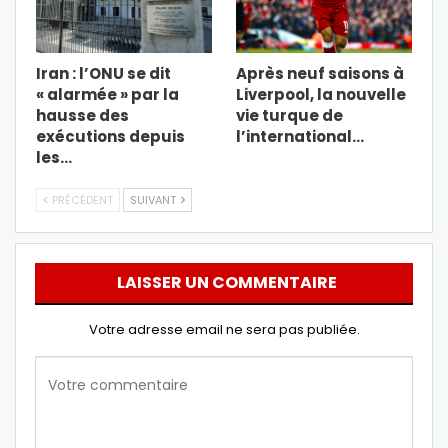
Iran : l’ONU se dit
Après neuf saisons à
« alarmée » par la
Liverpool, la nouvelle
hausse des
vie turque de
exécutions depuis
l’international…
les…
PRÉCÉDENT
SUIVANT
LAISSER UN COMMENTAIRE
Votre adresse email ne sera pas publiée.