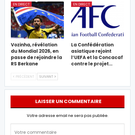
EN DIRECT
EN DIRECT
Vozinha, révélation
La Confédération
du Mondial 2026, en
asiatique rejoint
passe de rejoindre la
l’UEFA et la Concacaf
RS Berkane
contre le projet…
PRÉCÉDENT
SUIVANT
LAISSER UN COMMENTAIRE
Votre adresse email ne sera pas publiée.