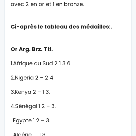
avec 2 en or et 1 en bronze.
Ci-après le tableau des médailles:.
Or Arg. Brz. Ttl.
1.Afrique du Sud 2 1 3 6.
2.Nigeria 2 – 2 4.
3.Kenya 2 – 1 3.
4.Sénégal 1 2 – 3.
. Egypte 1 2 – 3.
. Algérie 1 1 1 3.