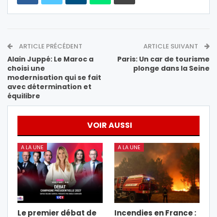
ARTICLE PRÉCÉDENT
ARTICLE SUIVANT
Alain Juppé: Le Maroc a
Paris: Un car de tourisme
choisi une
plonge dans la Seine
modernisation qui se fait
avec détermination et
équilibre
VOIR AUSSI
A LA UNE
A LA UNE
Le premier débat de
Incendies en France :