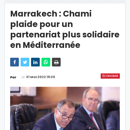
Marrakech : Chami
plaide pour un
partenariat plus solidaire
en Méditerranée
ÉCONOMIE
Le
31 Mai 2022 15:30
Par