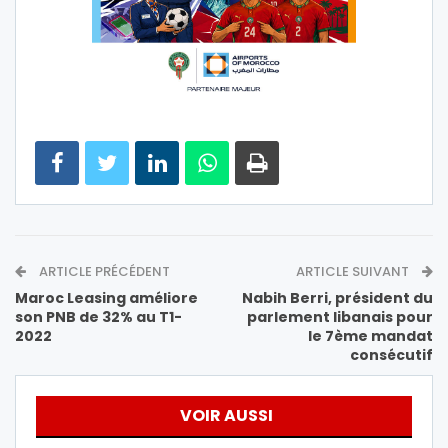
ARTICLE PRÉCÉDENT
ARTICLE SUIVANT
Maroc Leasing améliore
Nabih Berri, président du
son PNB de 32% au T1-
parlement libanais pour
2022
le 7ème mandat
consécutif
VOIR AUSSI