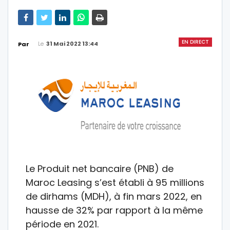
EN DIRECT
Le
31 Mai 2022 13:44
Par
Le Produit net bancaire (PNB) de
Maroc Leasing s’est établi à 95 millions
de dirhams (MDH), à fin mars 2022, en
hausse de 32% par rapport à la même
période en 2021.