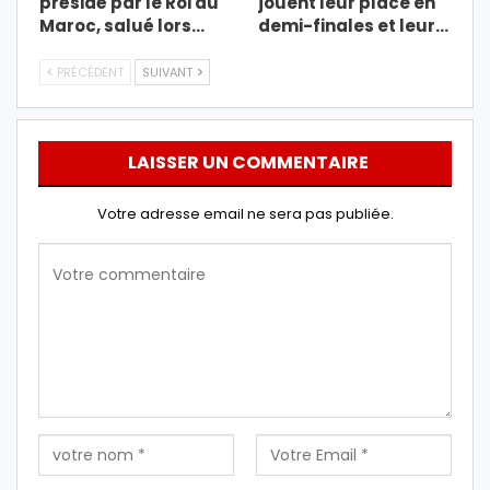
présidé par le Roi du
jouent leur place en
Maroc, salué lors…
demi-finales et leur…
PRÉCÉDENT
SUIVANT
LAISSER UN COMMENTAIRE
Votre adresse email ne sera pas publiée.