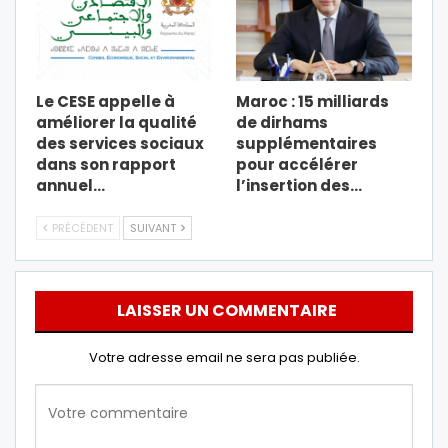
Le CESE appelle à
Maroc : 15 milliards
améliorer la qualité
de dirhams
des services sociaux
supplémentaires
dans son rapport
pour accélérer
annuel…
l’insertion des…
PRÉCÉDENT
SUIVANT
LAISSER UN COMMENTAIRE
Votre adresse email ne sera pas publiée.