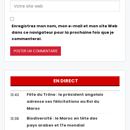
Enregistrez mon nom, mon e-mail et mon site Web
dans ce navigateur pour la prochaine fois que je
commenterai.
EN DIRECT
Fête du Trône : le président angolais
13:43
adresse ses félicitations au Roi du
Maroc
Biodiversité : le Maroc en tête des
13:38
pays arabes et 17e mondial