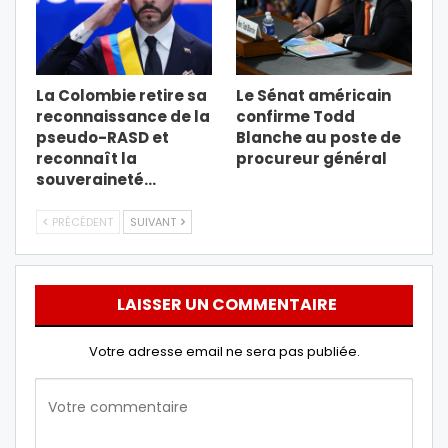
La Colombie retire sa
Le Sénat américain
reconnaissance de la
confirme Todd
pseudo-RASD et
Blanche au poste de
reconnaît la
procureur général
souveraineté…
PRÉCÉDENT
SUIVANT
LAISSER UN COMMENTAIRE
Votre adresse email ne sera pas publiée.