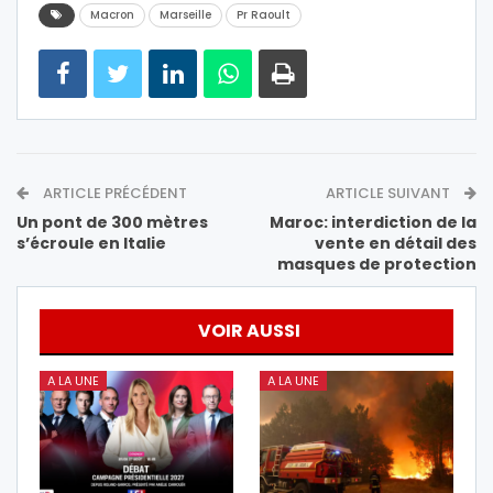
Macron
Marseille
Pr Raoult
ARTICLE PRÉCÉDENT
ARTICLE SUIVANT
Un pont de 300 mètres
Maroc: interdiction de la
s’écroule en Italie
vente en détail des
masques de protection
VOIR AUSSI
A LA UNE
A LA UNE