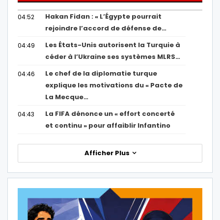
Hakan Fidan : « L’Égypte pourrait
04:52
rejoindre l’accord de défense de…
Les États-Unis autorisent la Turquie à
04:49
céder à l’Ukraine ses systèmes MLRS…
Le chef de la diplomatie turque
04:46
explique les motivations du « Pacte de
La Mecque…
La FIFA dénonce un « effort concerté
04:43
et continu » pour affaiblir Infantino
Afficher Plus