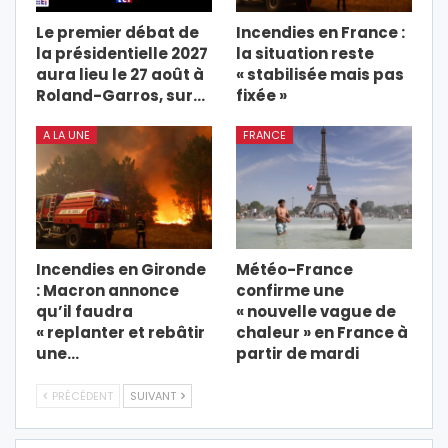
Le premier débat de
Incendies en France :
la présidentielle 2027
la situation reste
aura lieu le 27 août à
« stabilisée mais pas
Roland-Garros, sur…
fixée »
A LA UNE
FRANCE
Incendies en Gironde
Météo-France
: Macron annonce
confirme une
qu’il faudra
« nouvelle vague de
« replanter et rebâtir
chaleur » en France à
une…
partir de mardi
PRÉCÉDENT
SUIVANT