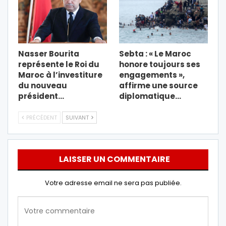
Nasser Bourita
Sebta : « Le Maroc
représente le Roi du
honore toujours ses
Maroc à l’investiture
engagements »,
du nouveau
affirme une source
président…
diplomatique…
PRÉCÉDENT
SUIVANT
LAISSER UN COMMENTAIRE
Votre adresse email ne sera pas publiée.