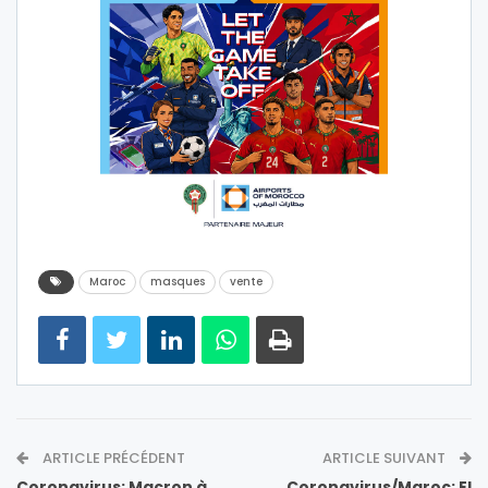
Maroc
masques
vente
ARTICLE PRÉCÉDENT
ARTICLE SUIVANT
Coronavirus: Macron à
Coronavirus/Maroc: El