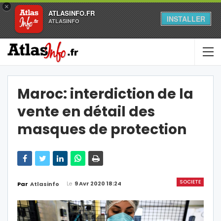
×
ATLASINFO.FR
INSTALLER
ATLASINFO
Maroc: interdiction de la
vente en détail des
masques de protection
SOCIETE
Le
9 Avr 2020 18:24
Par
Atlasinfo