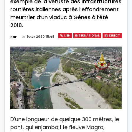
exemple de la vétusté des infrastructures
routières italiennes après l’effondrement
meurtrier d’un viaduc à Gênes à l’été
2018.
LIEN
INTERNATIONAL
EN DIRECT
Le
9 Avr 2020 15:48
Par
D’une longueur de quelque 300 mètres, le
pont, qui enjambait le fleuve Magra,