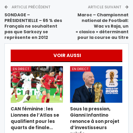
ARTICLE PRÉCÉDENT
ARTICLE SUIVANT
SONDAGE –
Maroc – Championnat
PRÉSIDENTIELLE – 65 % des
national de Football:
Français ne souhaitent
Wac vs Raja, un
pas que Sarkozy se
« clasico » déterminant
représente en 2012
pour la course au titre
VOIR AUSSI
EN DIRECT
EN DIRECT
CAN féminine : les
Sous la pression,
Lionnes de l’Atlas se
Gianni Infantino
qualifient pour les
renonce à son projet
quarts de finale…
d’investisseurs