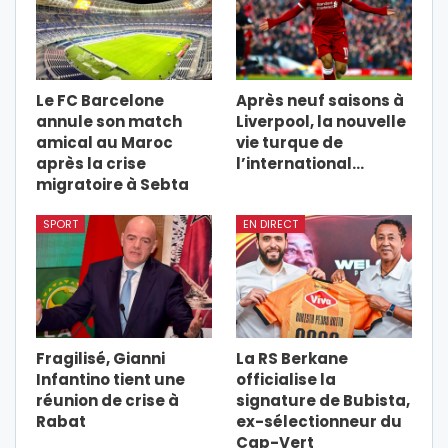
Le FC Barcelone
Après neuf saisons à
annule son match
Liverpool, la nouvelle
amical au Maroc
vie turque de
après la crise
l’international…
migratoire à Sebta
SPORT
EN DIRECT
Fragilisé, Gianni
La RS Berkane
Infantino tient une
officialise la
réunion de crise à
signature de Bubista,
Rabat
ex-sélectionneur du
Cap-Vert