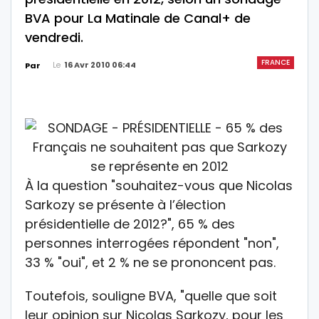
BVA pour La Matinale de Canal+ de
vendredi.
FRANCE
Le
16 Avr 2010 06:44
Par
À la question "souhaitez-vous que Nicolas
Sarkozy se présente à l’élection
présidentielle de 2012?", 65 % des
personnes interrogées répondent "non",
33 % "oui", et 2 % ne se prononcent pas.
Toutefois, souligne BVA, "quelle que soit
leur opinion sur Nicolas Sarkozy, pour les