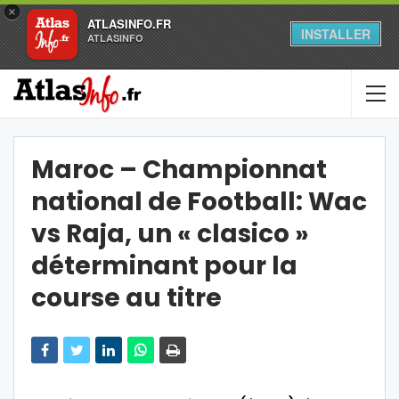
×
ATLASINFO.FR
INSTALLER
ATLASINFO
Maroc – Championnat
national de Football: Wac
vs Raja, un « clasico »
déterminant pour la
course au titre