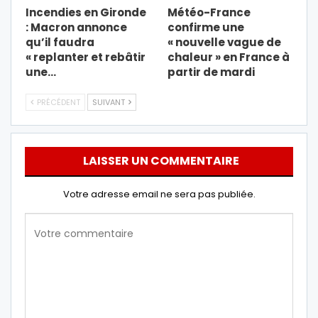
Incendies en Gironde
Météo-France
: Macron annonce
confirme une
qu’il faudra
« nouvelle vague de
« replanter et rebâtir
chaleur » en France à
une…
partir de mardi
PRÉCÉDENT
SUIVANT
LAISSER UN COMMENTAIRE
Votre adresse email ne sera pas publiée.