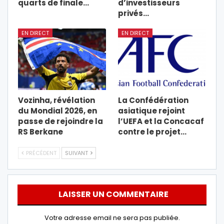
quarts de finale…
d’investisseurs
privés…
EN DIRECT
EN DIRECT
Vozinha, révélation
La Confédération
du Mondial 2026, en
asiatique rejoint
passe de rejoindre la
l’UEFA et la Concacaf
RS Berkane
contre le projet…
PRÉCÉDENT
SUIVANT
LAISSER UN COMMENTAIRE
Votre adresse email ne sera pas publiée.