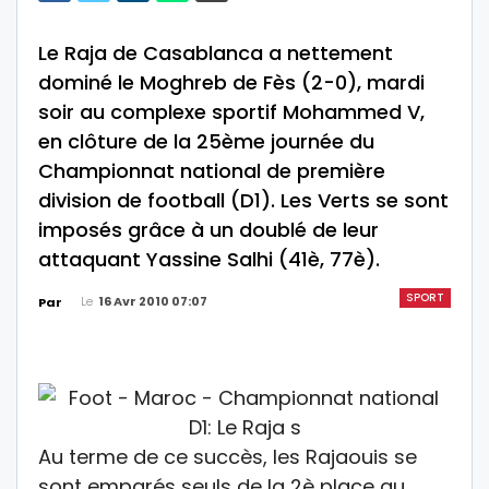
Le Raja de Casablanca a nettement
dominé le Moghreb de Fès (2-0), mardi
soir au complexe sportif Mohammed V,
en clôture de la 25ème journée du
Championnat national de première
division de football (D1). Les Verts se sont
imposés grâce à un doublé de leur
attaquant Yassine Salhi (41è, 77è).
SPORT
Le
16 Avr 2010 07:07
Par
Au terme de ce succès, les Rajaouis se
sont emparés seuls de la 2è place au