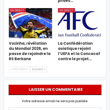
privés…
EN DIRECT
EN DIRECT
Vozinha, révélation
La Confédération
du Mondial 2026, en
asiatique rejoint
passe de rejoindre la
l’UEFA et la Concacaf
RS Berkane
contre le projet…
PRÉCÉDENT
SUIVANT
LAISSER UN COMMENTAIRE
Votre adresse email ne sera pas publiée.