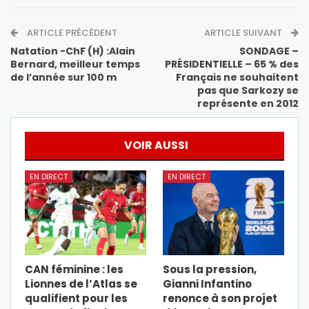
ARTICLE PRÉCÉDENT
ARTICLE SUIVANT
Natation -ChF (H) :Alain
SONDAGE –
Bernard, meilleur temps
PRÉSIDENTIELLE – 65 % des
de l’année sur 100 m
Français ne souhaitent
pas que Sarkozy se
représente en 2012
VOIR AUSSI
EN DIRECT
EN DIRECT
CAN féminine : les
Sous la pression,
Lionnes de l’Atlas se
Gianni Infantino
qualifient pour les
renonce à son projet