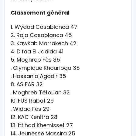
Classement général
1. Wydad Casablanca 47
2. Raja Casablanca 45
3. Kawkab Marrakech 42
4. Difaa El Jadida 41
5. Moghreb Fès 35
. Olympique Khouribga 35
. Hassania Agadir 35
8. AS FAR 32
. Moghreb Tétouan 32
10. FUS Rabat 29
. Widad Fès 29
12. KAC Kenitra 28
13. Ittihad Khemisset 27
14. Jeunesse Massira 25