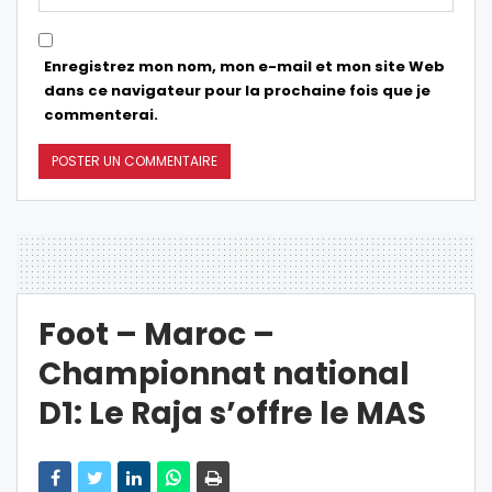
Enregistrez mon nom, mon e-mail et mon site Web
dans ce navigateur pour la prochaine fois que je
commenterai.
Foot – Maroc –
Championnat national
D1: Le Raja s’offre le MAS