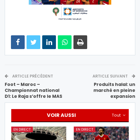
ARTICLE PRÉCÉDENT
ARTICLE SUIVANT
Foot – Maroc –
Produits halal: un
Championnat national
marché en pleine
D1: Le Raja s’offre le MAS
expansion
VOIR AUSSI
Tout
EN DIRECT
EN DIRECT