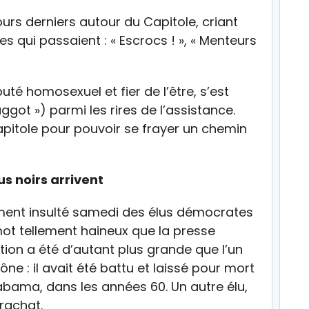
urs derniers autour du Capitole, criant
s qui passaient : « Escrocs ! », « Menteurs
uté homosexuel et fier de l’être, s’est
ggot ») parmi les rires de l’assistance.
apitole pour pouvoir se frayer un chemin
us noirs arrivent
ment insulté samedi des élus démocrates
 mot tellement haineux que la presse
otion a été d’autant plus grande que l’un
ône : il avait été battu et laissé pour mort
abama, dans les années 60. Un autre élu,
rachat.