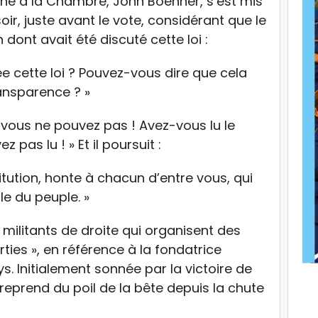
aine à la Chambre, John Boehner, s’est mis
oir, juste avant le vote, considérant que le
 dont avait été discuté cette loi :
 cette loi ? Pouvez-vous dire que cela
ransparence ? »
n, vous ne pouvez pas ! Avez-vous lu le
 pas lu ! » Et il poursuit :
itution, honte à chacun d’entre vous, qui
le du peuple. »
 militants de droite qui organisent des
ties », en référence à la fondatrice
s. Initialement sonnée par la victoire de
eprend du poil de la bête depuis la chute