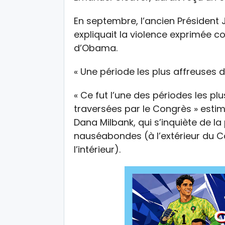
En septembre, l’ancien Président
expliquait la violence exprimée co
d’Obama.
« Une période les plus affreuses 
« Ce fut l’une des périodes les pl
traversées par le Congrès » esti
Dana Milbank, qui s’inquiète de la
nauséabondes (à l’extérieur du Ca
l’intérieur).