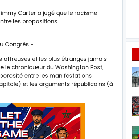
 Jimmy Carter a jugé que le racisme
ntre les propositions
du Congrès »
us affreuses et les plus étranges jamais
me le chroniqueur du Washington Post,
 porosité entre les manifestations
pitole) et les arguments républicains (à