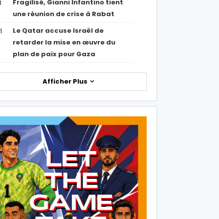
Fragilisé, Gianni Infantino tient
3
une réunion de crise à Rabat
Le Qatar accuse Israël de
1
retarder la mise en œuvre du
plan de paix pour Gaza
Afficher Plus