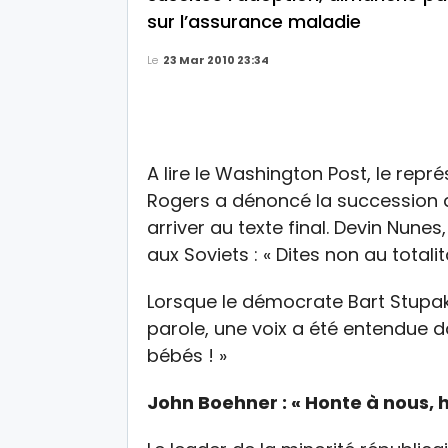
sur l’assurance maladie
Le
23 Mar 2010 23:34
A lire le Washington Post, le repr
Rogers a dénoncé la succession de
arriver au texte final. Devin Nun
aux Soviets : « Dites non au totalit
Lorsque le démocrate Bart Stupak,
parole, une voix a été entendue d
bébés ! »
John Boehner : « Honte à nous, h