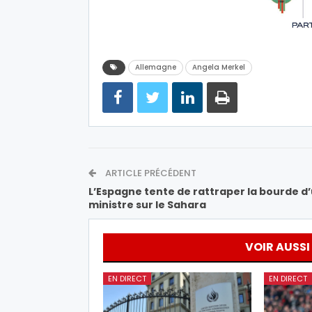
Allemagne
Angela Merkel
ARTICLE PRÉCÉDENT
L’Espagne tente de rattraper la bourde d
ministre sur le Sahara
VOIR AUSSI
EN DIRECT
EN DIRECT