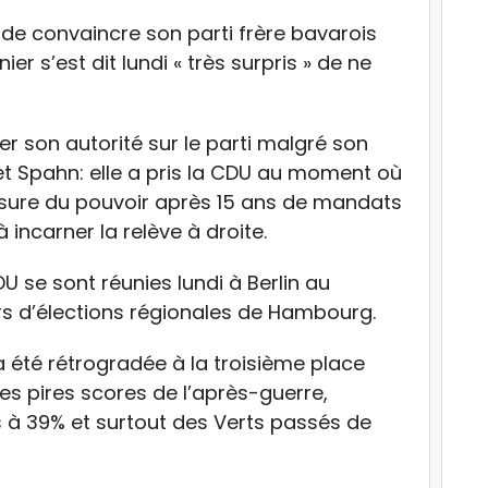
U de convaincre son parti frère bavarois
r s’est dit lundi « très surpris » de ne
er son autorité sur le parti malgré son
 et Spahn: elle a pris la CDU au moment où
usure du pouvoir après 15 ans de mandats
 incarner la relève à droite.
U se sont réunies lundi à Berlin au
rs d’élections régionales de Hambourg.
a été rétrogradée à la troisième place
ses pires scores de l’après-guerre,
 à 39% et surtout des Verts passés de