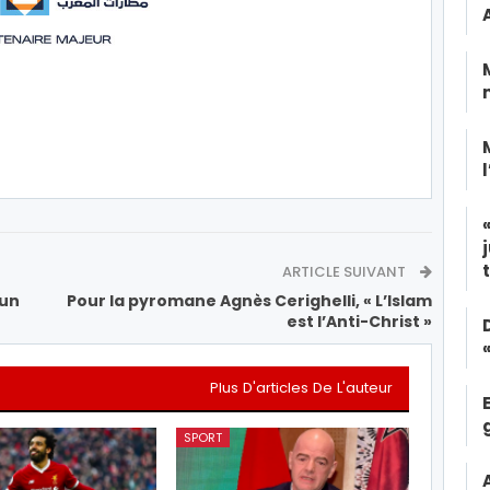
ARTICLE SUIVANT
’un
Pour la pyromane Agnès Cerighelli, « L’Islam
est l’Anti-Christ »
Plus D'articles De L'auteur
SPORT