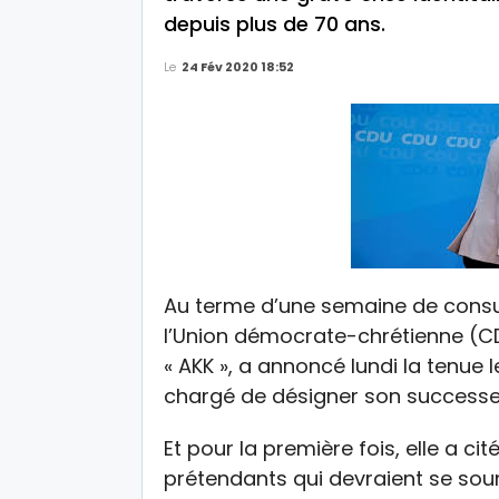
depuis plus de 70 ans.
Le
24 Fév 2020 18:52
Au terme d’une semaine de consul
l’Union démocrate-chrétienne (C
« AKK », a annoncé lundi la tenue 
chargé de désigner son successe
Et pour la première fois, elle a 
prétendants qui devraient se sou