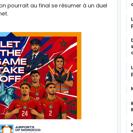
n pourrait au final se résumer à un duel
het.