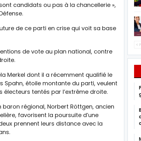
sont candidats ou pas à la chancellerie »,
 Défense.
future de ce parti en crise qui voit sa base
P
ntentions de vote au plan national, contre
roite.
ela Merkel dont il a récemment qualifié le
ens Spahn, étoile montante du parti, veulent
 électeurs tentés par l’extrême droite.
n baron régional, Norbert Röttgen, ancien
elière, favorisent la poursuite d’une
 deux prennent leurs distance avec la
ans.