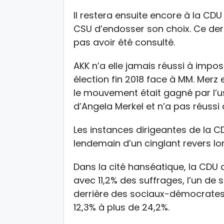
Il restera ensuite encore à la CD
CSU d’endosser son choix. Ce dernie
pas avoir été consulté.
AKK n’a elle jamais réussi à impos
élection fin 2018 face à MM. Merz
le mouvement était gagné par l’
d’Angela Merkel et n’a pas réussi à
Les instances dirigeantes de la CD
lendemain d’un cinglant revers lo
Dans la cité hanséatique, la CDU 
avec 11,2% des suffrages, l’un de 
derrière des sociaux-démocrates
12,3% à plus de 24,2%.