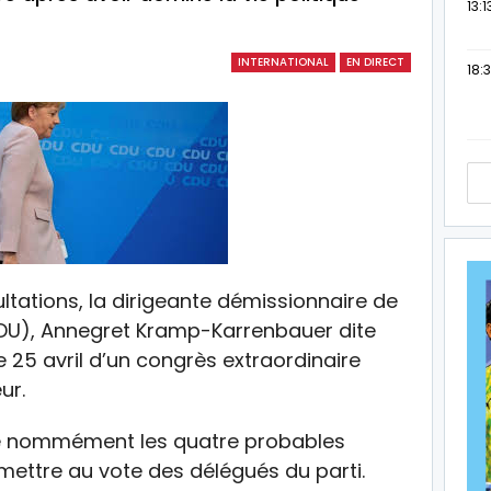
13:1
INTERNATIONAL
EN DIRECT
18:3
tations, la dirigeante démissionnaire de
DU), Annegret Kramp-Karrenbauer dite
le 25 avril d’un congrès extraordinaire
ur.
cité nommément les quatre probables
mettre au vote des délégués du parti.