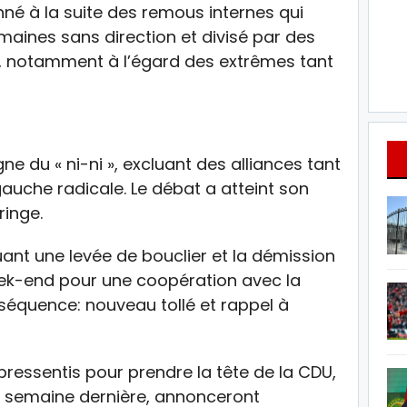
nné à la suite des remous internes qui
semaines sans direction et divisé par des
que, notamment à l’égard des extrêmes tant
ne du « ni-ni », excluant des alliances tant
gauche radicale. Le débat a atteint son
inge.
quant une levée de bouclier et la démission
eek-end pour une coopération avec la
séquence: nouveau tollé et rappel à
pressentis pour prendre la tête de la CDU,
la semaine dernière, annonceront