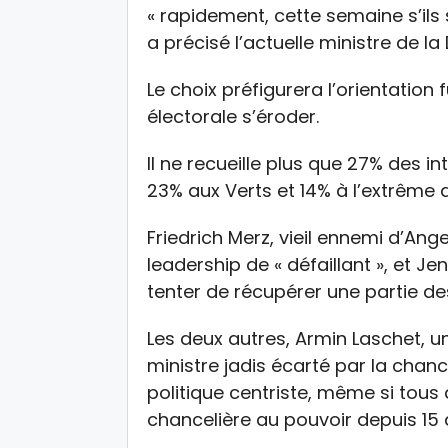
« rapidement, cette semaine s’ils 
a précisé l’actuelle ministre de la
Le choix préfigurera l’orientation 
électorale s’éroder.
Il ne recueille plus que 27% des i
23% aux Verts et 14% à l’extrême d
Friedrich Merz, vieil ennemi d’Ang
leadership de « défaillant », et J
tenter de récupérer une partie des
Les deux autres, Armin Laschet, u
ministre jadis écarté par la chanc
politique centriste, même si tous
chancelière au pouvoir depuis 15 