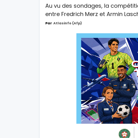
Au vu des sondages, la compétitio
entre Fredrich Merz et Armin Lasc
Par
Atlasinfo (afp)