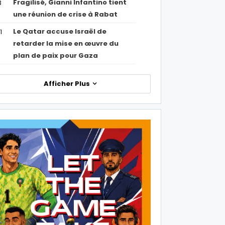
Fragilisé, Gianni Infantino tient
3
une réunion de crise à Rabat
Le Qatar accuse Israël de
1
retarder la mise en œuvre du
plan de paix pour Gaza
Afficher Plus