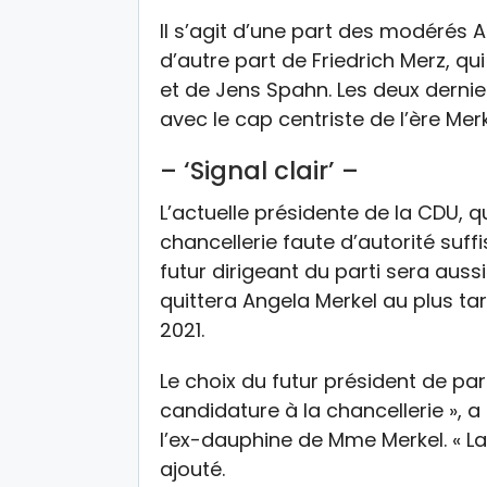
Il s’agit d’une part des modérés 
d’autre part de Friedrich Merz, qui
et de Jens Spahn. Les deux dernie
avec le cap centriste de l’ère Mer
– ‘Signal clair’ –
L’actuelle présidente de la CDU, qu
chancellerie faute d’autorité suff
futur dirigeant du parti sera auss
quittera Angela Merkel au plus tard
2021.
Le choix du futur président de part
candidature à la chancellerie », 
l’ex-dauphine de Mme Merkel. « La 
ajouté.