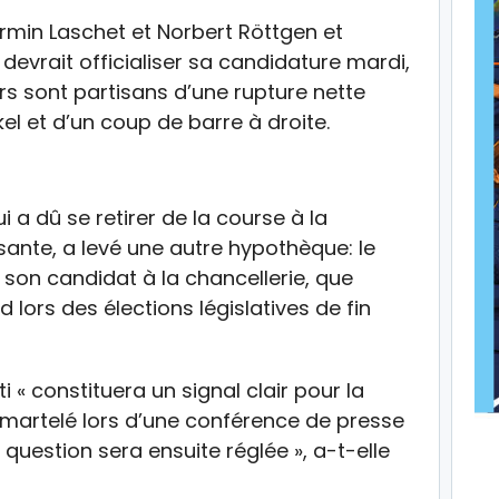
Armin Laschet et Norbert Röttgen et
 devrait officialiser sa candidature mardi,
rs sont partisans d’une rupture nette
kel et d’un coup de barre à droite.
i a dû se retirer de la course à la
isante, a levé une autre hypothèque: le
i son candidat à la chancellerie, que
 lors des élections législatives de fin
i « constituera un signal clair pour la
a martelé lors d’une conférence de presse
question sera ensuite réglée », a-t-elle