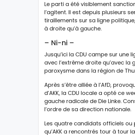
Le parti a été visiblement sanctio
l’agitent. Il est depuis plusieurs 
tiraillements sur sa ligne politi
à droite qu’à gauche.
– Ni-ni –
Jusqu’ici la CDU campe sur une lig
avec l’extrême droite qu’avec la 
paroxysme dans la région de Thur
Après s’être alliée à l’AfD, provo
d’AKK, la CDU locale a opté ce w
gauche radicale de Die Linke. Con
l’ordre de sa direction nationale.
Les quatre candidats officiels ou 
qu’AKK a rencontrés tour à tour 