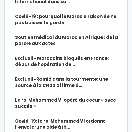
International dans sa…
Covid-19 : pourquoi le Maroc a raison de ne
pas baisser la garde
Soutien médical du Maroc en Afrique : de la
parole aux actes
Exclusif- Marocains bloqués en France:
début de l’opération de…
Exclusif-Ramid dans la tourmente: une
source à la CNSS affirme à…
Le roi Mohammed VI opéré du coeur « avec
succès »
Covid-19: le roi Mohammed VI ordonne
l’envoi d’une aide à 15…