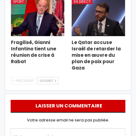
SPORT
EN DIRECT
Fragilisé, Gianni
Le Qatar accuse
Infantino tient une
Israël de retarder la
réunion de crise à
mise en œuvre du
Rabat
plan de paix pour
Gaza
PRÉCÉDENT
SUIVANT
LAISSER UN COMMENTAIRE
Votre adresse email ne sera pas publiée.