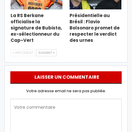
La RS Berkane
Présidentielle au
officialise la
Brésil : Flavio
signature de Bubista,
Bolsonaro promet de
ex-sélectionneur du
respecter le verdict
Cap-Vert
des urnes
PRÉCÉDENT
SUIVANT
LAISSER UN COMMENTAIRE
Votre adresse email ne sera pas publiée.