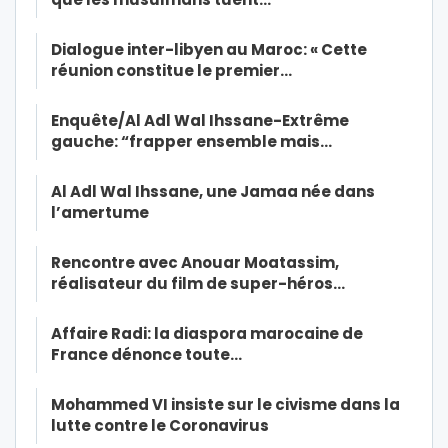
Dialogue inter-libyen au Maroc: « Cette
réunion constitue le premier…
Enquête/Al Adl Wal Ihssane-Extrême
gauche: “frapper ensemble mais…
Al Adl Wal Ihssane, une Jamaa née dans
l’amertume
Rencontre avec Anouar Moatassim,
réalisateur du film de super-héros…
Affaire Radi: la diaspora marocaine de
France dénonce toute…
Mohammed VI insiste sur le civisme dans la
lutte contre le Coronavirus