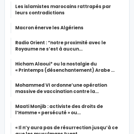
Les islamistes marocains rattrapés par
leurs contradictions
Macron énerve les Algériens
Radio Orient : “notre proximité avec le
Royaume ne s’est à aucun…
Hicham Alaoui* ou la nostalgie du
« Printemps (désenchantement) Arabe …
Mohammed VI ordonne’une opération
massive de vaccination contre la…
Maati Monjib : activiste des droits de
l’Homme « persécuté » ou…
« Il n’y aura pas de résurrection jusqu’à ce
que les musulmans tuent…