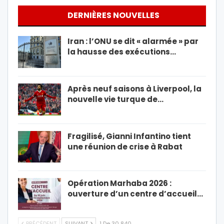
DERNIÈRES NOUVELLES
Iran : l’ONU se dit « alarmée » par
la hausse des exécutions…
Après neuf saisons à Liverpool, la
nouvelle vie turque de…
Fragilisé, Gianni Infantino tient
une réunion de crise à Rabat
Opération Marhaba 2026 :
ouverture d’un centre d’accueil…
PRÉCÉDENT
SUIVANT
1 De 30 840