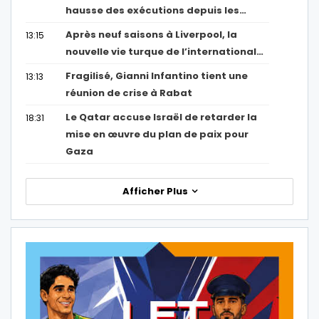
hausse des exécutions depuis les…
Après neuf saisons à Liverpool, la
13:15
nouvelle vie turque de l’international…
Fragilisé, Gianni Infantino tient une
13:13
réunion de crise à Rabat
Le Qatar accuse Israël de retarder la
18:31
mise en œuvre du plan de paix pour
Gaza
Afficher Plus