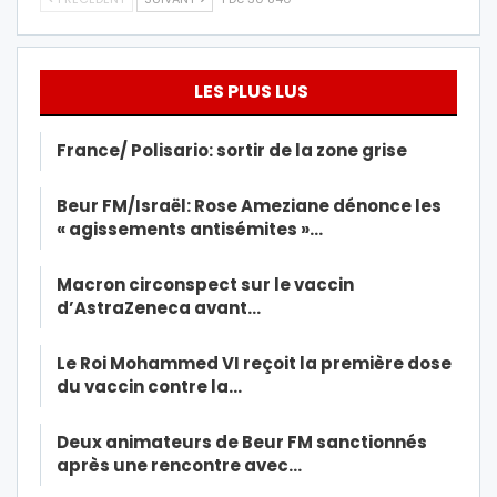
LES PLUS LUS
France/ Polisario: sortir de la zone grise
Beur FM/Israël: Rose Ameziane dénonce les
« agissements antisémites »…
Macron circonspect sur le vaccin
d’AstraZeneca avant…
Le Roi Mohammed VI reçoit la première dose
du vaccin contre la…
Deux animateurs de Beur FM sanctionnés
après une rencontre avec…