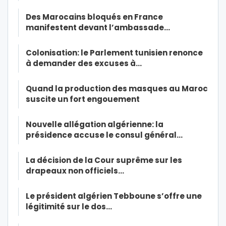
Des Marocains bloqués en France
manifestent devant l’ambassade…
Colonisation: le Parlement tunisien renonce
à demander des excuses à…
Quand la production des masques au Maroc
suscite un fort engouement
Nouvelle allégation algérienne: la
présidence accuse le consul général…
La décision de la Cour suprême sur les
drapeaux non officiels…
Le président algérien Tebboune s’offre une
légitimité sur le dos…