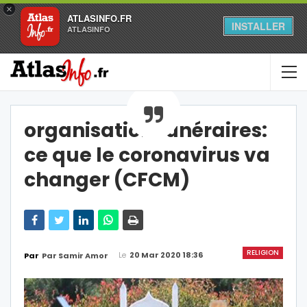
×
ATLASINFO.FR
INSTALLER
ATLASINFO
organisation funéraires:
ce que le coronavirus va
changer (CFCM)
RELIGION
Le
20 Mar 2020 18:36
Par
Par Samir Amor