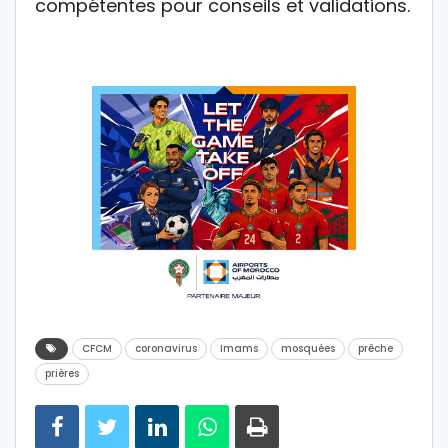
compétentes pour conseils et validations.
CFCM
coronavirus
Imams
mosquées
prêche
prières