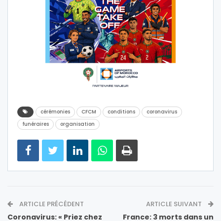
cérémonies
CFCM
conditions
coronavirus
funéraires
organisation
ARTICLE PRÉCÉDENT
ARTICLE SUIVANT
Coronavirus: « Priez chez
France: 3 morts dans un