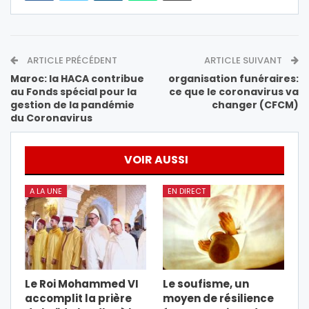
ARTICLE PRÉCÉDENT
ARTICLE SUIVANT
Maroc: la HACA contribue
organisation funéraires:
au Fonds spécial pour la
ce que le coronavirus va
gestion de la pandémie
changer (CFCM)
du Coronavirus
VOIR AUSSI
A LA UNE
EN DIRECT
Le Roi Mohammed VI
Le soufisme, un
accomplit la prière
moyen de résilience