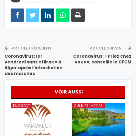
ARTICLE PRÉCÉDENT
ARTICLE SUIVANT
Coronavirus: 1er
Coronavirus: « Priez chez
vendredi sans « Hirak » à
vous », conseille le CFCM
Alger après l’interdiction
des marches
VOIR AUSSI
EN DIRECT
CULTURE-MEDIAS