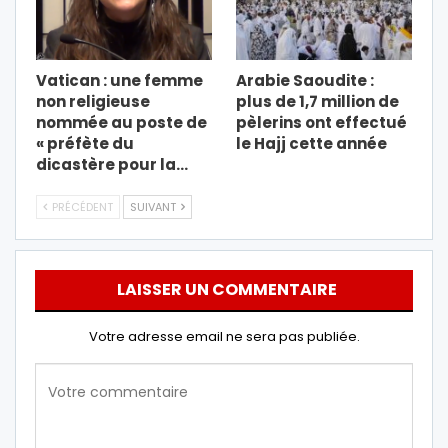
Vatican : une femme
Arabie Saoudite :
non religieuse
plus de 1,7 million de
nommée au poste de
pèlerins ont effectué
« préfète du
le Hajj cette année
dicastère pour la…
PRÉCÉDENT
SUIVANT
LAISSER UN COMMENTAIRE
Votre adresse email ne sera pas publiée.