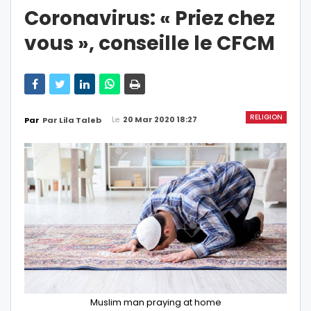
Coronavirus: « Priez chez
vous », conseille le CFCM
RELIGION
Le
20 Mar 2020 18:27
Par
Par Lila Taleb
Muslim man praying at home