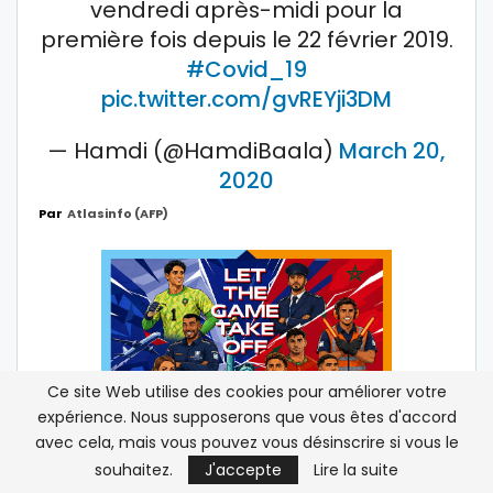
vendredi après-midi pour la
première fois depuis le 22 février 2019.
#Covid_19
pic.twitter.com/gvREYji3DM
— Hamdi (@HamdiBaala)
March 20,
2020
Par
Atlasinfo (AFP)
Ce site Web utilise des cookies pour améliorer votre
expérience. Nous supposerons que vous êtes d'accord
avec cela, mais vous pouvez vous désinscrire si vous le
souhaitez.
J'accepte
Lire la suite