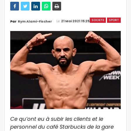
SOCIETE
SPORT
Le
21 Mai 2021 15:25
Par
Rym Alami-Fischer
Ce qu’ont eu à subir les clients et le
personnel du café Starbucks de la gare