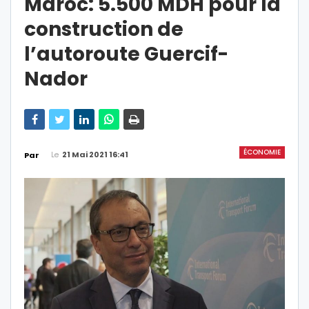
Maroc: 5.500 MDH pour la
construction de
l’autoroute Guercif-
Nador
ÉCONOMIE
Le
21 Mai 2021 16:41
Par