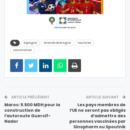
Espagne
Grande Bretagne
touristes
vaccination
ARTICLE PRÉCÉDENT
ARTICLE SUIVANT
Maroc: 5.500 MDH pour la
Les pays membres de
construction de
l’UE ne seront pas obligés
l’autoroute Guercif-
d’admettre des
Nador
personnes vaccinées par
Sinopharm ou Spoutnik