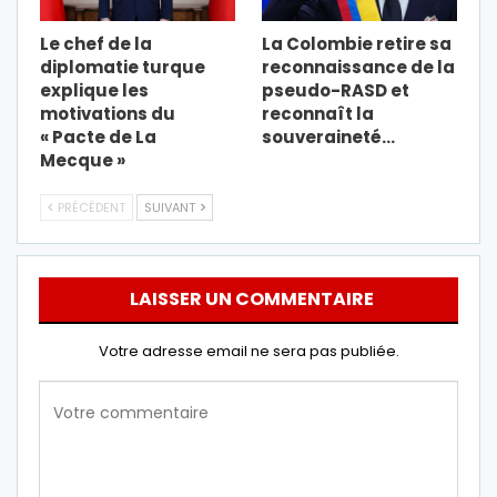
Le chef de la
La Colombie retire sa
diplomatie turque
reconnaissance de la
explique les
pseudo-RASD et
motivations du
reconnaît la
« Pacte de La
souveraineté…
Mecque »
PRÉCÉDENT
SUIVANT
LAISSER UN COMMENTAIRE
Votre adresse email ne sera pas publiée.