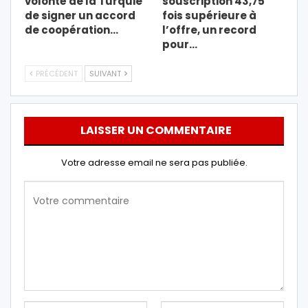
volonté de la Turquie
souscription 43,75
de signer un accord
fois supérieure à
de coopération…
l’offre, un record
pour…
PRÉCÉDENT
SUIVANT
LAISSER UN COMMENTAIRE
Votre adresse email ne sera pas publiée.