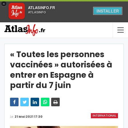
×
ATLASINFO.FR
INSTALLER
ATLASINFO
« Toutes les personnes
vaccinées » autorisées à
entrer en Espagne à
partir du 7 juin
INTERNATIONAL
Le
21 Mai 2021 17:30